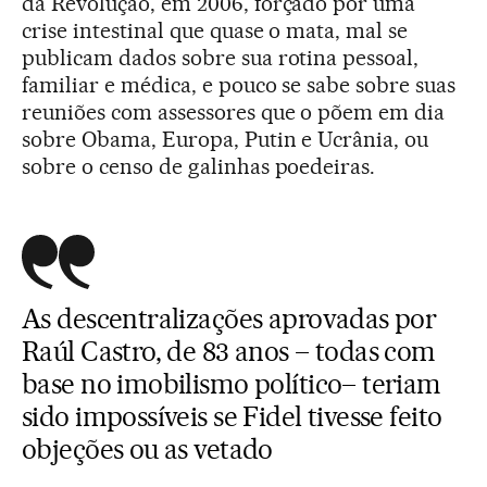
da Revolução, em 2006, forçado por uma
crise intestinal que quase o mata, mal se
publicam dados sobre sua rotina pessoal,
familiar e médica, e pouco se sabe sobre suas
reuniões com assessores que o põem em dia
sobre Obama, Europa, Putin e Ucrânia, ou
sobre o censo de galinhas poedeiras.
As descentralizações aprovadas por
Raúl Castro, de 83 anos – todas com
base no imobilismo político– teriam
sido impossíveis se Fidel tivesse feito
objeções ou as vetado