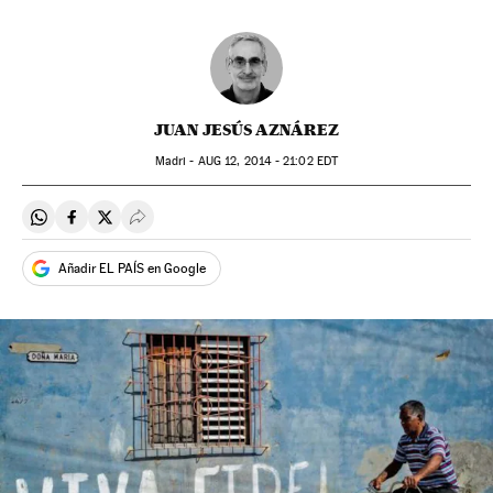
JUAN JESÚS AZNÁREZ
Madri -
AUG
12, 2014 - 21:02
EDT
Compartir en Whatsapp
Compartir en Facebook
Compartir en Twitter
Desplegar Redes Sociales
Añadir EL PAÍS en Google