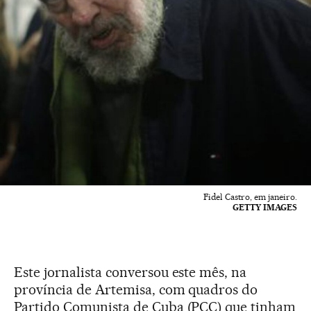
Fidel Castro, em janeiro.
GETTY IMAGES
Este jornalista conversou este mês, na
província de Artemisa, com quadros do
Partido Comunista de Cuba (PCC) que tinham