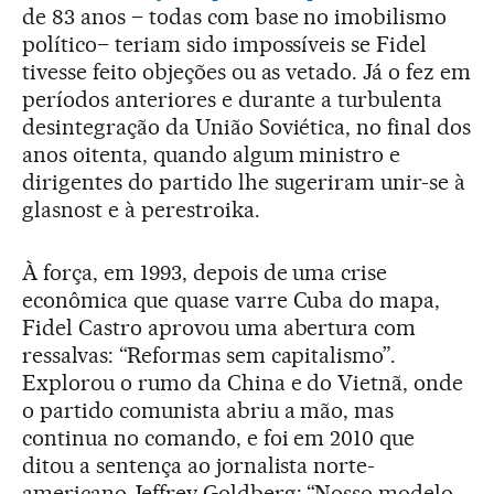
de 83 anos – todas com base no imobilismo
político– teriam sido impossíveis se Fidel
tivesse feito objeções ou as vetado. Já o fez em
períodos anteriores e durante a turbulenta
desintegração da União Soviética, no final dos
anos oitenta, quando algum ministro e
dirigentes do partido lhe sugeriram unir-se à
glasnost e à perestroika.
À força, em 1993, depois de uma crise
econômica que quase varre Cuba do mapa,
Fidel Castro aprovou uma abertura com
ressalvas: “Reformas sem capitalismo”.
Explorou o rumo da China e do Vietnã, onde
o partido comunista abriu a mão, mas
continua no comando, e foi em 2010 que
ditou a sentença ao jornalista norte-
americano Jeffrey Goldberg: “Nosso modelo