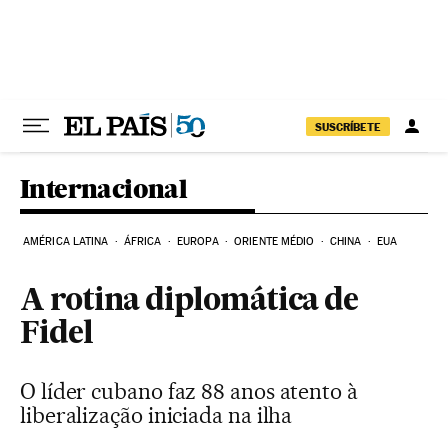
Pular para o conteúdo
SUSCRÍBETE
Internacional
AMÉRICA LATINA
ÁFRICA
EUROPA
ORIENTE MÉDIO
CHINA
EUA
A rotina diplomática de
Fidel
O líder cubano faz 88 anos atento à
liberalização iniciada na ilha