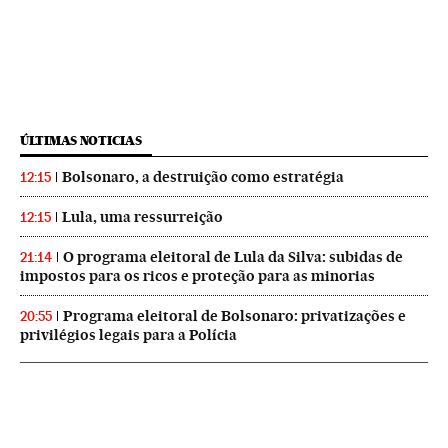
ÚLTIMAS NOTICIAS
Bolsonaro, a destruição como estratégia
12:15
Lula, uma ressurreição
12:15
O programa eleitoral de Lula da Silva: subidas de
21:14
impostos para os ricos e proteção para as minorias
Programa eleitoral de Bolsonaro: privatizações e
20:55
privilégios legais para a Polícia