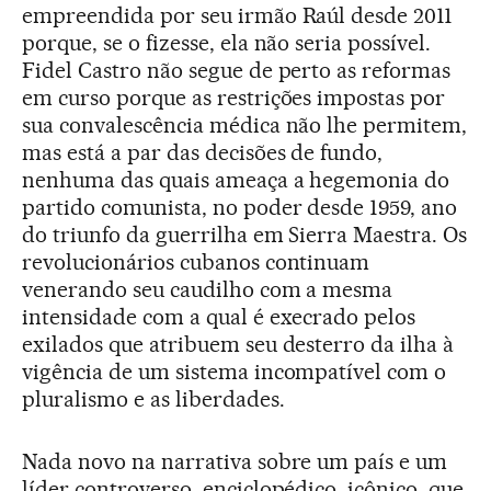
empreendida por seu irmão Raúl desde 2011
porque, se o fizesse, ela não seria possível.
Fidel Castro não segue de perto as reformas
em curso porque as restrições impostas por
sua convalescência médica não lhe permitem,
mas está a par das decisões de fundo,
nenhuma das quais ameaça a hegemonia do
partido comunista, no poder desde 1959, ano
do triunfo da guerrilha em Sierra Maestra. Os
revolucionários cubanos continuam
venerando seu caudilho com a mesma
intensidade com a qual é execrado pelos
exilados que atribuem seu desterro da ilha à
vigência de um sistema incompatível com o
pluralismo e as liberdades.
Nada novo na narrativa sobre um país e um
líder controverso, enciclopédico, icônico, que