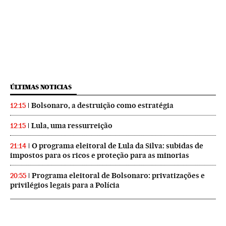
ÚLTIMAS NOTICIAS
Bolsonaro, a destruição como estratégia
12:15
Lula, uma ressurreição
12:15
O programa eleitoral de Lula da Silva: subidas de
21:14
impostos para os ricos e proteção para as minorias
Programa eleitoral de Bolsonaro: privatizações e
20:55
privilégios legais para a Polícia