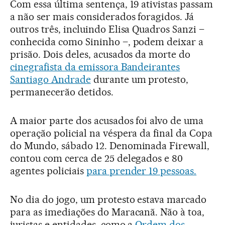
Com essa última sentença, 19 ativistas passam
a não ser mais considerados foragidos. Já
outros três, incluindo Elisa Quadros Sanzi –
conhecida como Sininho –, podem deixar a
prisão. Dois deles, acusados da morte do
cinegrafista da emissora Bandeirantes
Santiago Andrade
durante um protesto,
permanecerão detidos.
A maior parte dos acusados foi alvo de uma
operação policial na véspera da final da Copa
do Mundo, sábado 12. Denominada Firewall,
contou com cerca de 25 delegados e 80
agentes policiais
para prender 19 pessoas.
No dia do jogo, um protesto estava marcado
para as imediações do Maracanã. Não à toa,
juristas e entidades, como a
Ordem dos