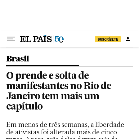
Pular para o conteúdo
SUSCRÍBETE
Brasil
O prende e solta de
manifestantes no Rio de
Janeiro tem mais um
capítulo
Em menos de três semanas, a liberdade
de ativistas foi alterada mais de cinco