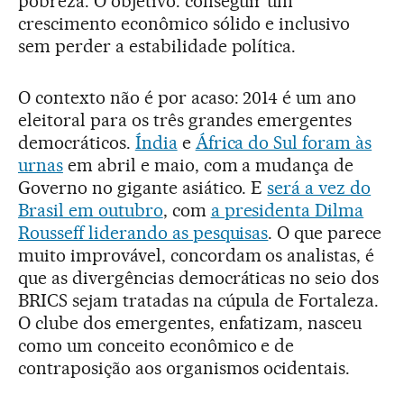
pobreza. O objetivo: conseguir um
crescimento econômico sólido e inclusivo
sem perder a estabilidade política.
O contexto não é por acaso: 2014 é um ano
eleitoral para os três grandes emergentes
democráticos.
Índia
e
África do Sul foram às
urnas
em abril e maio, com a mudança de
Governo no gigante asiático. E
será a vez do
Brasil em outubro
, com
a presidenta Dilma
Rousseff liderando as pesquisas
. O que parece
muito improvável, concordam os analistas, é
que as divergências democráticas no seio dos
BRICS sejam tratadas na cúpula de Fortaleza.
O clube dos emergentes, enfatizam, nasceu
como um conceito econômico e de
contraposição aos organismos ocidentais.