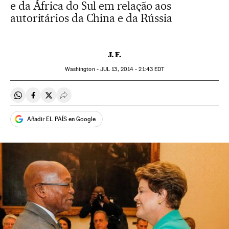
e da África do Sul em relação aos
autoritários da China e da Rússia
J. F.
Washington -
JUL
13, 2014 - 21:43
EDT
Compartir en Whatsapp
Compartir en Facebook
Compartir en Twitter
Desplegar Redes Sociales
Añadir EL PAÍS en Google