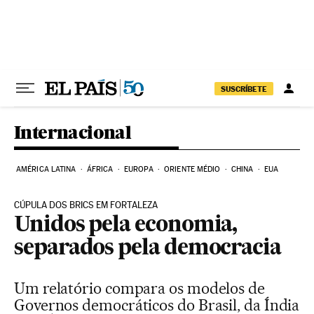
Pular para o conteúdo
SUSCRÍBETE
Internacional
AMÉRICA LATINA
ÁFRICA
EUROPA
ORIENTE MÉDIO
CHINA
EUA
CÚPULA DOS BRICS EM FORTALEZA
Unidos pela economia,
separados pela democracia
Um relatório compara os modelos de
Governos democráticos do Brasil, da Índia