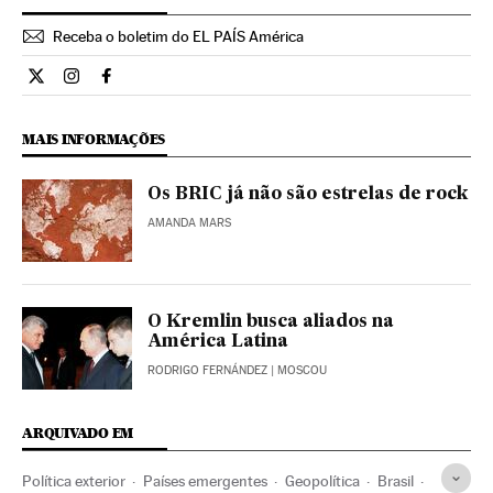
Receba o boletim do EL PAÍS América
Internacional El País Brasil en Twitter
Internacional El País Brasil en Instagram
Internacional El País Brasil en Facebook
MAIS INFORMAÇÕES
Os BRIC já não são estrelas de rock
AMANDA MARS
O Kremlin busca aliados na
América Latina
RODRIGO FERNÁNDEZ
| MOSCOU
ARQUIVADO EM
Política exterior
Países emergentes
Geopolítica
Brasil