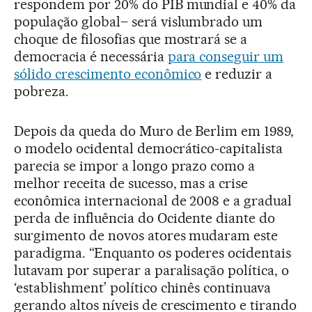
respondem por 20% do PIB mundial e 40% da
população global– será vislumbrado um
choque de filosofias que mostrará se a
democracia é necessária
para conseguir um
sólido crescimento econômico
e reduzir a
pobreza.
Depois da queda do Muro de Berlim em 1989,
o modelo ocidental democrático-capitalista
parecia se impor a longo prazo como a
melhor receita de sucesso, mas a crise
econômica internacional de 2008 e a gradual
perda de influência do Ocidente diante do
surgimento de novos atores mudaram este
paradigma. “Enquanto os poderes ocidentais
lutavam por superar a paralisação política, o
‘establishment’ político chinês continuava
gerando altos níveis de crescimento e tirando