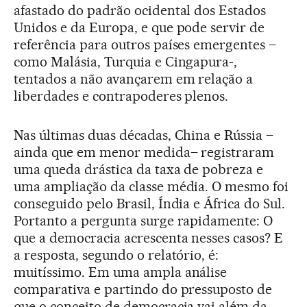
afastado do padrão ocidental dos Estados
Unidos e da Europa, e que pode servir de
referência para outros países emergentes –
como Malásia, Turquia e Cingapura-,
tentados a não avançarem em relação a
liberdades e contrapoderes plenos.
Nas últimas duas décadas, China e Rússia –
ainda que em menor medida– registraram
uma queda drástica da taxa de pobreza e
uma ampliação da classe média. O mesmo foi
conseguido pelo Brasil, Índia e África do Sul.
Portanto a pergunta surge rapidamente: O
que a democracia acrescenta nesses casos? E
a resposta, segundo o relatório, é:
muitíssimo. Em uma ampla análise
comparativa e partindo do pressuposto de
que o conceito de democracia vai além da