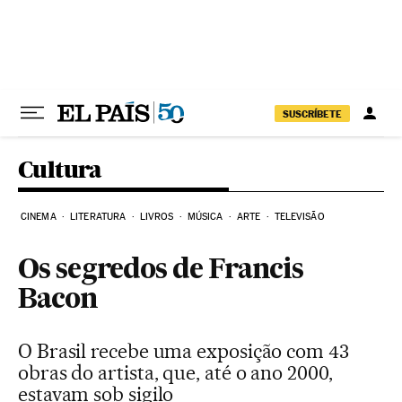
Pular para o conteúdo
SUSCRÍBETE
Cultura
CINEMA
LITERATURA
LIVROS
MÚSICA
ARTE
TELEVISÃO
Os segredos de Francis
Bacon
O Brasil recebe uma exposição com 43
obras do artista, que, até o ano 2000,
estavam sob sigilo