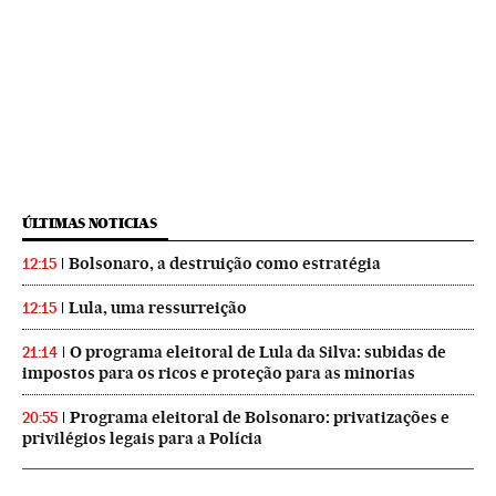
ÚLTIMAS NOTICIAS
Bolsonaro, a destruição como estratégia
12:15
Lula, uma ressurreição
12:15
O programa eleitoral de Lula da Silva: subidas de
21:14
impostos para os ricos e proteção para as minorias
Programa eleitoral de Bolsonaro: privatizações e
20:55
privilégios legais para a Polícia