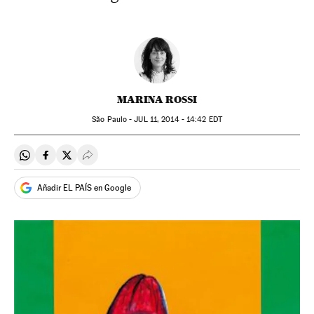
MARINA ROSSI
São Paulo -
JUL
11, 2014 - 14:42
EDT
Compartir en Whatsapp
Compartir en Facebook
Compartir en Twitter
Desplegar Redes Sociales
Añadir EL PAÍS en Google