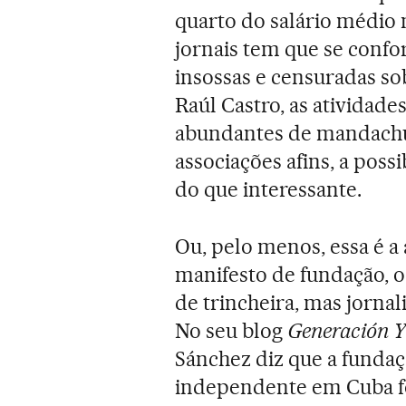
quarto do salário médio 
jornais tem que se conf
insossas e censuradas so
Raúl Castro, as atividade
abundantes de mandachu
associações afins, a poss
do que interessante.
Ou, pelo menos, essa é a
manifesto de fundação, o
de trincheira, mas jorna
No seu blog
Generación Y
Sánchez diz que a fundaçã
independente em Cuba fo