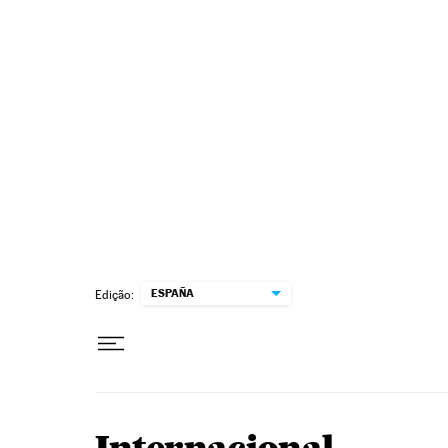
Pular para o conteúdo
ESPAÑA
Edição: