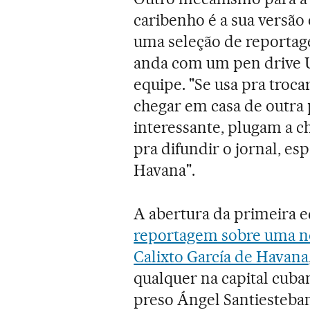
caribenho é a sua versão 
uma seleção de reporta
anda com um pen drive 
equipe. "Se usa pra troca
chegar em casa de outra 
interessante, plugam a c
pra difundir o jornal, es
Havana".
A abertura da primeira 
reportagem sobre uma no
Calixto García de Havana
qualquer na capital cuba
preso Ángel Santiesteban