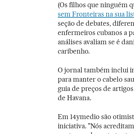
(Os filhos que ninguém qu
sem Fronteiras na sua lis
seção de debates, difere
enfermeiros cubanos a pa
análises avaliam se é dan
caribenho.
O jornal também inclui 
para manter o cabelo sau
guia de preços de artigo
de Havana.
Em 14ymedio são otimista
iniciativa. "Nós acredita