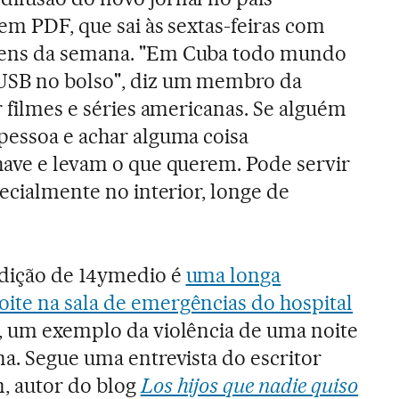
em PDF, que sai às sextas-feiras com
gens da semana. "Em Cuba todo mundo
USB no bolso", diz um membro da
r filmes e séries americanas. Se alguém
pessoa e achar alguma coisa
have e levam o que querem. Pode servir
pecialmente no interior, longe de
edição de 14ymedio é
uma longa
ite na sala de emergências do hospital
, um exemplo da violência de uma noite
na. Segue uma entrevista do escritor
, autor do blog
Los hijos que nadie quiso