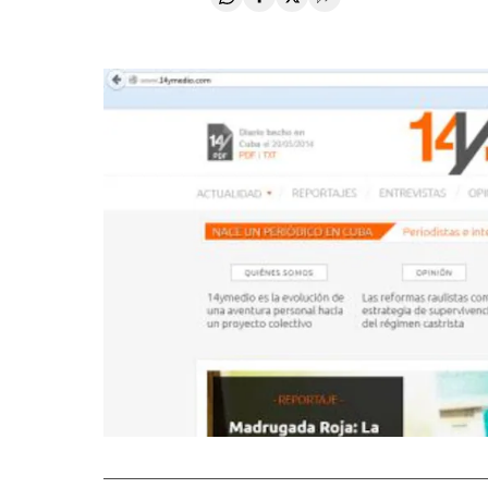
Compartir en Whatsapp
Compartir en Facebook
Compartir en Twitter
Desplegar Redes Soci