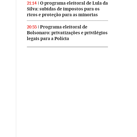
O programa eleitoral de Lula da
21:14
Silva: subidas de impostos para os
ricos e proteção para as minorias
Programa eleitoral de
20:55
Bolsonaro: privatizações e privilégios
legais para a Polícia