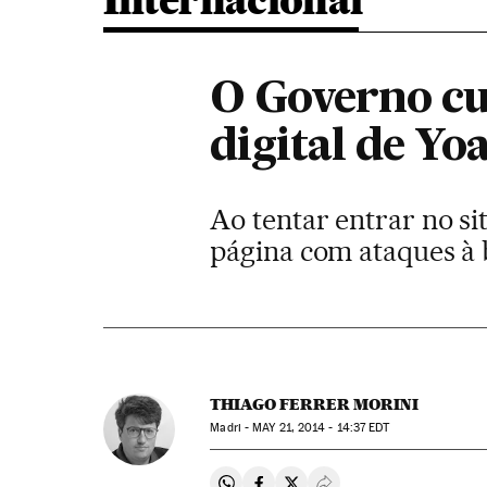
Internacional
O Governo cu
digital de Yo
Ao tentar entrar no s
página com ataques à 
THIAGO FERRER MORINI
Madri -
MAY
21, 2014 - 14:37
EDT