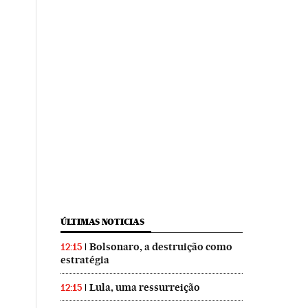
ÚLTIMAS NOTICIAS
Bolsonaro, a destruição como
12:15
estratégia
Lula, uma ressurreição
12:15