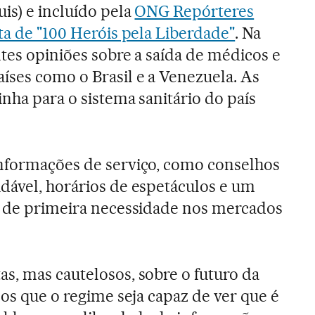
is) e incluído pela
ONG Repórteres
ta de "100 Heróis pela Liberdade"
. Na
ntes opiniões sobre a saída de médicos e
íses como o Brasil e a Venezuela. As
inha para o sistema sanitário do país
informações de serviço, como conselhos
dável, horários de espetáculos e um
s de primeira necessidade nos mercados
s, mas cautelosos, sobre o futuro da
mos que o regime seja capaz de ver que é