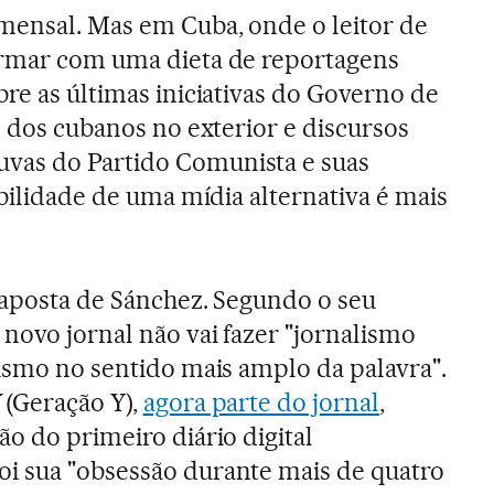
mensal. Mas em Cuba, onde o leitor de
ormar com uma dieta de reportagens
bre as últimas iniciativas do Governo de
s dos cubanos no exterior e discursos
vas do Partido Comunista e suas
ibilidade de uma mídia alternativa é mais
 aposta de Sánchez. Segundo o seu
 novo jornal não vai fazer "jornalismo
lismo no sentido mais amplo da palavra".
(Geração Y),
agora parte do jornal
,
o do primeiro diário digital
i sua "obsessão durante mais de quatro