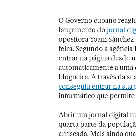
O Governo cubano reagi
lançamento do
jornal di
opositora Yoani Sánchez
feira. Segundo a agência 
entrar na página desde 
automaticamente a uma c
blogueira. A través da su
conseguiu entrar na sua
informático que permite
Abrir um jornal digital 
quarta parte da populaçã
arriscada. Mais ainda q