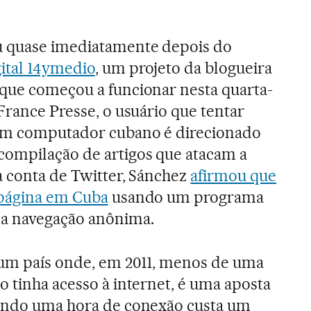
u quase imediatamente depois do
gital 14ymedio
, um projeto da blogueira
 que começou a funcionar nesta quarta-
France Presse, o usuário que tentar
um computador cubano é direcionado
ompilação de artigos que atacam a
a conta de Twitter, Sánchez
afirmou que
 página em Cuba
usando um programa
 a navegação anônima.
num país onde, em 2011, menos de uma
o tinha acesso à internet, é uma aposta
uando uma hora de conexão custa um