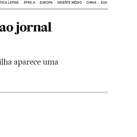
RICA LATINA
ÁFRICA
EUROPA
ORIENTE MÉDIO
CHINA
EUA
ao jornal
 ilha aparece uma