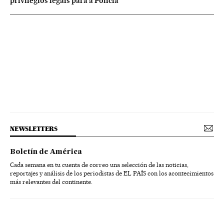
privilégios legais para a Polícia
NEWSLETTERS
Boletín de América
Cada semana en tu cuenta de correo una selección de las noticias,
reportajes y análisis de los periodistas de EL PAÍS con los acontecimientos
más relevantes del continente.