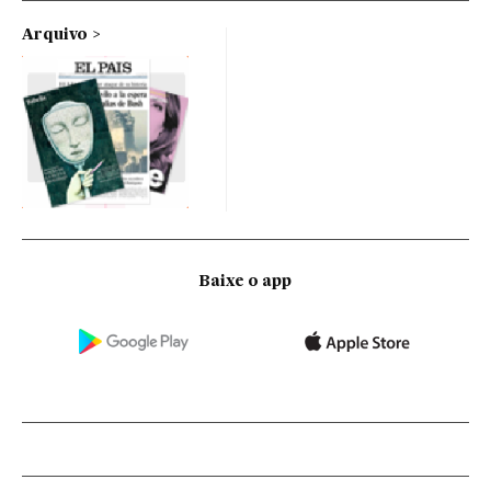
Arquivo
Baixe o app