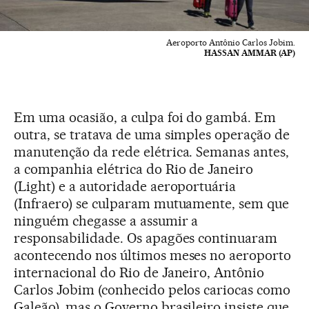
Aeroporto Antônio Carlos Jobim.
HASSAN AMMAR (AP)
Em uma ocasião, a culpa foi do gambá. Em
outra, se tratava de uma simples operação de
manutenção da rede elétrica. Semanas antes,
a companhia elétrica do Rio de Janeiro
(Light) e a autoridade aeroportuária
(Infraero) se culparam mutuamente, sem que
ninguém chegasse a assumir a
responsabilidade. Os apagões continuaram
acontecendo nos últimos meses no aeroporto
internacional do Rio de Janeiro, Antônio
Carlos Jobim (conhecido pelos cariocas como
Galeão), mas o Governo brasileiro insiste que