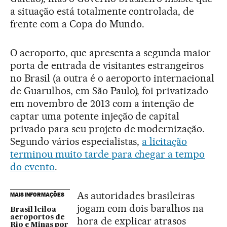
a situação está totalmente controlada, de
frente com a Copa do Mundo.
O aeroporto, que apresenta a segunda maior
porta de entrada de visitantes estrangeiros
no Brasil (a outra é o aeroporto internacional
de Guarulhos, em São Paulo), foi privatizado
em novembro de 2013 com a intenção de
captar uma potente injeção de capital
privado para seu projeto de modernização.
Segundo vários especialistas,
a licitação
terminou muito tarde para chegar a tempo
do evento
.
As autoridades brasileiras
MAIS INFORMAÇÕES
jogam com dois baralhos na
Brasil leiloa
aeroportos de
hora de explicar atrasos
Rio e Minas por