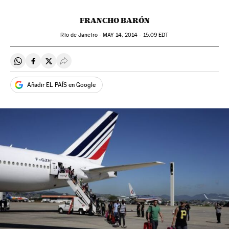
FRANCHO BARÓN
Rio de Janeiro -
MAY
14, 2014 - 15:09
EDT
Compartir en Whatsapp
Compartir en Facebook
Compartir en Twitter
Desplegar Redes Sociales
Añadir EL PAÍS en Google