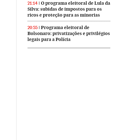
O programa eleitoral de Lula da
21:14
Silva: subidas de impostos para os
ricos e proteção para as minorias
Programa eleitoral de
20:55
Bolsonaro: privatizações e privilégios
legais para a Polícia