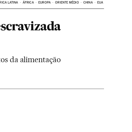
RICA LATINA
ÁFRICA
EUROPA
ORIENTE MÉDIO
CHINA
EUA
scravizada
tos da alimentação