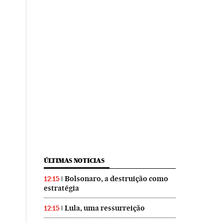
ÚLTIMAS NOTICIAS
Bolsonaro, a destruição como
12:15
estratégia
Lula, uma ressurreição
12:15