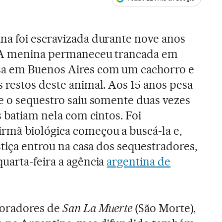
ales
na foi escravizada durante nove anos
. A menina permaneceu trancada em
a em Buenos Aires com um cachorro e
 restos deste animal. Aos 15 anos pesa
e o sequestro saiu somente duas vezes
s batiam nela com cintos. Foi
rmã biológica começou a buscá-la e,
stiça entrou na casa dos sequestradores,
uarta-feira a agência
argentina de
doradores de
San La Muerte
(São Morte),