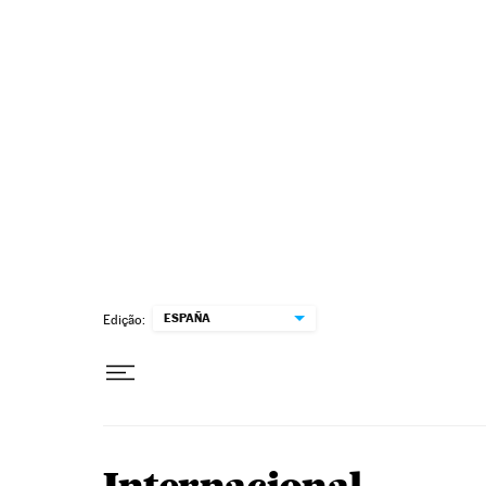
Pular para o conteúdo
ESPAÑA
Edição: