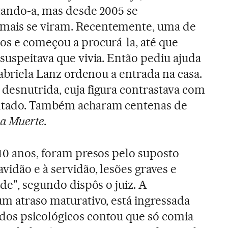
itando-a, mas desde 2005 se
mais se viram. Recentemente, uma de
os e começou a procurá-la, até que
suspeitava que vivia. Então pediu ajuda
 Gabriela Lanz ordenou a entrada na casa.
desnutrida, cuja figura contrastava com
ntado. Também acharam centenas de
a Muerte
.
 40 anos, foram presos pelo suposto
vidão e à servidão, lesões graves e
ade", segundo dispôs o juiz. A
um atraso maturativo, está ingressada
dos psicológicos contou que só comia