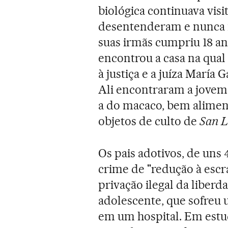
biológica continuava vis
desentenderam e nunca 
suas irmãs cumpriu 18 an
encontrou a casa na qual 
à justiça e a juíza María
Ali encontraram a jovem 
a do macaco, bem alime
objetos de culto de
San L
Os pais adotivos, de uns
crime de "redução à escra
privação ilegal da liberd
adolescente, que sofreu 
em um hospital. Em estu