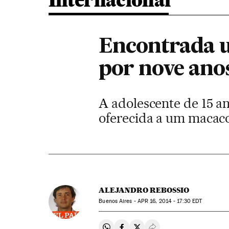
Internacional
Encontrada u
por nove ano
A adolescente de 15 an
oferecida a um macac
ALEJANDRO REBOSSIO
Buenos Aires -
APR
16, 2014 - 17:30
EDT