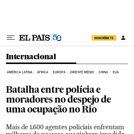
Pular para o conteúdo
SUSCRÍBETE
Internacional
AMÉRICA LATINA
ÁFRICA
EUROPA
ORIENTE MÉDIO
CHINA
EUA
Batalha entre polícia e
moradores no despejo de
uma ocupação no Rio
Mais de 1.600 agentes policiais enfrentam