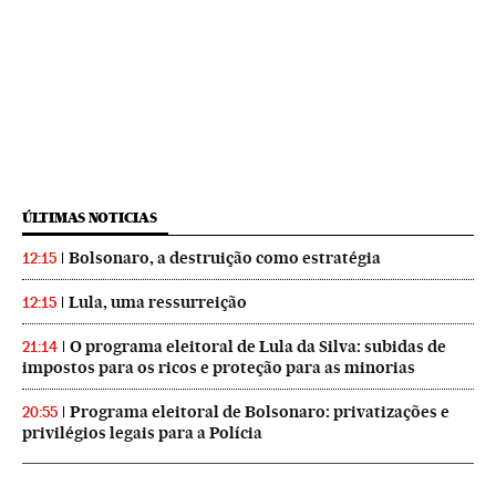
ÚLTIMAS NOTICIAS
Bolsonaro, a destruição como estratégia
12:15
Lula, uma ressurreição
12:15
O programa eleitoral de Lula da Silva: subidas de
21:14
impostos para os ricos e proteção para as minorias
Programa eleitoral de Bolsonaro: privatizações e
20:55
privilégios legais para a Polícia