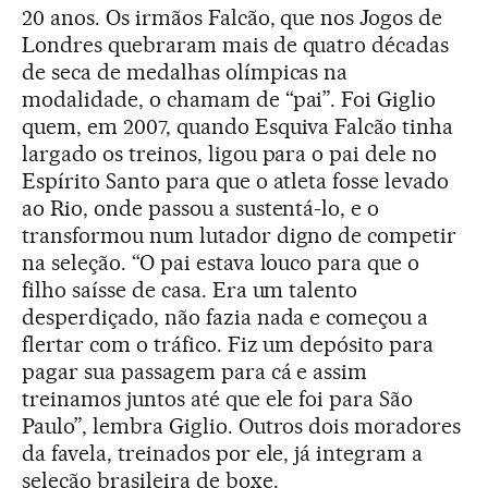
20 anos. Os irmãos Falcão, que nos Jogos de
Londres quebraram mais de quatro décadas
de seca de medalhas olímpicas na
modalidade, o chamam de “pai”. Foi Giglio
quem, em 2007, quando Esquiva Falcão tinha
largado os treinos, ligou para o pai dele no
Espírito Santo para que o atleta fosse levado
ao Rio, onde passou a sustentá-lo, e o
transformou num lutador digno de competir
na seleção. “O pai estava louco para que o
filho saísse de casa. Era um talento
desperdiçado, não fazia nada e começou a
flertar com o tráfico. Fiz um depósito para
pagar sua passagem para cá e assim
treinamos juntos até que ele foi para São
Paulo”, lembra Giglio. Outros dois moradores
da favela, treinados por ele, já integram a
seleção brasileira de boxe.