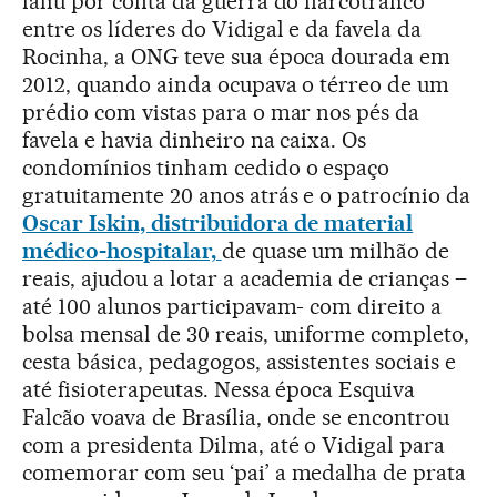
faliu por conta da guerra do narcotráfico
entre os líderes do Vidigal e da favela da
Rocinha, a ONG teve sua época dourada em
2012, quando ainda ocupava o térreo de um
prédio com vistas para o mar nos pés da
favela e havia dinheiro na caixa. Os
condomínios tinham cedido o espaço
gratuitamente 20 anos atrás e o patrocínio da
Oscar Iskin, distribuidora de material
médico-hospitalar,
de quase um milhão de
reais, ajudou a lotar a academia de crianças –
até 100 alunos participavam- com direito a
bolsa mensal de 30 reais, uniforme completo,
cesta básica, pedagogos, assistentes sociais e
até fisioterapeutas. Nessa época Esquiva
Falcão voava de Brasília, onde se encontrou
com a presidenta Dilma, até o Vidigal para
comemorar com seu ‘pai’ a medalha de prata