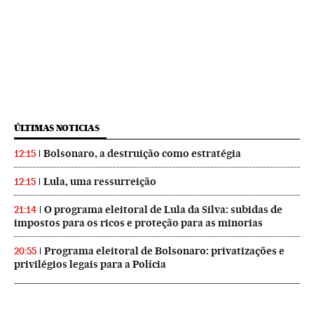
ÚLTIMAS NOTICIAS
Bolsonaro, a destruição como estratégia
12:15
Lula, uma ressurreição
12:15
O programa eleitoral de Lula da Silva: subidas de
21:14
impostos para os ricos e proteção para as minorias
Programa eleitoral de Bolsonaro: privatizações e
20:55
privilégios legais para a Polícia