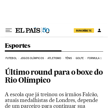
Pular para o conteúdo
SUSCRÍBETE
Esportes
FUTEBOL
JOGOS OLÍMPICOS
ATLETISMO
TÊNIS
GOLFE
FORMULA 1
Último round para o boxe do
Rio Olímpico
A escola que já treinou os irmãos Falcão,
atuais medalhistas de Londres, depende
de um parceiro para continuar sua