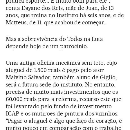
pratica esporte... É muito bom para ele”,
conta Dayane dos Reis, mãe de Juan, de 13
anos, que treina no Instituto há seis anos, e de
Matteus, de 11, que acabou de começar.
Mas a sobrevivência do Todos na Luta
depende hoje de um patrocínio.
Uma antiga oficina mecânica sem teto, cujo
aluguel de 1.500 reais é pago pelo ator
Malvino Salvador, também aluno de Giglio,
será a futura sede do instituto. No entanto,
precisa de muito mais investimentos que os
60.000 reais para a reforma, recurso este que
foi levantado pelo fundo de investimento
ICAP e os mutirões de pintura dos vizinhos.
“Pagar o aluguel é algo que faço de coração, é
muito pouco em comparação com o trabalho