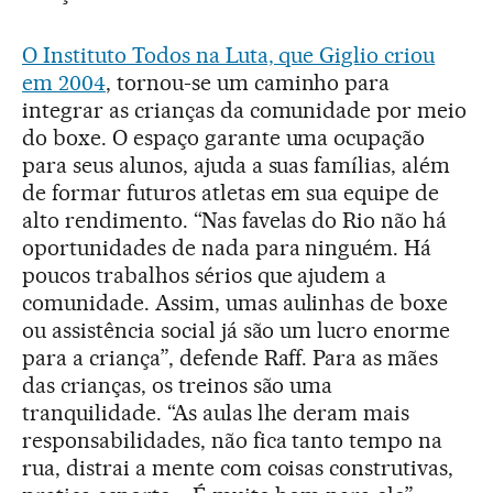
O Instituto Todos na Luta, que Giglio criou
em 2004
, tornou-se um caminho para
integrar as crianças da comunidade por meio
do boxe. O espaço garante uma ocupação
para seus alunos, ajuda a suas famílias, além
de formar futuros atletas em sua equipe de
alto rendimento. “Nas favelas do Rio não há
oportunidades de nada para ninguém. Há
poucos trabalhos sérios que ajudem a
comunidade. Assim, umas aulinhas de boxe
ou assistência social já são um lucro enorme
para a criança”, defende Raff. Para as mães
das crianças, os treinos são uma
tranquilidade. “As aulas lhe deram mais
responsabilidades, não fica tanto tempo na
rua, distrai a mente com coisas construtivas,