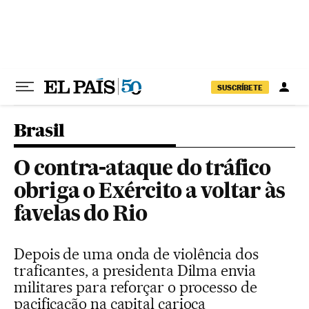
Pular para o conteúdo
SUSCRÍBETE
Brasil
O contra-ataque do tráfico
obriga o Exército a voltar às
favelas do Rio
Depois de uma onda de violência dos
traficantes, a presidenta Dilma envia
militares para reforçar o processo de
pacificação na capital carioca