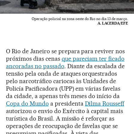
Operação policial na zona oeste do Rio no dia 13 de março.
A. LACERDA/EFE
O Rio de Janeiro se prepara para reviver nos
próximos dias cenas
que pareciam ter ficado
ancoradas no passado
. Diante da escalada de
tensão pela onda de ataques orquestrados
pelo narcotráfico cariocas às Unidades de
Policía Pacificadora (UPP) em várias favelas
da cidade, a apenas três meses do início da
Copa do Mundo
a presidenta
Dilma Rousseff
autorizou o envio do Exército à capital mais
turística do Brasil. A missão é reforçar as
operações de reocupação de favelas que se
presumiam pacificadas. À vista das