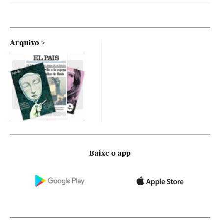
Arquivo
Baixe o app