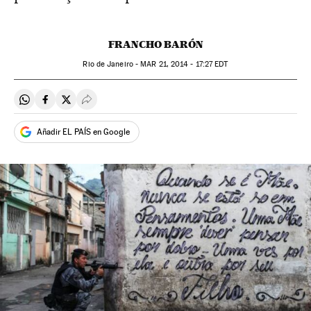
FRANCHO BARÓN
Rio de Janeiro -
MAR
21, 2014 - 17:27
EDT
Compartir en Whatsapp
Compartir en Facebook
Compartir en Twitter
Desplegar Redes Sociales
Añadir EL PAÍS en Google