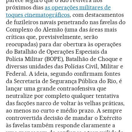
parece seguro que o Rio reviverá nos
próximos dias
as operações militares de
toques cinematográficos
, com destacamentos
de fuzileiros navais penetrando nas favelas do
Complexo do Alemão (uma das áreas mais
críticas que, previsivelmente, serão
reocupadas) para dar obertura às operações
do Batalhão de Operações Especiais da
Polícia Militar (BOPE), Batalhão de Choque e
diversas unidades das Polícias Civil, Militar e
Federal. A ideia, segundo confirmam fontes
da Secretaria de Segurança Pública do Rio, é
lançar uma grande contraofensiva que
neutralize por completo qualquer tentativa
das facções narco de voltar às velhas práticas,
ao menos no curto e médio prazo. A sempre
controvertida decisão de mandar o Exército
às favelas também responde claramente a