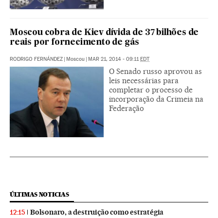
Moscou cobra de Kiev dívida de 37 bilhões de
reais por fornecimento de gás
RODRIGO FERNÁNDEZ
|
Moscou
|
MAR 21, 2014 - 09:11
EDT
O Senado russo aprovou as
leis necessárias para
completar o processo de
incorporação da Crimeia na
Federação
ÚLTIMAS NOTICIAS
Bolsonaro, a destruição como estratégia
12:15