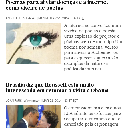
Poemas para aliviar doenças e a internet
como viveiro de poetas
ÁNGEL LUIS SUCASAS
|
Madrid
|
MAR 21, 2014 - 14:13
EDT
A internet se converteu num
viveiro de poetas e poesia.
Uma explosão de projetos e
páginas web de todo tipo Um
poema por semana, versos
para aliviar o Alzheimer ou
para esquecer a guerra são
exemplos da natureza
poética da internet
Brasília diz que Rousseff está muito
interessada em retomar a visita a Obama
JOAN FAUS
|
Washington
|
MAR 21, 2014 - 13:37
EDT
O embaixador brasileiro nos
EUA admite os esforços para
recuperar o encontro que foi
cancelado pela espionagem