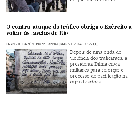
O contra-ataque do tráfico obriga o Exército a
voltar às favelas do Rio
FRANCHO BARÓN
|
Rio de Janeiro
|
MAR 21, 2014 - 17:27
EDT
Depois de uma onda de
violência dos traficantes, a
presidenta Dilma envia
militares para reforçar o
processo de pacificação na
capital carioca