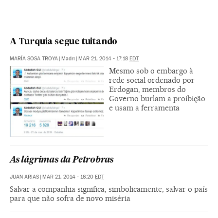
A Turquia segue tuitando
MARÍA SOSA TROYA
|
Madri
|
MAR 21, 2014 - 17:18
EDT
Mesmo sob o embargo à
rede social ordenado por
Erdogan, membros do
Governo burlam a proibição
e usam a ferramenta
As lágrimas da Petrobras
JUAN ARIAS
|
MAR 21, 2014 - 16:20
EDT
Salvar a companhia significa, simbolicamente, salvar o país
para que não sofra de novo miséria