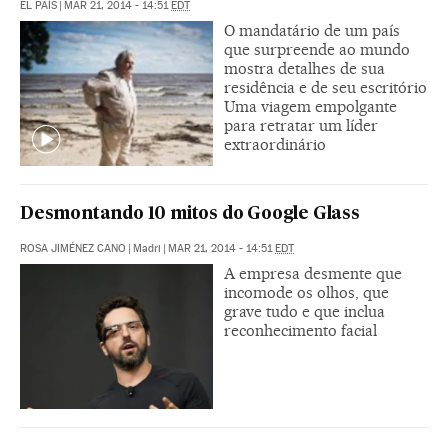
EL PAÍS
|
MAR 21, 2014 - 14:51
EDT
O mandatário de um país
que surpreende ao mundo
mostra detalhes de sua
residência e de seu escritório
Uma viagem empolgante
para retratar um líder
extraordinário
Desmontando 10 mitos do Google Glass
ROSA JIMÉNEZ CANO
|
Madri
|
MAR 21, 2014 - 14:51
EDT
A empresa desmente que
incomode os olhos, que
grave tudo e que inclua
reconhecimento facial