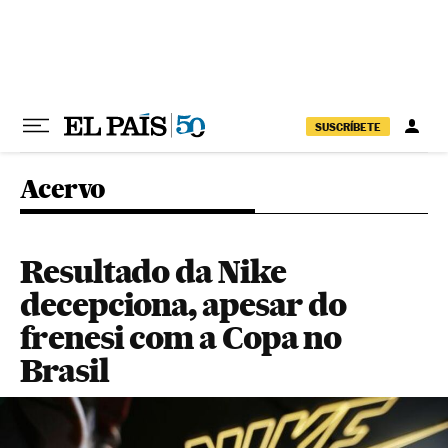
Pular para o conteúdo
SUSCRÍBETE
Acervo
Resultado da Nike
decepciona, apesar do
frenesi com a Copa no
Brasil