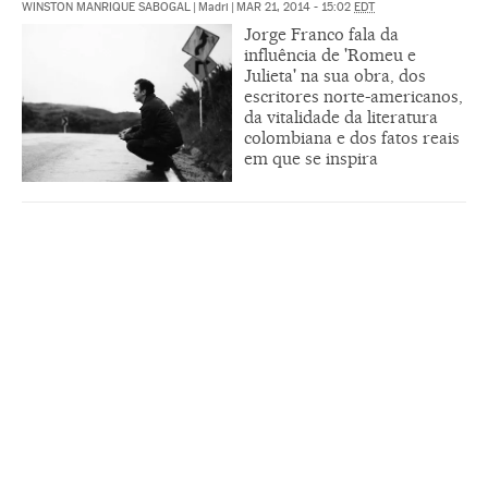
WINSTON MANRIQUE SABOGAL
|
Madri
|
MAR 21, 2014 - 15:02
EDT
Jorge Franco fala da
influência de 'Romeu e
Julieta' na sua obra, dos
escritores norte-americanos,
da vitalidade da literatura
colombiana e dos fatos reais
em que se inspira