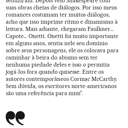
seduziram. Depois veio Shakespeare com
suas obras cheias de diálogos. Por isso meus
romances costumam ter muitos diálogos,
acho que isso imprime ritmo e dinamismo à
leitura. Mais adiante, chegaram Faulkner…
Capote… Onetti. Onetti foi muito importante
em alguns anos, sentia nele seu domínio
sobre seus personagens, ele os colocava para
caminhar à beira do abismo sem ter
nenhuma piedade deles e isso o permitia
jogá-los fora quando quisesse. Entre os
autores contemporâneos Cormac McCarthy.
Sem dúvida, os escritores norte-americanos
são uma referência para mim”.