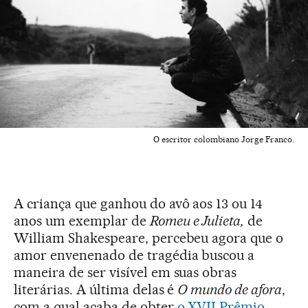
O escritor colombiano Jorge Franco.
A criança que ganhou do avô aos 13 ou 14
anos um exemplar de
Romeu e Julieta,
de
William Shakespeare, percebeu agora que o
amor envenenado de tragédia buscou a
maneira de ser visível em suas obras
literárias. A última delas é
O mundo de afora
,
com a qual acaba de obter
o XVII Prêmio