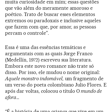
muita curiosidade em mim; essas questões
que vão além do meramente amoroso e
poético. Trato de buscar esses elementos
extremos ou paradoxais e inclusive aqueles
que fazem com que, por amor, as pessoas
percam o controle”.
Essa é uma das essências temáticas e
argumentais com as quais Jorge Franco
(Medellín, 1972) escreveu sua literatura.
Embora este novo romance não trate só
disso. Por isso, ele mudou o nome original:
Aquele monstro indomável,
um fragmento de
um verso do poeta colombiano Julio Flores. E
após dar voltas, colocou o título O
mundo de
afora
…
“É a história de uma criança que vive em um