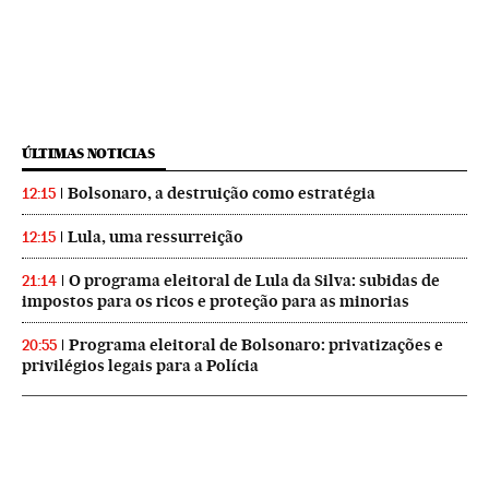
ÚLTIMAS NOTICIAS
Bolsonaro, a destruição como estratégia
12:15
Lula, uma ressurreição
12:15
O programa eleitoral de Lula da Silva: subidas de
21:14
impostos para os ricos e proteção para as minorias
Programa eleitoral de Bolsonaro: privatizações e
20:55
privilégios legais para a Polícia