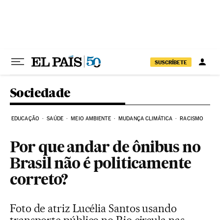
Pular para o conteúdo
SUSCRÍBETE
Sociedade
EDUCAÇÃO
SAÚDE
MEIO AMBIENTE
MUDANÇA CLIMÁTICA
RACISMO
Por que andar de ônibus no
Brasil não é politicamente
correto?
Foto de atriz Lucélia Santos usando