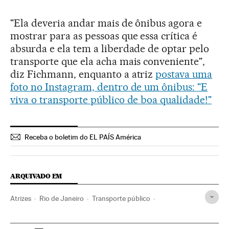
"Ela deveria andar mais de ônibus agora e
mostrar para as pessoas que essa crítica é
absurda e ela tem a liberdade de optar pelo
transporte que ela acha mais conveniente",
diz Fichmann, enquanto a atriz
postava uma
foto no Instagram, dentro de um ônibus: "E
viva o transporte público de boa qualidade!"
Receba o boletim do EL PAÍS América
ARQUIVADO EM
Atrizes
Rio de Janeiro
Transporte público
Estado Rio de Janeiro
Brasil
Gente
América do Sul