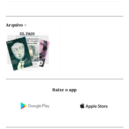
Arquivo
Baixe o app