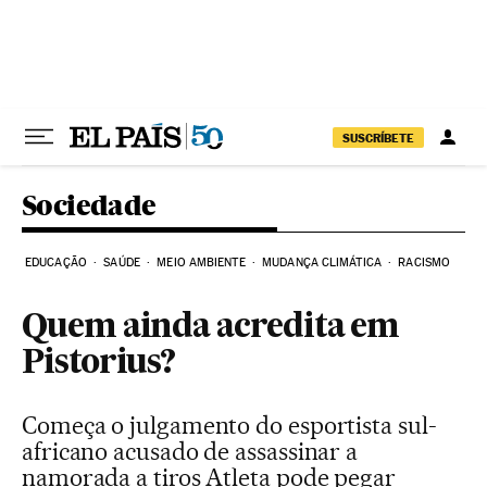
Pular para o conteúdo
SUSCRÍBETE
Sociedade
EDUCAÇÃO
SAÚDE
MEIO AMBIENTE
MUDANÇA CLIMÁTICA
RACISMO
Quem ainda acredita em
Pistorius?
Começa o julgamento do esportista sul-
africano acusado de assassinar a
namorada a tiros Atleta pode pegar