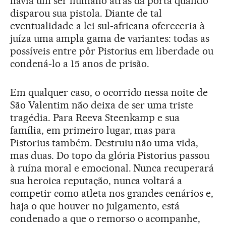
havia um ser humano atrás da porta quando
disparou sua pistola. Diante de tal
eventualidade a lei sul-africana ofereceria à
juíza uma ampla gama de variantes: todas as
possíveis entre pôr Pistorius em liberdade ou
condená-lo a 15 anos de prisão.
Em qualquer caso, o ocorrido nessa noite de
São Valentim não deixa de ser uma triste
tragédia. Para Reeva Steenkamp e sua
família, em primeiro lugar, mas para
Pistorius também. Destruiu não uma vida,
mas duas. Do topo da glória Pistorius passou
à ruína moral e emocional. Nunca recuperará
sua heroica reputação, nunca voltará a
competir como atleta nos grandes cenários e,
haja o que houver no julgamento, está
condenado a que o remorso o acompanhe,