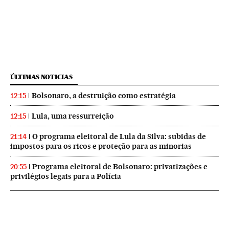
ÚLTIMAS NOTICIAS
Bolsonaro, a destruição como estratégia
12:15
Lula, uma ressurreição
12:15
O programa eleitoral de Lula da Silva: subidas de
21:14
impostos para os ricos e proteção para as minorias
Programa eleitoral de Bolsonaro: privatizações e
20:55
privilégios legais para a Polícia