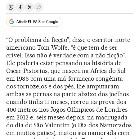
Compartir en Whatsapp
Compartir en Facebook
Compartir en Twitter
Desplegar Redes Sociales
Añadir EL PAÍS en Google
“O problema da ficção”, disse o escritor norte-
americano Tom Wolfe, “é que tem de ser
crível. Isso não é verdade com a não ficção”.
Ele poderia estar pensando na história de
Oscar Pistorius, que nasceu na África do Sul
em 1986 com uma má-formação congênita
dos tornozelos e dos pés, lhe amputaram
ambas as pernas na parte abaixo dos joelhos
quando tinha 11 meses, correu na prova dos
400 metros nos Jogos Olímpicos de Londres
em 2012 e, seis meses depois, na madrugada
do dia de São Valentim (o Dia dos Namorados
em muitos países), matou sua namorada com