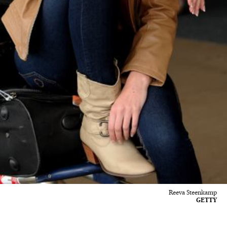
Reeva Steenkamp
GETTY