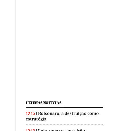
ÚLTIMAS NOTICIAS
Bolsonaro, a destruição como
12:15
estratégia
Lula, uma ressurreição
12:15