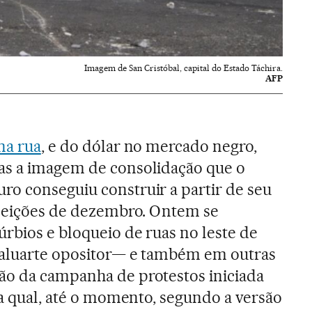
Imagem de San Cristóbal, capital do Estado Táchira.
AFP
na rua
, e do dólar no mercado negro,
as a imagem de consolidação que o
o conseguiu construir a partir de seu
eleições de dezembro. Ontem se
rbios e bloqueio de ruas no leste de
baluarte opositor— e também em outras
ão da campanha de protestos iniciada
na qual, até o momento, segundo a versão