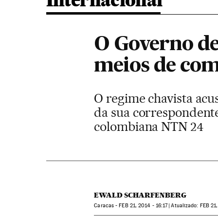
Internacional
O Governo de
meios de co
O regime chavista acu
da sua correspondente
colombiana NTN 24
EWALD SCHARFENBERG
Caracas -
FEB
21, 2014 - 16:17
atualizado:
FEB
21,