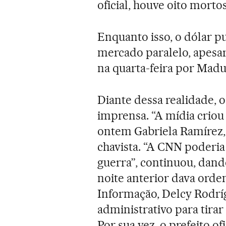
oficial, houve oito mortos
Enquanto isso, o dólar p
mercado paralelo, apesar
na quarta-feira por Madu
Diante dessa realidade, 
imprensa. “A mídia criou
ontem Gabriela Ramírez,
chavista. “A CNN poderi
guerra”, continuou, dand
noite anterior dava orde
Informação, Delcy Rodríg
administrativo para tirar
Por sua vez, o prefeito of