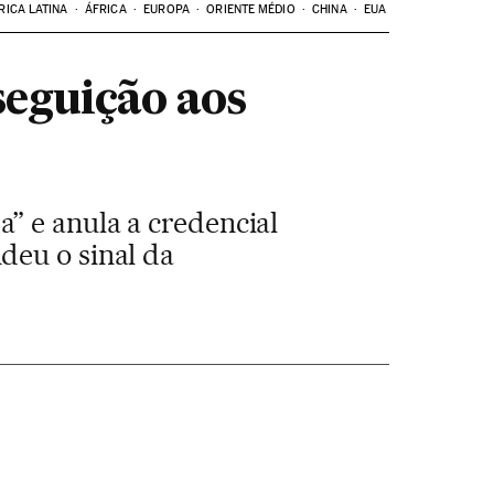
RICA LATINA
ÁFRICA
EUROPA
ORIENTE MÉDIO
CHINA
EUA
eguição aos
” e anula a credencial
deu o sinal da