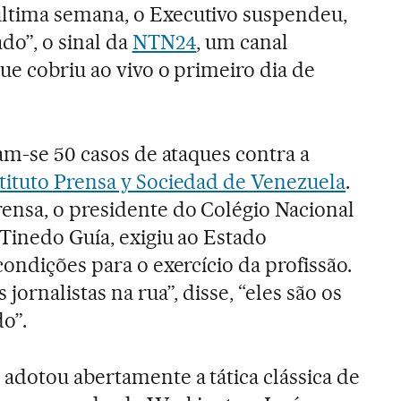
última semana, o Executivo suspendeu,
do”, o sinal da
NTN24
, um canal
ue cobriu ao vivo o primeiro dia de
am-se 50 casos de ataques contra a
tituto Prensa y Sociedad de Venezuela
.
ensa, o presidente do Colégio Nacional
 Tinedo Guía, exigiu ao Estado
ondições para o exercício da profissão.
jornalistas na rua”, disse, “eles são os
o”.
dotou abertamente a tática clássica de