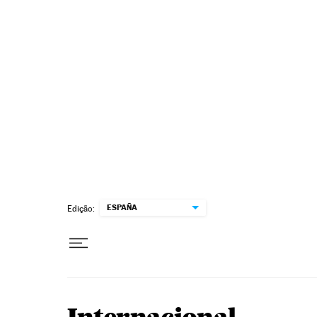
Pular para o conteúdo
ESPAÑA
Edição: