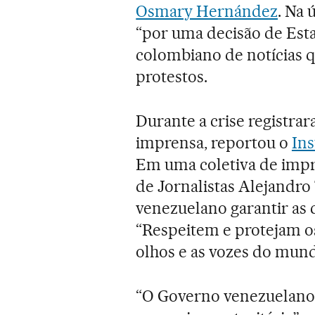
Osmary Hernández
. Na 
“por uma decisão de Esta
colombiano de notícias q
protestos.
Durante a crise registrar
imprensa, reportou o
Ins
Em uma coletiva de impr
de Jornalistas Alejandro
venezuelano garantir as c
“Respeitem e protejam os 
olhos e as vozes do mund
“O Governo venezuelano a