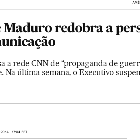
AMÉ
 Maduro redobra a pers
municação
sa a rede CNN de “propaganda de guerra
. Na última semana, o Executivo suspen
 2014 - 17:04
EST