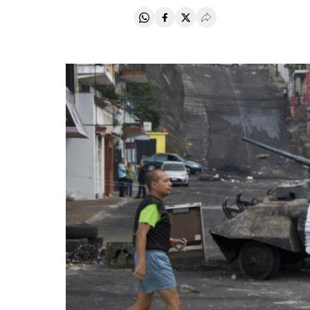
Compartir en Whatsapp
Compartir en Facebook
Compartir en Twitter
Desplegar Redes Soci