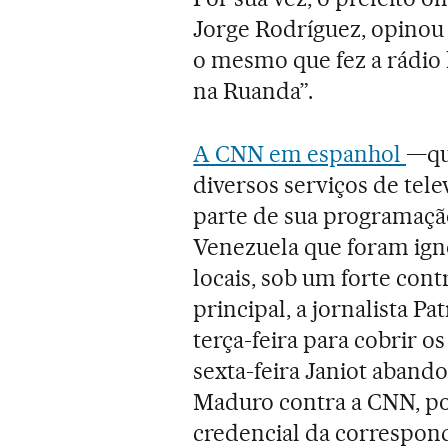
Jorge Rodríguez, opinou
o mesmo que fez a rádio 
na Ruanda”.
A CNN em espanhol
—qu
diversos serviços de tel
parte de sua programação
Venezuela que foram ign
locais, sob um forte con
principal, a jornalista Pa
terça-feira para cobrir os
sexta-feira Janiot aband
Maduro contra a CNN, po
credencial da correspon