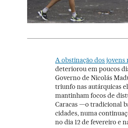
A obstinação dos jovens 
deteriorou em poucos di
Governo de Nicolás Madur
triunfo nas autárquicas 
mantinham focos de distú
Caracas —o tradicional 
cidades, numa continuaç
no dia 12 de fevereiro e 