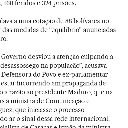
, 160 feridos e 324 prisões.
ulava a uma cotação de 88 bolívares no
 das medidas de “equilíbrio” anunciadas
ro.
o Governo desviou a atenção culpando a
 desassossego na população”, acusava
 Defensora do Povo e ex-parlamentar
a estar incorrendo em propaganda de
o a razão ao presidente Maduro, que na
ns à ministra de Comunicação e
uez, que iniciasse o processo
 do ar o sinal dessa rede internacional.
icialista de Caracas e irmão da ministra,