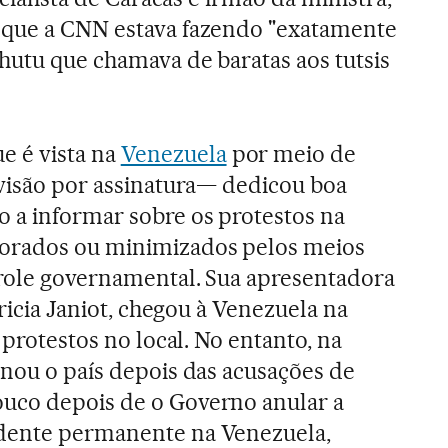
 que a CNN estava fazendo "exatamente
hutu que chamava de baratas aos tutsis
e é vista na
Venezuela
por meio de
evisão por assinatura— dedicou boa
 a informar sobre os protestos na
orados ou minimizados pelos meios
trole governamental. Sua apresentadora
tricia Janiot, chegou à Venezuela na
 protestos no local. No entanto, na
onou o país depois das acusações de
uco depois de o Governo anular a
dente permanente na Venezuela,