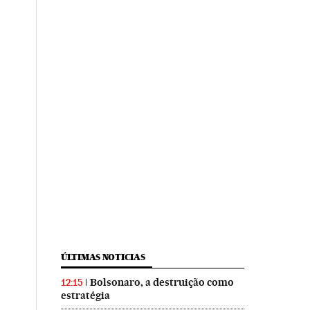
ÚLTIMAS NOTICIAS
Bolsonaro, a destruição como
12:15
estratégia