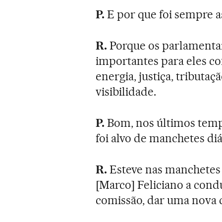
P.
E por que foi sempre 
R.
Porque os parlamenta
importantes para eles co
energia, justiça, tributaç
visibilidade.
P.
Bom, nos últimos temp
foi alvo de manchetes diár
R.
Esteve nas manchetes
[Marco] Feliciano a condu
comissão, dar uma nova d