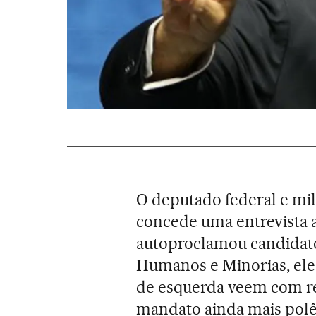
O deputado federal e mil
concede uma entrevista a
autoproclamou candidato
Humanos e Minorias, ele 
de esquerda veem com re
mandato ainda mais polê