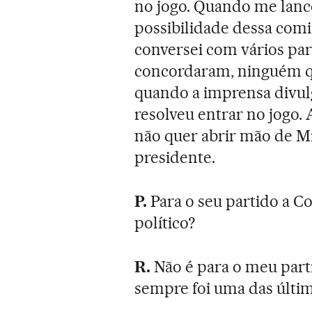
no jogo. Quando me lance
possibilidade dessa comis
conversei com vários pa
concordaram, ninguém qu
quando a imprensa divulg
resolveu entrar no jogo.
não quer abrir mão de M
presidente.
P.
Para o seu partido a C
político?
R.
Não é para o meu part
sempre foi uma das últim