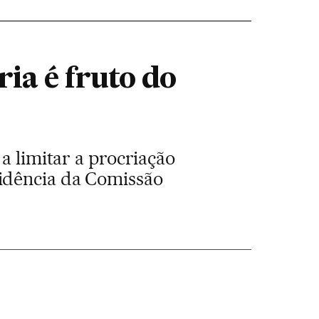
ia é fruto do
a limitar a procriação
idência da Comissão