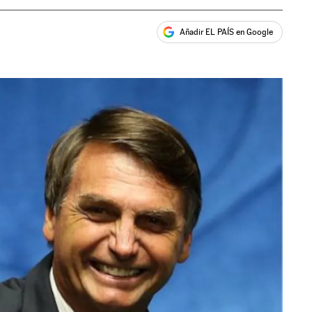
Añadir EL PAÍS en Google
ales