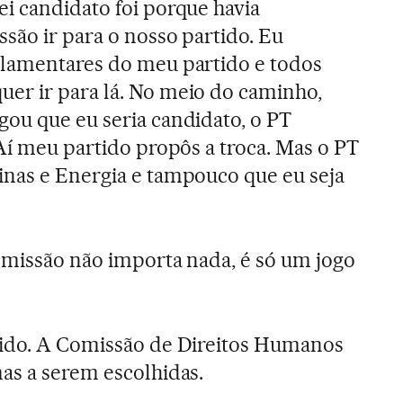
i candidato foi porque havia
são ir para o nosso partido. Eu
rlamentares do meu partido e todos
er ir para lá. No meio do caminho,
ou que eu seria candidato, o PT
 Aí meu partido propôs a troca. Mas o PT
inas e Energia e tampouco que eu seja
omissão não importa nada, é só um jogo
ido. A Comissão de Direitos Humanos
as a serem escolhidas.