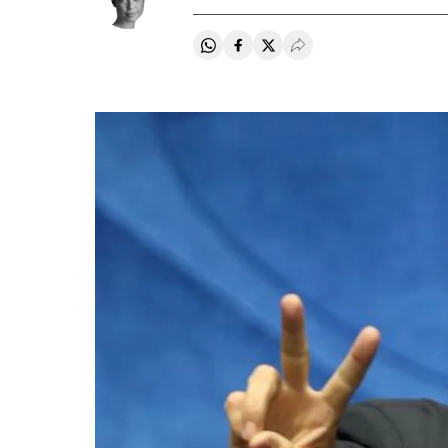
Compartir en Whatsapp
Compartir en Facebook
Compartir en Twitter
Desplegar Redes Soci