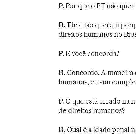
P.
Por que o PT não quer
R.
Eles não querem porqu
direitos humanos no Bras
P.
E você concorda?
R.
Concordo. A maneira c
humanos, eu sou comple
P.
O que está errado na m
de direitos humanos?
R.
Qual é a idade penal n