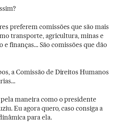
assim?
res preferem comissões que são mais
mo transporte, agricultura, minas e
ão e finanças... São comissões que dão
os, a Comissão de Direitos Humanos
ias...
 pela maneira como o presidente
ziu. Eu agora quero, caso consiga a
inâmica para ela.