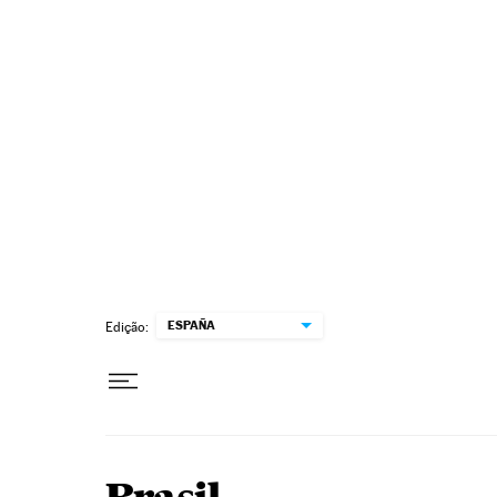
Pular para o conteúdo
ESPAÑA
Edição: