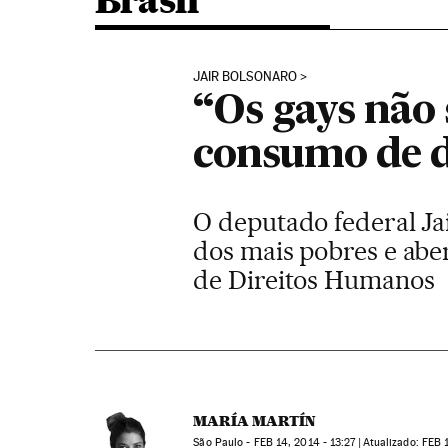
Brasil
JAIR BOLSONARO
“Os gays não 
consumo de 
O deputado federal Jai
dos mais pobres e abe
de Direitos Humanos
MARÍA MARTÍN
São Paulo -
FEB
14, 2014 - 13:27
atualizado:
FEB
1