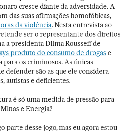
sonaro cresce diante da adversidade. A
 tom das suas afirmações homofóbicas,
doras da violência
. Nesta entrevista ao
retende ser o representante dos direitos
a a presidenta Dilma Rousseff de
gays produto do consumo de drogas
e
a para os criminosos. As únicas
e defender são as que ele considera
, autistas e deficientes.
tura é só uma medida de pressão para
 Minas e Energia?
ço parte desse jogo, mas eu agora estou