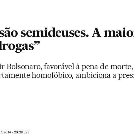
são semideuses. A maior
drogas”
r Bolsonaro, favorável à pena de morte, 
rtamente homofóbico, ambiciona a pres
7, 2014 - 20:28
EST