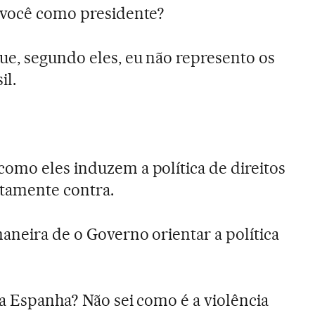
 você como presidente?
e, segundo eles, eu não represento os
il.
omo eles induzem a política de direitos
tamente contra.
aneira de o Governo orientar a política
a Espanha? Não sei como é a violência