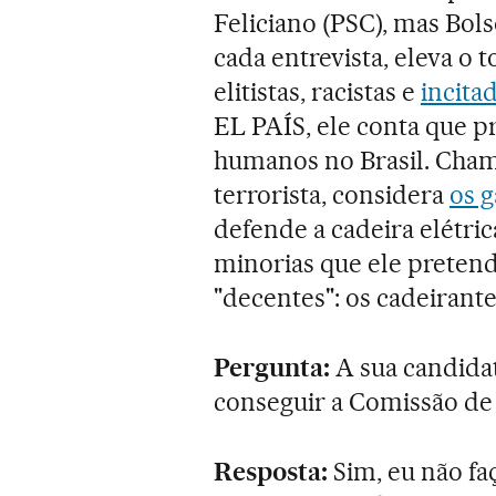
Feliciano (PSC), mas Bol
cada entrevista, eleva o
elitistas, racistas e
incita
EL PAÍS, ele conta que p
humanos no Brasil. Cham
terrorista, considera
os 
defende a cadeira elétric
minorias que ele pretend
"decentes": os cadeirantes
Pergunta:
A sua candida
conseguir a Comissão de
Resposta:
Sim, eu não fa