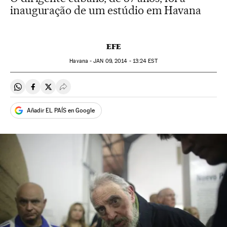
inauguração de um estúdio em Havana
EFE
Havana -
JAN
09, 2014 - 13:24
EST
Compartir en Whatsapp
Compartir en Facebook
Compartir en Twitter
Desplegar Redes Sociales
Añadir EL PAÍS en Google