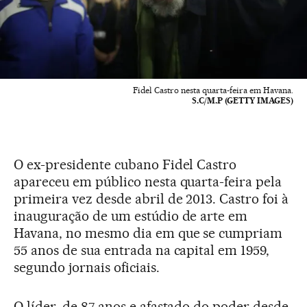
Fidel Castro nesta quarta-feira em Havana.
S.C/M.P (GETTY IMAGES)
O ex-presidente cubano Fidel Castro
apareceu em público nesta quarta-feira pela
primeira vez desde abril de 2013. Castro foi à
inauguração de um estúdio de arte em
Havana, no mesmo dia em que se cumpriam
55 anos de sua entrada na capital em 1959,
segundo jornais oficiais.
O líder, de 87 anos e afastado do poder desde