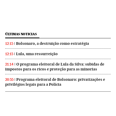
ÚLTIMAS NOTICIAS
Bolsonaro, a destruição como estratégia
12:15
Lula, uma ressurreição
12:15
O programa eleitoral de Lula da Silva: subidas de
21:14
impostos para os ricos e proteção para as minorias
Programa eleitoral de Bolsonaro: privatizações e
20:55
privilégios legais para a Polícia