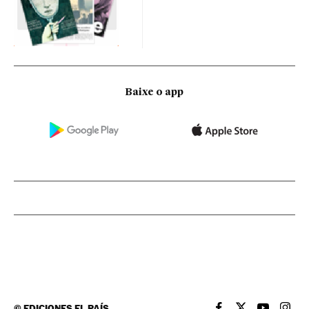
Baixe o app
©
EDICIONES EL PAÍS