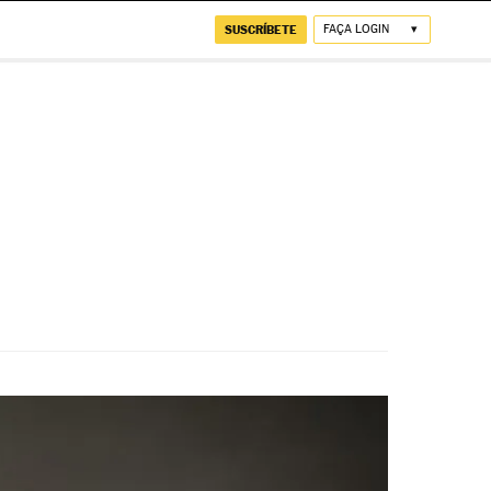
SUSCRÍBETE
FAÇA LOGIN