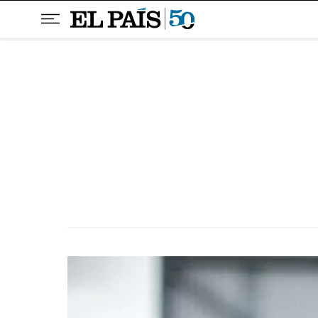
Pular para o conteúdo