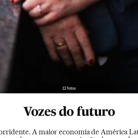
12 fotos
Vozes do futuro
sorridente. A maior economia de América Lati