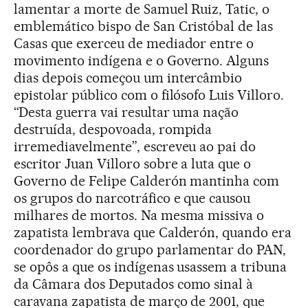
lamentar a morte de Samuel Ruiz, Tatic, o
emblemático bispo de San Cristóbal de las
Casas que exerceu de mediador entre o
movimento indígena e o Governo. Alguns
dias depois começou um intercâmbio
epistolar público com o filósofo Luis Villoro.
“Desta guerra vai resultar uma nação
destruída, despovoada, rompida
irremediavelmente”, escreveu ao pai do
escritor Juan Villoro sobre a luta que o
Governo de Felipe Calderón mantinha com
os grupos do narcotráfico e que causou
milhares de mortos. Na mesma missiva o
zapatista lembrava que Calderón, quando era
coordenador do grupo parlamentar do PAN,
se opôs a que os indígenas usassem a tribuna
da Câmara dos Deputados como sinal à
caravana zapatista de março de 2001, que