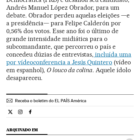
Andrés Manuel López Obrador, para um
debate. Obrador perdeu aquelas eleições —e
a presidência— para Felipe Calderón por
0,56% dos votos. Esse ano foi o último de
grande intensidade midiática para o
subcomandante, que percorreu o país e
concedeu dúzias de entrevistas,
incluída uma
por vídeoconferencia a Jesús Quintero
(vídeo
em espanhol),
O louco da colina
. Aquele ídolo
desapareceu.
Receba o boletim do EL PAÍS América
Internacional El País Brasil en Twitter
Internacional El País Brasil en Instagram
Internacional El País Brasil en Facebook
ARQUIVADO EM