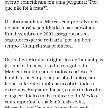
evento coincidiram em uma pergunta: “Por
que não foi à festa?”.
O subcomandante Marcos cumpre seis anos
de uma ausência midiática quase absoluta.
Em dezembro de 2007 assegurou a seus
seguidores que se retiraria “por um bom
tempo”. Cumpriu sua promessa.
Os Guillén Vicente, originários de Tamaulipas
(ao norte do país, próximo ao golfo do
México), contém um paradoxo curioso. A
família está composta por oito irmãos, um
leque suficiente amplo para cobrir todos os
extremos. Enquanto Rafael, o quarto dos oito,
é o guerrilheiro mais conhecido do México
contemporâneo, sua irmã mais velha,
Mercedes del Carmen, é uma destacada