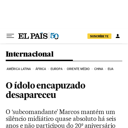
Pular para o conteúdo
SUSCRÍBETE
Internacional
AMÉRICA LATINA
ÁFRICA
EUROPA
ORIENTE MÉDIO
CHINA
EUA
O ídolo encapuzado
desapareceu
O ‘subcomandante’ Marcos mantém um
silêncio midiático quase absoluto há seis
anos e não participou do 20º aniversário