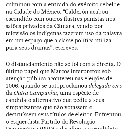
culminou com a entrada do exército rebelde
na Cidade do México. “Calderón acabou
escondido com outros ilustres panistas nos
salões privados da Câmara, vendo por
televisão os indígenas fazerem uso da palavra
em um espaço que a classe política utiliza
para seus dramas”, escreveu.
O distanciamiento não só foi com a direita. O
último papel que Marcos interpretou sob
atenção pública aconteceu nas eleições de
2006, quando se autoproclamou
delegado zero
da
Outra Campanha
, uma espécie de
candidato alternativo que pediu a seus
simpatizantes que não votassem e
destruíssem seus títulos de eleitor. Enfrentou
o esquerdista Partido da Revolução
Democrática (PRD) e desafiou seu candidato,