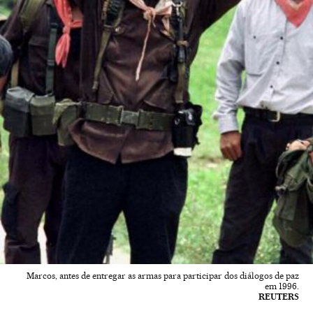
Marcos, antes de entregar as armas para participar dos diálogos de paz
em 1996.
REUTERS