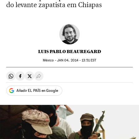
do levante zapatista em Chiapas
LUIS PABLO BEAUREGARD
México -
JAN
04, 2014 - 13:51
EST
Compartir en Whatsapp
Compartir en Facebook
Compartir en Twitter
Desplegar Redes Sociales
Añadir EL PAÍS en Google