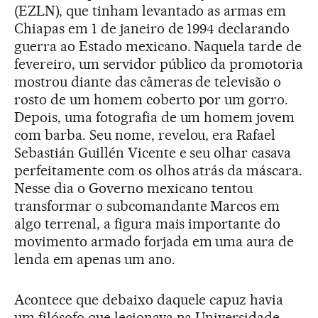
(EZLN), que tinham levantado as armas em
Chiapas em 1 de janeiro de 1994 declarando
guerra ao Estado mexicano. Naquela tarde de
fevereiro, um servidor público da promotoria
mostrou diante das câmeras de televisão o
rosto de um homem coberto por um gorro.
Depois, uma fotografia de um homem jovem
com barba. Seu nome, revelou, era Rafael
Sebastián Guillén Vicente e seu olhar casava
perfeitamente com os olhos atrás da máscara.
Nesse dia o Governo mexicano tentou
transformar o subcomandante Marcos em
algo terrenal, a figura mais importante do
movimento armado forjada em uma aura de
lenda em apenas um ano.
Acontece que debaixo daquele capuz havia
um filósofo que lecionava na Universidade