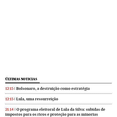
ÚLTIMAS NOTICIAS
Bolsonaro, a destruição como estratégia
12:15
Lula, uma ressurreição
12:15
O programa eleitoral de Lula da Silva: subidas de
21:14
impostos para os ricos e proteção para as minorias