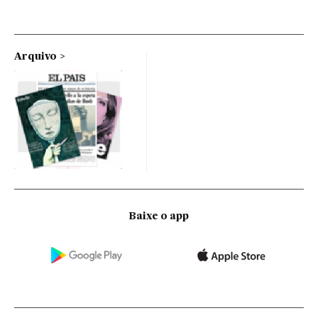
Arquivo
Baixe o app