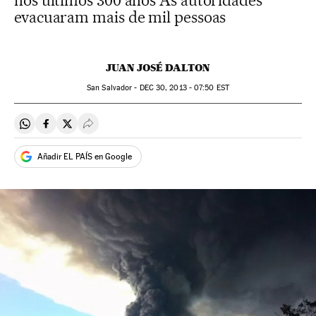
nos últimos 300 anos As autoridades
evacuaram mais de mil pessoas
JUAN JOSÉ DALTON
San Salvador -
DEC
30, 2013 - 07:50
EST
Compartir en Whatsapp
Compartir en Facebook
Compartir en Twitter
Desplegar Redes Sociales
Añadir EL PAÍS en Google