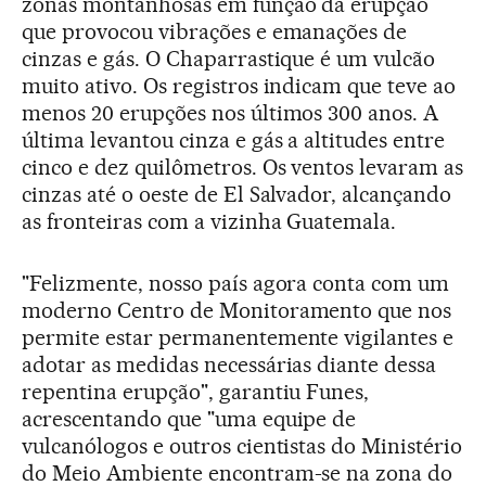
zonas montanhosas em função da erupção
que provocou vibrações e emanações de
cinzas e gás. O Chaparrastique é um vulcão
muito ativo. Os registros indicam que teve ao
menos 20 erupções nos últimos 300 anos. A
última levantou cinza e gás a altitudes entre
cinco e dez quilômetros. Os ventos levaram as
cinzas até o oeste de El Salvador, alcançando
as fronteiras com a vizinha Guatemala.
"Felizmente, nosso país agora conta com um
moderno Centro de Monitoramento que nos
permite estar permanentemente vigilantes e
adotar as medidas necessárias diante dessa
repentina erupção", garantiu Funes,
acrescentando que "uma equipe de
vulcanólogos e outros cientistas do Ministério
do Meio Ambiente encontram-se na zona do