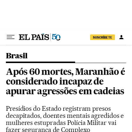
Pular para o conteúdo
SUSCRÍBETE
Brasil
Após 60 mortes, Maranhão é
considerado incapaz de
apurar agressões em cadeias
Presídios do Estado registram presos
decapitados, doentes mentais agredidos e
mulheres estupradas Polícia Militar vai
fazer segurança de Complexo