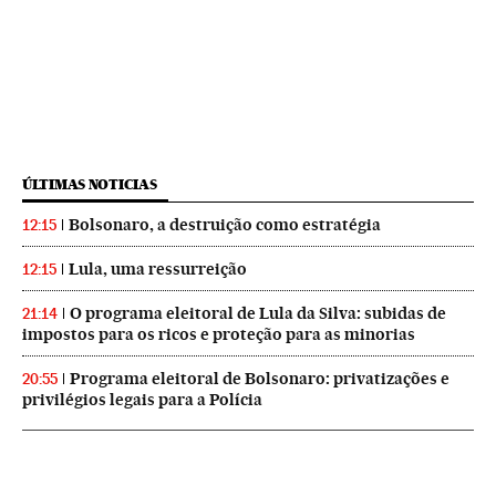
ÚLTIMAS NOTICIAS
Bolsonaro, a destruição como estratégia
12:15
Lula, uma ressurreição
12:15
O programa eleitoral de Lula da Silva: subidas de
21:14
impostos para os ricos e proteção para as minorias
Programa eleitoral de Bolsonaro: privatizações e
20:55
privilégios legais para a Polícia