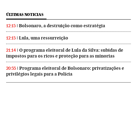
ÚLTIMAS NOTICIAS
Bolsonaro, a destruição como estratégia
12:15
Lula, uma ressurreição
12:15
O programa eleitoral de Lula da Silva: subidas de
21:14
impostos para os ricos e proteção para as minorias
Programa eleitoral de Bolsonaro: privatizações e
20:55
privilégios legais para a Polícia