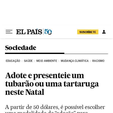
Pular para o conteúdo
SUSCRÍBETE
Sociedade
EDUCAÇÃO
SAÚDE
MEIO AMBIENTE
MUDANÇA CLIMÁTICA
RACISMO
Adote e presenteie um
tubarão ou uma tartaruga
neste Natal
A partir de 50 dólares, é possível escolher