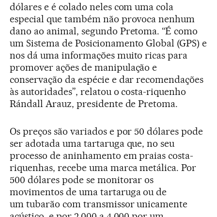
dólares e é colado neles com uma cola
especial que também não provoca nenhum
dano ao animal, segundo Pretoma. “É como
um Sistema de Posicionamento Global (GPS) e
nos dá uma informações muito ricas para
promover ações de manipulação e
conservação da espécie e dar recomendações
às autoridades”, relatou o costa-riquenho
Rándall Arauz, presidente de Pretoma.
Os preços são variados e por 50 dólares pode
ser adotada uma tartaruga que, no seu
processo de aninhamento em praias costa-
riquenhas, recebe uma marca metálica. Por
500 dólares pode se monitorar os
movimentos de uma tartaruga ou de
um tubarão com transmissor unicamente
acústico, e por 2.000 a 4.000 por um