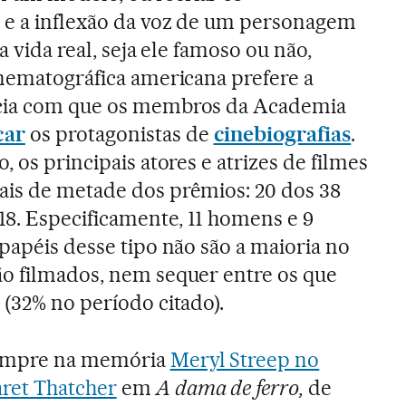
 e a inflexão da voz de um personagem
a vida real, seja ele famoso ou não,
inematográfica americana prefere a
ncia com que os membros da Academia
car
os protagonistas de
cinebiografias
.
, os principais atores e atrizes de filmes
ais de metade dos prêmios: 20 dos 38
18. Especificamente, 11 homens e 9
papéis desse tipo não são a maioria no
ão filmados, nem sequer entre os que
 (32% no período citado).
sempre na memória
Meryl Streep no
ret Thatcher
em
A dama de ferro,
de