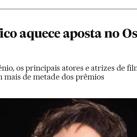
fico aquece aposta no O
nio, os principais atores e atrizes de 
am mais de metade dos prêmios