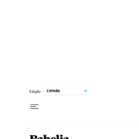
Pular para o conteúdo
ESPAÑA
Edição: