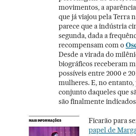
movimentos, a aparência
que já viajou pela Terra n
parece que a indústria c
segunda, dada a frequê
recompensam com o
Os
Desde a virada do milênio
biográficos receberam m
possíveis entre 2000 e 20
mulheres. E, no entanto, 
conjunto daqueles que s
são finalmente indicados
Ficarão para 
MAIS INFORMAÇÕES
papel de Marga