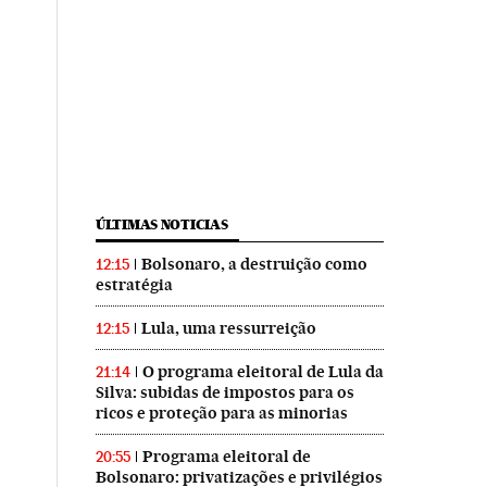
ÚLTIMAS NOTICIAS
Bolsonaro, a destruição como
12:15
estratégia
Lula, uma ressurreição
12:15
O programa eleitoral de Lula da
21:14
Silva: subidas de impostos para os
ricos e proteção para as minorias
Programa eleitoral de
20:55
Bolsonaro: privatizações e privilégios