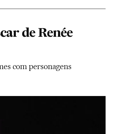
scar de Renée
filmes com personagens