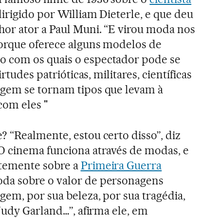
dirigido por William Dieterle, e que deu
hor ator a Paul Muni. “E virou moda nos
orque oferece alguns modelos de
 com os quais o espectador pode se
irtudes patrióticas, militares, científicas
gem se tornam tipos que levam à
com eles "
 “Realmente, estou certo disso”, diz
O cinema funciona através de modas, e
temente sobre a
Primeira Guerra
da sobre o valor de personagens
gem, por sua beleza, por sua tragédia,
Judy Garland…”, afirma ele, em