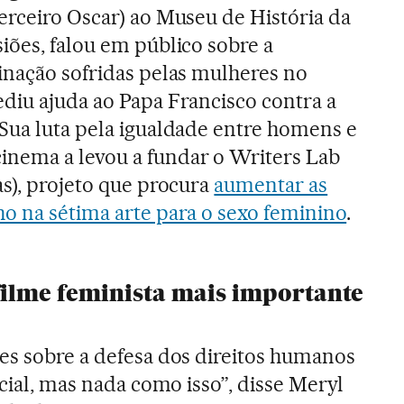
erceiro Oscar) ao Museu de História da
iões, falou em público sobre a
inação sofridas pelas mulheres no
diu ajuda ao Papa Francisco contra a
Sua luta pela igualdade entre homens e
nema a levou a fundar o Writers Lab
as), projeto que procura
aumentar as
o na sétima arte para o sexo feminino
.
filme feminista mais importante
es sobre a defesa dos direitos humanos
acial, mas nada como isso”, disse Meryl