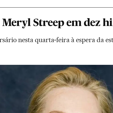
 Meryl Streep em dez hi
ário nesta quarta-feira à espera da est