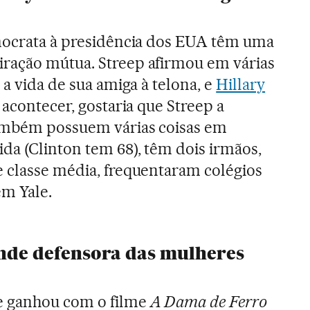
emocrata à presidência dos EUA têm uma
ração mútua. Streep afirmou em várias
 a vida de sua amiga à telona, e
Hillary
 acontecer, gostaria que Streep a
também possuem várias coisas em
a (Clinton tem 68), têm dois irmãos,
 classe média, frequentaram colégios
em Yale.
ande defensora das mulheres
e ganhou com o filme
A Dama de Ferro