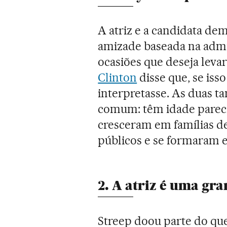
A atriz e a candidata d
amizade baseada na admi
ocasiões que deseja levar
Clinton
disse que, se isso
interpretasse. As duas 
comum: têm idade parecid
cresceram em famílias de
públicos e se formaram 
2. A atriz é uma gr
Streep doou parte do qu