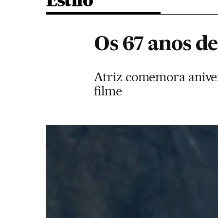
Estilo
Os 67 anos de
Atriz comemora anivers
filme