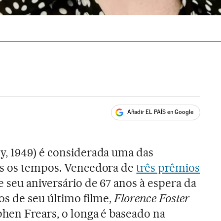
Añadir EL PAÍS en Google
ales
y, 1949) é considerada uma das
os os tempos. Vencedora de
três prêmios
 seu aniversário de 67 anos à espera da
os de seu último filme,
Florence Foster
ephen Frears, o longa é baseado na