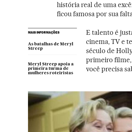
história real de uma exc
ficou famosa por sua falta
E talento é jus
MAIS INFORMAÇÕES
cinema, TV e te
As batalhas de Meryl
Streep
século de Holl
primeiro filme, 
Meryl Streep apoia a
você precisa sa
primeira turma de
mulheres roteiristas