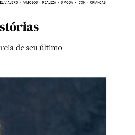
EL VIAJERO
FAMOSOS
REALEZA
S MODA
ICON
CRIANÇAS
stórias
reia de seu último