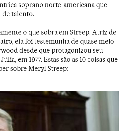
êntrica soprano norte-americana que
 de talento.
tamente o que sobra em Streep. Atriz de
atro, ela foi testemunha de quase meio
ywood desde que protagonizou seu
Júlia, em 1977. Estas são as 10 coisas que
ber sobre Meryl Streep: