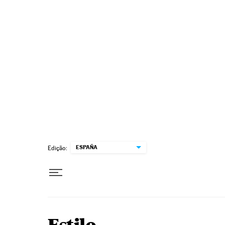
Pular para o conteúdo
ESPAÑA
Edição: