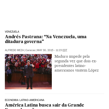
VENEZUELA
Andrés Pastrana: “Na Venezuela, uma
ditadura governa”
ALFREDO MEZA
|
Caracas
|
MAY 30, 2015 - 11:23
EDT
Maduro impede pela
segunda vez que dois ex-
presidentes latino-
americanos visitem López
ECONOMIA LATINO-AMERICANA
América Latina busca sair da Grande