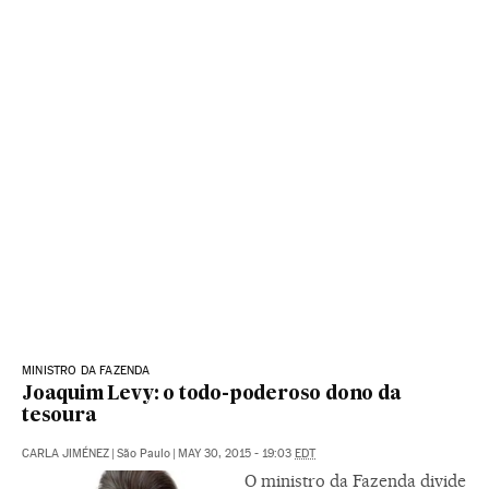
MINISTRO DA FAZENDA
Joaquim Levy: o todo-poderoso dono da
tesoura
CARLA JIMÉNEZ
|
São Paulo
|
MAY 30, 2015 - 19:03
EDT
O ministro da Fazenda divide