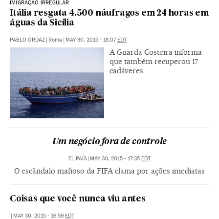
IMIGRAÇÃO IRREGULAR
Itália resgata 4.500 náufragos em 24 horas em
águas da Sicília
PABLO ORDAZ
|
Roma
|
MAY 30, 2015 - 18:07
EDT
A Guarda Costeira informa
que também recuperou 17
cadáveres
Um negócio fora de controle
EL PAÍS
|
MAY 30, 2015 - 17:35
EDT
O escândalo mafioso da FIFA clama por ações imediatas
Coisas que você nunca viu antes
|
MAY 30, 2015 - 16:59
EDT