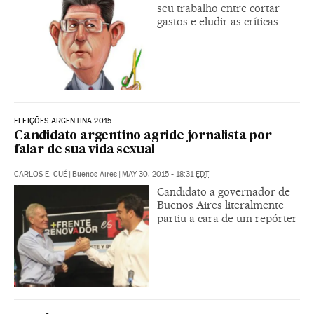
seu trabalho entre cortar
gastos e eludir as críticas
ELEIÇÕES ARGENTINA 2015
Candidato argentino agride jornalista por
falar de sua vida sexual
CARLOS E. CUÉ
|
Buenos Aires
|
MAY 30, 2015 - 18:31
EDT
Candidato a governador de
Buenos Aires literalmente
partiu a cara de um repórter