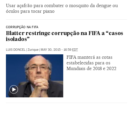
Usar açafrão para combater o mosquito da dengue ou
óculos para tocar piano
CORRUPÇÃO NA FIFA
Blatter restringe corrupção na FIFA a “casos
isolados”
LUIS DONCEL
|
Zurique
|
MAY 30, 2015 - 16:59
EDT
FIFA manterá as cotas
estabelecidas para os
Mundiais de 2018 e 2022