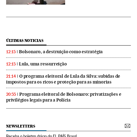
ÚLTIMAS NOTICIAS
Bolsonaro, a destruição como estratégia
12:15
Lula, uma ressurreição
12:15
O programa eleitoral de Lula da Silva: subidas de
21:14
impostos para os ricos e proteção para as minorias
Programa eleitoral de Bolsonaro: privatizações e
20:55
privilégios legais para a Polícia
NEWSLETTERS
Receba o boletim diário do EL PAÍS Brasil