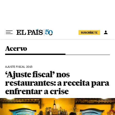
Pular para o conteúdo
SUSCRÍBETE
Acervo
AJUSTE FISCAL 2015
‘Ajuste fiscal’ nos
restaurantes: a receita para
enfrentar a crise