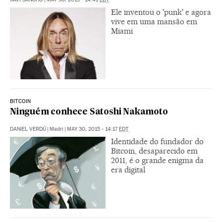
Ele inventou o 'punk' e agora
vive em uma mansão em
Miami
BITCOIN
Ninguém conhece Satoshi Nakamoto
DANIEL VERDÚ
|
Madri
|
MAY 30, 2015 - 14:17
EDT
Identidade do fundador do
Bitcoin, desaparecido em
2011, é o grande enigma da
era digital