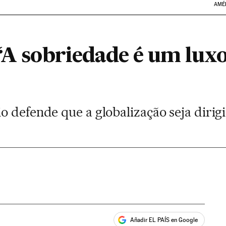
AMÉ
 “A sobriedade é um lux
 defende que a globalização seja dirigi
Añadir EL PAÍS en Google
ales