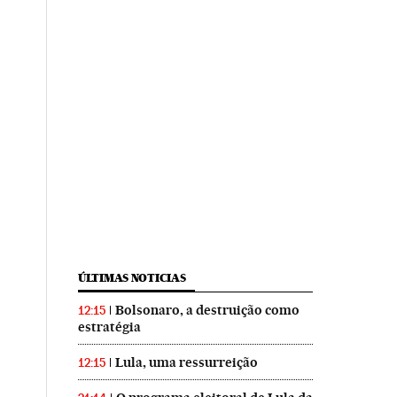
ÚLTIMAS NOTICIAS
Bolsonaro, a destruição como
12:15
estratégia
Lula, uma ressurreição
12:15