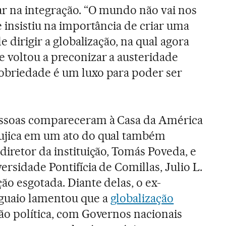
ar na integração. “O mundo não vai nos
 insistiu na importância de criar uma
e dirigir a globalização, na qual agora
 voltou a preconizar a austeridade
obriedade é um luxo para poder ser
essoas compareceram à Casa da América
ujica em um ato do qual também
diretor da instituição, Tomás Poveda, e
versidade Pontifícia de Comillas, Julio L.
ão esgotada. Diante delas, o ex-
guaio lamentou que a
globalização
ão política, com Governos nacionais