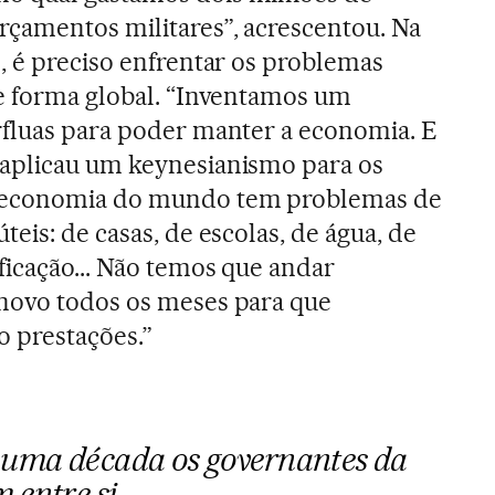
çamentos militares”, acrescentou. Na
, é preciso enfrentar os problemas
e forma global. “Inventamos um
rfluas para poder manter a economia. E
aplicau um keynesianismo para os
 economia do mundo tem problemas de
eis: de casas, de escolas, de água, de
ficação... Não temos que andar
novo todos os meses para que
 prestações.”
 uma década os governantes da
 entre si