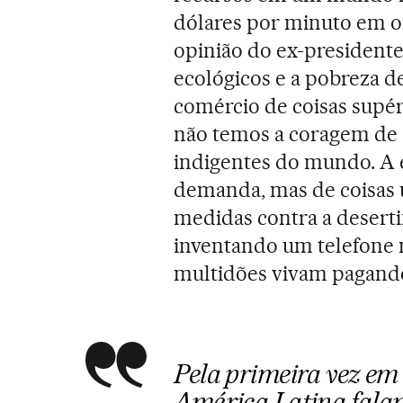
dólares por minuto em or
opinião do ex-presidente
ecológicos e a pobreza d
comércio de coisas supé
não temos a coragem de 
indigentes do mundo. A
demanda, mas de coisas út
medidas contra a deserti
inventando um telefone 
multidões vivam pagando
Pela primeira vez em
América Latina falam