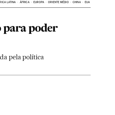
RICA LATINA
ÁFRICA
EUROPA
ORIENTE MÉDIO
CHINA
EUA
o para poder
da pela política