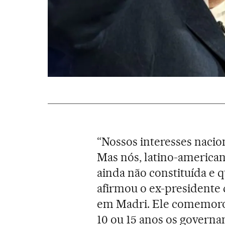
“Nossos interesses nacio
Mas nós, latino-americ
ainda não constituída e q
afirmou o ex-presidente
em Madri. Ele comemorou
10 ou 15 anos os governan