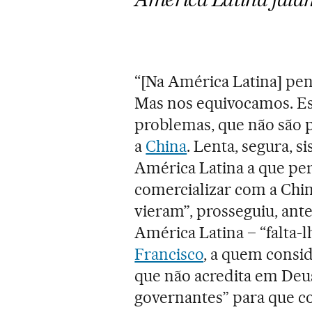
“[Na América Latina] pen
Mas nos equivocamos. Es
problemas, que não são p
a
China
. Lenta, segura, s
América Latina a que per
comercializar com a Chi
vieram”, prosseguiu, ant
América Latina – “falta-l
Francisco
, a quem consi
que não acredita em Deu
governantes” para que co