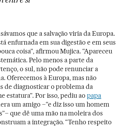
sávamos que a salvação viria da Europa.
tá enfurnada em sua digestão e em seus
ouca coisa”, afirmou Mujica. “Apareceu
istemática. Pelo menos a parte da
tenço, o sul, não pode renunciar a
na. Oferecemos à Europa, mas não
es de diagnosticar o problema da
he estatura”. Por isso, pediu ao
papa
dera um amigo –“e diz isso um homem
s”– que dê uma mão na moleira dos
nstruam a integração. “Tenho respeito