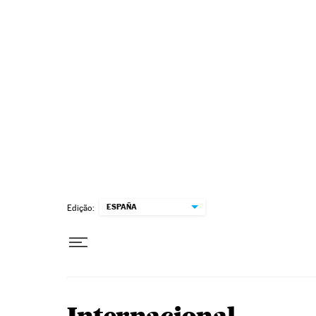
Pular para o conteúdo
ESPAÑA
Edição: