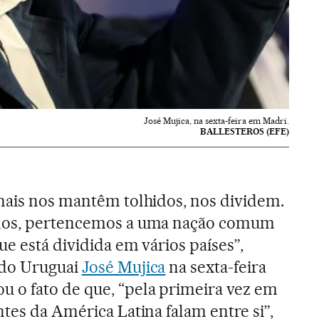
José Mujica, na sexta-feira em Madri.
BALLESTEROS (EFE)
nais nos mantêm tolhidos, nos dividem.
anos, pertencemos a uma nação comum
ue está dividida em vários países”,
 do Uruguai
José Mujica
na sexta-feira
 o fato de que, “pela primeira vez em
tes da América Latina falam entre si”,