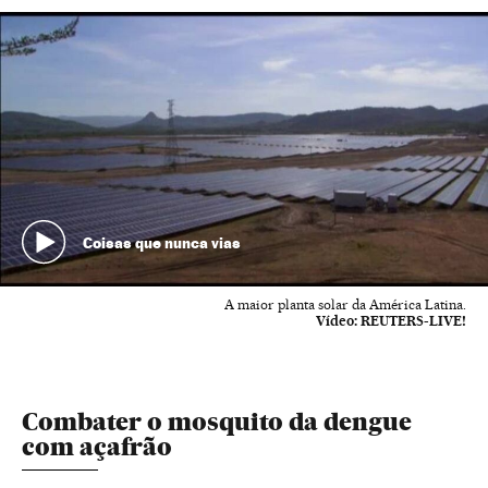
Coisas que nunca vias
A maior planta solar da América Latina.
Vídeo:
REUTERS-LIVE!
Combater o mosquito da dengue
com açafrão