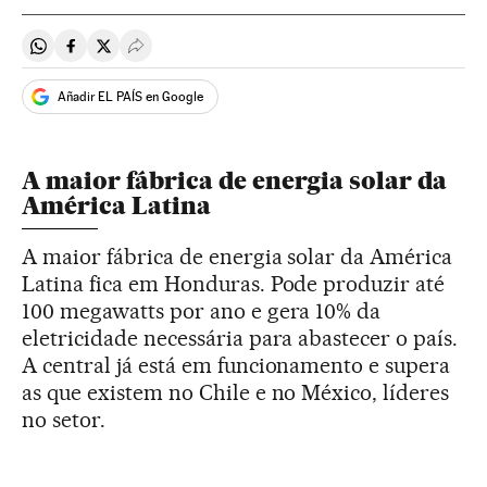
Compartir en Whatsapp
Compartir en Facebook
Compartir en Twitter
Desplegar Redes Sociales
Añadir EL PAÍS en Google
A maior fábrica de energia solar da
América Latina
A maior fábrica de energia solar da América
Latina fica em Honduras. Pode produzir até
100 megawatts por ano e gera 10% da
eletricidade necessária para abastecer o país.
A central já está em funcionamento e supera
as que existem no Chile e no México, líderes
no setor.