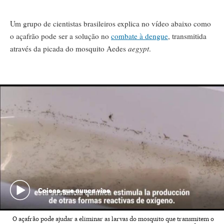
Um grupo de cientistas brasileiros explica no vídeo abaixo como
o açafrão pode ser a solução no
combate à dengue
, transmitida
através da picada do mosquito Aedes
aegypt
.
Coisas que nunca vias
O açafrão pode ajudar a eliminar as larvas do mosquito que transmitem o