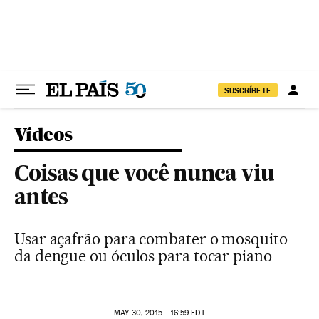
Pular para o conteúdo
SUSCRÍBETE
Vídeos
Coisas que você nunca viu
antes
Usar açafrão para combater o mosquito
da dengue ou óculos para tocar piano
MAY
30, 2015 - 16:59
EDT