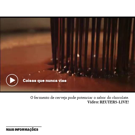
Coisas que nunca vias
O fermento de cerveja pode potenciar o sabor do chocolate.
Vídeo:
REUTERS-LIVE!
MAIS INFORMAÇÕES