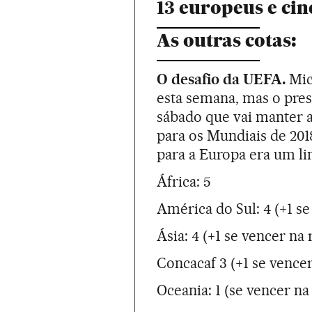
13 europeus e cin
As outras cotas:
O desafio da UEFA.
Mic
esta semana, mas o pres
sábado que vai manter a
para os Mundiais de 2018
para a Europa era um li
África: 5
América do Sul: 4 (+1 s
Ásia: 4 (+1 se vencer n
Concacaf 3 (+1 se vence
Oceania: 1 (se vencer n