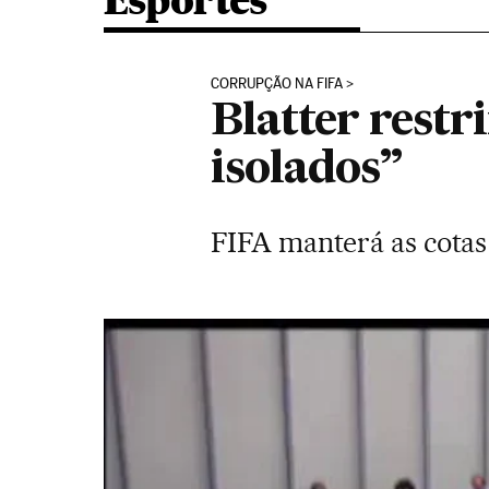
Esportes
CORRUPÇÃO NA FIFA
Blatter restr
isolados”
FIFA manterá as cotas