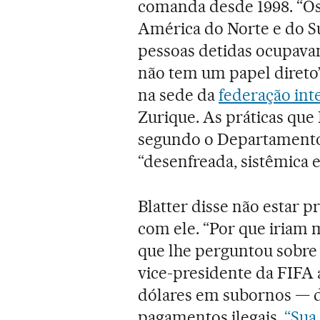
comanda desde 1998. “Os
América do Norte e do S
pessoas detidas ocupava
não tem um papel direto”
na sede da
federação int
Zurique. As práticas que 
segundo o Departamento
“desenfreada, sistêmica e
Blatter disse não estar
com ele. “Por que iriam 
que lhe perguntou sobre 
vice-presidente da FIFA 
dólares em subornos — de
pagamentos ilegais.
“Sua