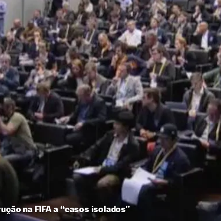
rução na FIFA a “casos isolados”