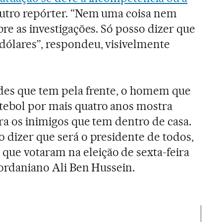
outro repórter. “Nem uma coisa nem
bre as investigações. Só posso dizer que
dólares”, respondeu, visivelmente
ades que tem pela frente, o homem que
tebol por mais quatro anos mostra
ra os inimigos que tem dentro de casa.
o dizer que será o presidente de todos,
ue votaram na eleição de sexta-feira
jordaniano Ali Ben Hussein.