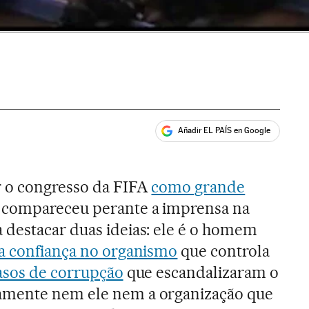
Añadir EL PAÍS en Google
ales
r o congresso da FIFA
como grande
er compareceu perante a imprensa na
 destacar duas ideias: ele é o homem
a confiança no organismo
que controla
asos de corrupção
que escandalizaram o
amente nem ele nem a organização que