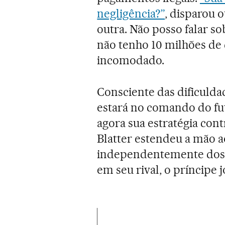
negligência?”
, disparou 
outra. Não posso falar so
não tenho 10 milhões de 
incomodado.
Consciente das dificuld
estará no comando do fu
agora sua estratégia cont
Blatter estendeu a mão a
independentemente dos q
em seu rival, o príncipe 