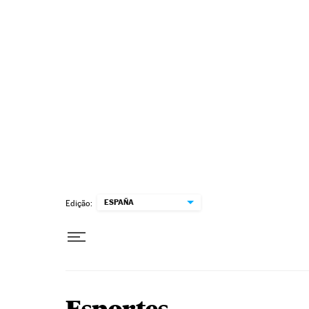
Pular para o conteúdo
ESPAÑA
Edição: