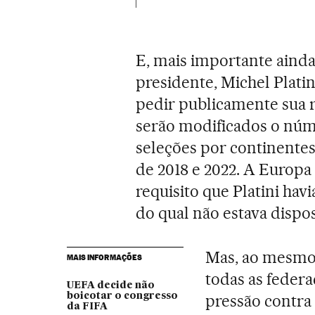
E, mais importante ainda
presidente, Michel Platin
pedir publicamente sua r
serão modificados o núme
seleções por continente
de 2018 e 2022. A Europa
requisito que Platini ha
do qual não estava dispos
Mas, ao mesmo
MAIS INFORMAÇÕES
todas as federa
UEFA decide não
boicotar o congresso
pressão contra 
da FIFA