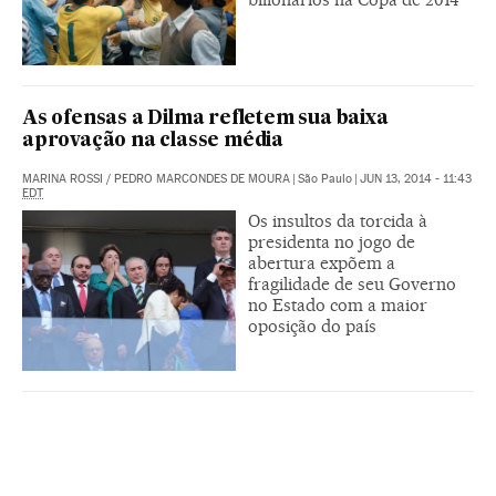
As ofensas a Dilma refletem sua baixa
aprovação na classe média
MARINA ROSSI
/
PEDRO MARCONDES DE MOURA
|
São Paulo
|
JUN 13, 2014 - 11:43
EDT
Os insultos da torcida à
presidenta no jogo de
abertura expõem a
fragilidade de seu Governo
no Estado com a maior
oposição do país