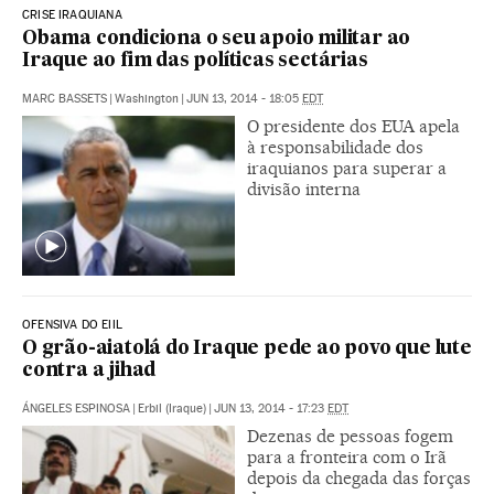
CRISE IRAQUIANA
Obama condiciona o seu apoio militar ao
Iraque ao fim das políticas sectárias
MARC BASSETS
|
Washington
|
JUN 13, 2014 - 18:05
EDT
O presidente dos EUA apela
à responsabilidade dos
iraquianos para superar a
divisão interna
OFENSIVA DO EIIL
O grão-aiatolá do Iraque pede ao povo que lute
contra a jihad
ÁNGELES ESPINOSA
|
Erbil (Iraque)
|
JUN 13, 2014 - 17:23
EDT
Dezenas de pessoas fogem
para a fronteira com o Irã
depois da chegada das forças