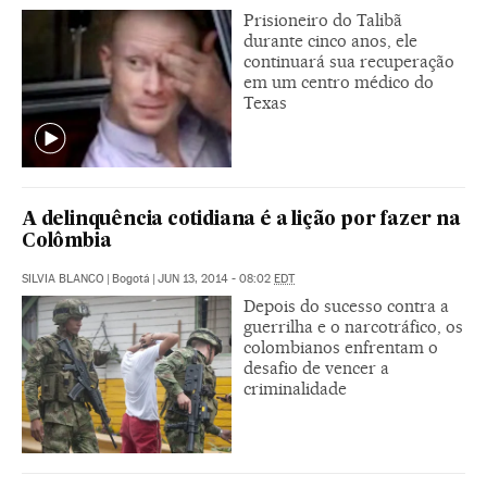
Prisioneiro do Talibã
durante cinco anos, ele
continuará sua recuperação
em um centro médico do
Texas
A delinquência cotidiana é a lição por fazer na
Colômbia
SILVIA BLANCO
|
Bogotá
|
JUN 13, 2014 - 08:02
EDT
Depois do sucesso contra a
guerrilha e o narcotráfico, os
colombianos enfrentam o
desafio de vencer a
criminalidade