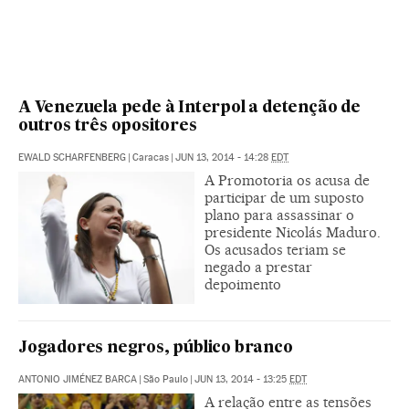
A Venezuela pede à Interpol a detenção de
outros três opositores
EWALD SCHARFENBERG
|
Caracas
|
JUN 13, 2014 - 14:28
EDT
A Promotoria os acusa de
participar de um suposto
plano para assassinar o
presidente Nicolás Maduro.
Os acusados teriam se
negado a prestar
depoimento
Jogadores negros, público branco
ANTONIO JIMÉNEZ BARCA
|
São Paulo
|
JUN 13, 2014 - 13:25
EDT
A relação entre as tensões