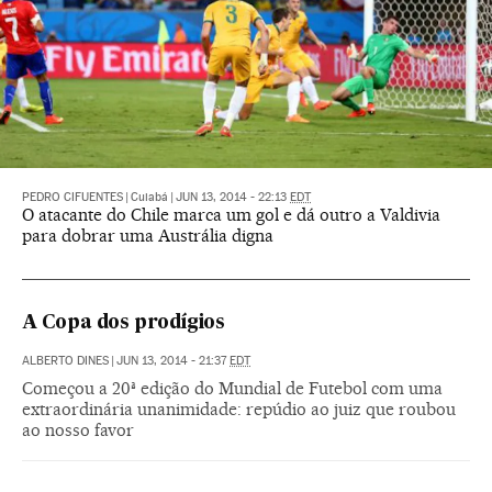
PEDRO CIFUENTES
|
Cuiabá
|
JUN 13, 2014 - 22:13
EDT
O atacante do Chile marca um gol e dá outro a Valdivia
para dobrar uma Austrália digna
A Copa dos prodígios
ALBERTO DINES
|
JUN 13, 2014 - 21:37
EDT
Começou a 20ª edição do Mundial de Futebol com uma
extraordinária unanimidade: repúdio ao juiz que roubou
ao nosso favor