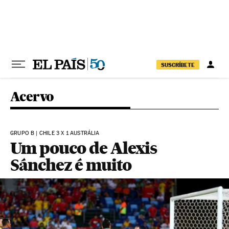
Pular para o conteúdo
SUSCRÍBETE
Acervo
GRUPO B | CHILE 3 X 1 AUSTRÁLIA
Um pouco de Alexis
Sánchez é muito