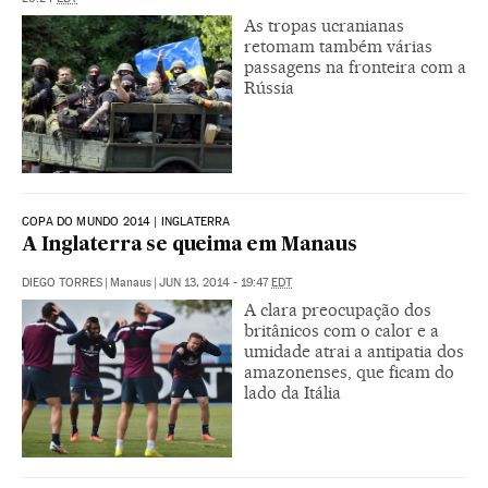
As tropas ucranianas
retomam também várias
passagens na fronteira com a
Rússia
COPA DO MUNDO 2014 | INGLATERRA
A Inglaterra se queima em Manaus
DIEGO TORRES
|
Manaus
|
JUN 13, 2014 - 19:47
EDT
A clara preocupação dos
britânicos com o calor e a
umidade atrai a antipatia dos
amazonenses, que ficam do
lado da Itália