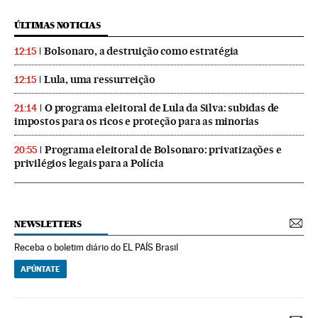
ÚLTIMAS NOTICIAS
Bolsonaro, a destruição como estratégia
12:15
Lula, uma ressurreição
12:15
O programa eleitoral de Lula da Silva: subidas de
21:14
impostos para os ricos e proteção para as minorias
Programa eleitoral de Bolsonaro: privatizações e
20:55
privilégios legais para a Polícia
NEWSLETTERS
Receba o boletim diário do EL PAÍS Brasil
APÚNTATE