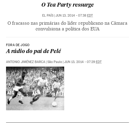
O Tea Party ressurge
EL PAÍS
|
JUN 13, 2014 - 07:38
EDT
O fracasso nas primárias do líder republicano na Câmara
convulsiona a política dos EUA
FORA DE JOGO
A rádio do pai de Pelé
ANTONIO JIMÉNEZ BARCA
|
São Paulo
|
JUN 13, 2014 - 07:29
EDT