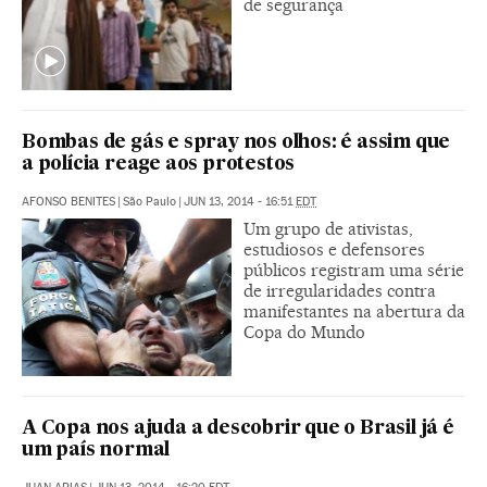
de segurança
Bombas de gás e spray nos olhos: é assim que
a polícia reage aos protestos
AFONSO BENITES
|
São Paulo
|
JUN 13, 2014 - 16:51
EDT
Um grupo de ativistas,
estudiosos e defensores
públicos registram uma série
de irregularidades contra
manifestantes na abertura da
Copa do Mundo
A Copa nos ajuda a descobrir que o Brasil já é
um país normal