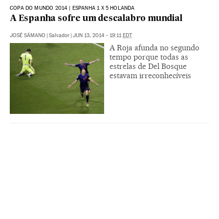
COPA DO MUNDO 2014 | ESPANHA 1 X 5 HOLANDA
A Espanha sofre um descalabro mundial
JOSÉ SÁMANO
|
Salvador
|
JUN 13, 2014 - 19:11
EDT
A Roja afunda no segundo
tempo porque todas as
estrelas de Del Bosque
estavam irreconhecíveis