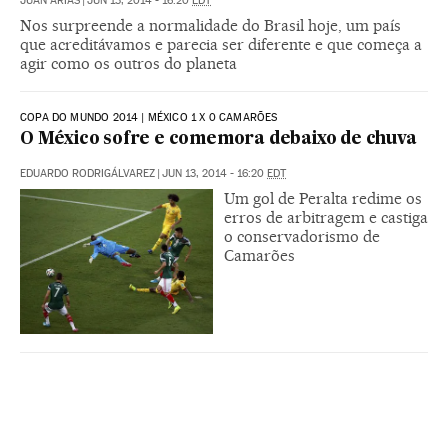
JUAN ARIAS
|
JUN 13, 2014 - 16:20
EDT
Nos surpreende a normalidade do Brasil hoje, um país
que acreditávamos e parecia ser diferente e que começa a
agir como os outros do planeta
COPA DO MUNDO 2014 | MÉXICO 1 X 0 CAMARÕES
O México sofre e comemora debaixo de chuva
EDUARDO RODRIGÁLVAREZ
|
JUN 13, 2014 - 16:20
EDT
Um gol de Peralta redime os
erros de arbitragem e castiga
o conservadorismo de
Camarões