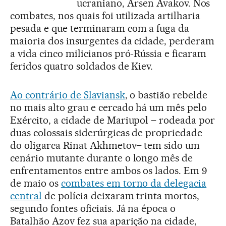
ucraniano, Arsen Avakov. Nos
combates, nos quais foi utilizada artilharia
pesada e que terminaram com a fuga da
maioria dos insurgentes da cidade, perderam
a vida cinco milicianos pró-Rússia e ficaram
feridos quatro soldados de Kiev.
Ao contrário de Slaviansk
, o bastião rebelde
no mais alto grau e cercado há um mês pelo
Exército, a cidade de Mariupol – rodeada por
duas colossais siderúrgicas de propriedade
do oligarca Rinat Akhmetov– tem sido um
cenário mutante durante o longo mês de
enfrentamentos entre ambos os lados. Em 9
de maio os
combates em torno da delegacia
central
de polícia deixaram trinta mortos,
segundo fontes oficiais. Já na época o
Batalhão Azov fez sua aparição na cidade,