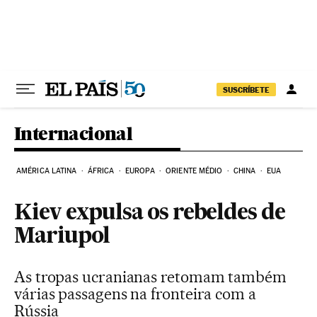
Pular para o conteúdo
SUSCRÍBETE
Internacional
AMÉRICA LATINA
ÁFRICA
EUROPA
ORIENTE MÉDIO
CHINA
EUA
Kiev expulsa os rebeldes de
Mariupol
As tropas ucranianas retomam também
várias passagens na fronteira com a
Rússia