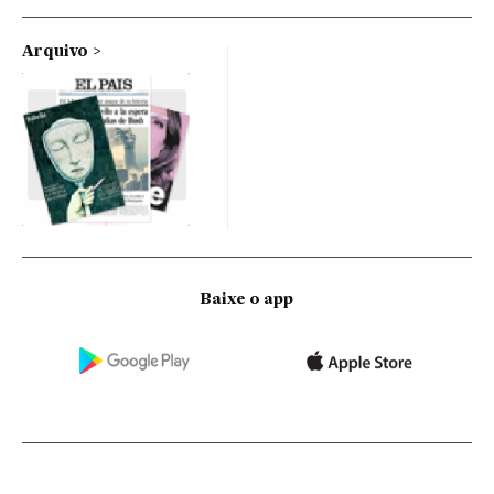
Arquivo
Baixe o app