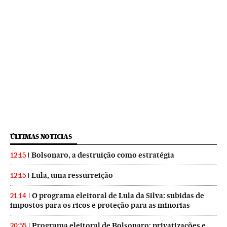
ÚLTIMAS NOTICIAS
Bolsonaro, a destruição como estratégia
12:15
Lula, uma ressurreição
12:15
O programa eleitoral de Lula da Silva: subidas de
21:14
impostos para os ricos e proteção para as minorias
Programa eleitoral de Bolsonaro: privatizações e
20:55