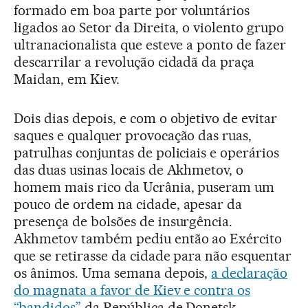
formado em boa parte por voluntários
ligados ao Setor da Direita, o violento grupo
ultranacionalista que esteve a ponto de fazer
descarrilar a revolução cidadã da praça
Maidan, em Kiev.
Dois dias depois, e com o objetivo de evitar
saques e qualquer provocação das ruas,
patrulhas conjuntas de policiais e operários
das duas usinas locais de Akhmetov, o
homem mais rico da Ucrânia, puseram um
pouco de ordem na cidade, apesar da
presença de bolsões de insurgência.
Akhmetov também pediu então ao Exército
que se retirasse da cidade para não esquentar
os ânimos. Uma semana depois,
a declaração
do magnata a favor de Kiev e contra os
“bandidos”
da República de Donetsk