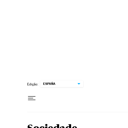
Pular para o conteúdo
ESPAÑA
Edição: