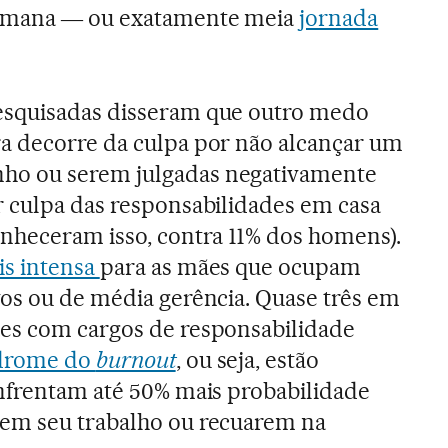
semana ― ou exatamente meia
jornada
esquisadas disseram que outro medo
a decorre da culpa por não alcançar um
o ou serem julgadas negativamente
r culpa das responsabilidades em casa
onheceram isso, contra 11% dos homens).
is intensa
para as mães que ocupam
vos ou de média gerência. Quase três em
es com cargos de responsabilidade
drome do
burnout
, ou seja,
estão
nfrentam até 50% mais probabilidade
em seu trabalho ou recuarem na