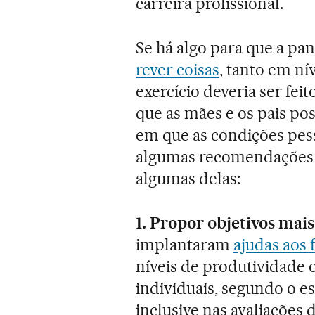
carreira profissional.
Se há algo para que a pa
rever coisas
, tanto em ní
exercício deveria ser fe
que as mães e os pais po
em que as condições pess
algumas recomendações p
algumas delas:
1. Propor objetivos mais
implantaram
ajudas aos 
níveis de produtividade o
individuais, segundo o es
inclusive nas avaliaçõ