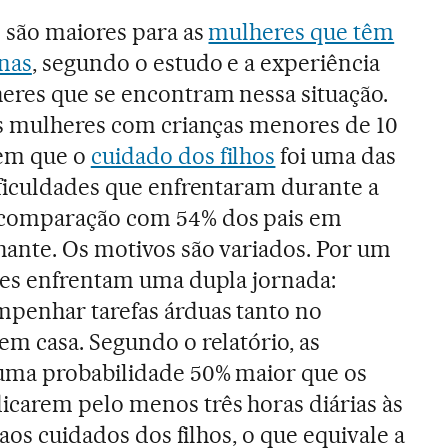
s são maiores para as
mulheres que têm
nas
, segundo o estudo e a experiência
eres que se encontram nessa situação.
as mulheres com crianças menores de 10
em que o
cuidado dos filhos
foi uma das
ificuldades que enfrentaram durante a
comparação com 54% dos pais em
hante. Os motivos são variados. Por um
res enfrentam uma dupla jornada:
penhar tarefas árduas tanto no
m casa. Segundo o relatório, as
ma probabilidade 50% maior que os
carem pelo menos três horas diárias às
 aos cuidados dos filhos, o que equivale a