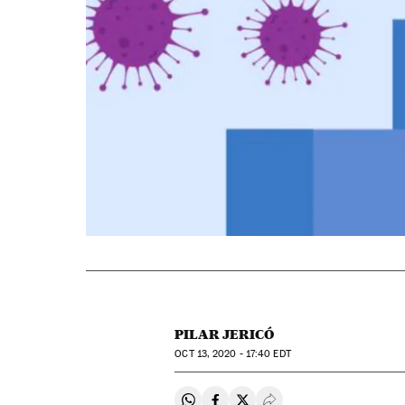
PILAR JERICÓ
OCT
13, 2020 - 17:40
EDT