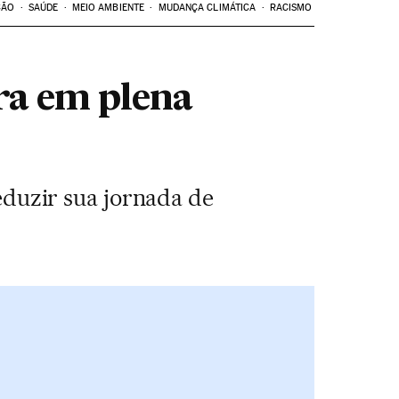
ÇÃO
SAÚDE
MEIO AMBIENTE
MUDANÇA CLIMÁTICA
RACISMO
ra em plena
duzir sua jornada de