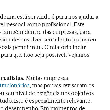
ndemia está servindo é para nos ajudar a
vel pessoal como profissional. Este
ito também dentro das empresas, para
ssam desenvolver seu talento no marco
oais permitirem. O relatório inclui
ara que isso seja possível. Vejamos
 realistas.
Muitas empresas
funcionários
, mas poucas revisaram os
u seu nível de exigência nos objetivos
tudo. Isto é especialmente relevante,
es do desempenho. Em momentos de