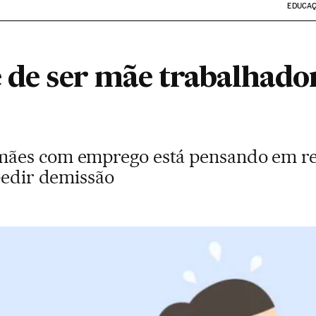
EDUCA
e de ser mãe trabalhado
ães com emprego está pensando em re
pedir demissão