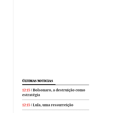
ÚLTIMAS NOTICIAS
Bolsonaro, a destruição como
12:15
estratégia
Lula, uma ressurreição
12:15