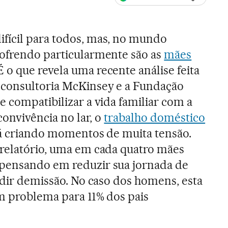
ales
ifícil para todos, mas, no mundo
sofrendo particularmente são as
mães
 É o que revela uma recente análise feita
 consultoria McKinsey e a Fundação
e compatibilizar a vida familiar com a
convivência no lar, o
trabalho doméstico
tá criando momentos de muita tensão.
 relatório, uma em cada quatro mães
pensando em reduzir sua jornada de
pedir demissão. No caso dos homens, esta
m problema para 11% dos pais