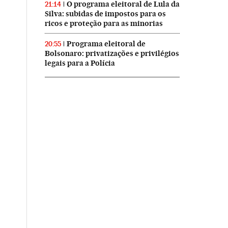
O programa eleitoral de Lula da
21:14
Silva: subidas de impostos para os
ricos e proteção para as minorias
Programa eleitoral de
20:55
Bolsonaro: privatizações e privilégios
legais para a Polícia