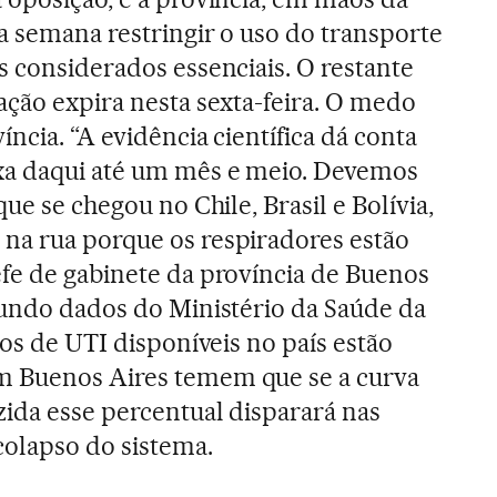
a semana restringir o uso do transporte
s considerados essenciais. O restante
ação expira nesta sexta-feira. O medo
ncia. “A evidência científica dá conta
xa daqui até um mês e meio. Devemos
ue se chegou no Chile, Brasil e Bolívia,
na rua porque os respiradores estão
fe de gabinete da província de Buenos
gundo dados do Ministério da Saúde da
tos de UTI disponíveis no país estão
m Buenos Aires temem que se a curva
zida esse percentual disparará nas
colapso do sistema.