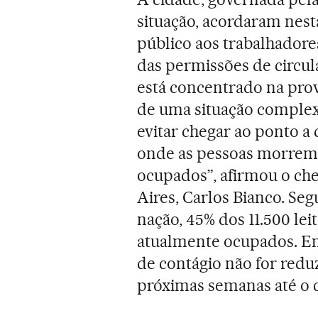
situação, acordaram nest
público aos trabalhadore
das permissões de circul
está concentrado na proví
de uma situação comple
evitar chegar ao ponto a q
onde as pessoas morrem 
ocupados”, afirmou o che
Aires, Carlos Bianco. Se
nação, 45% dos 11.500 lei
atualmente ocupados. E
de contágio não for redu
próximas semanas até o 