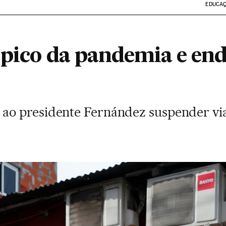
EDUCA
 pico da pandemia e en
o presidente Fernández suspender viag