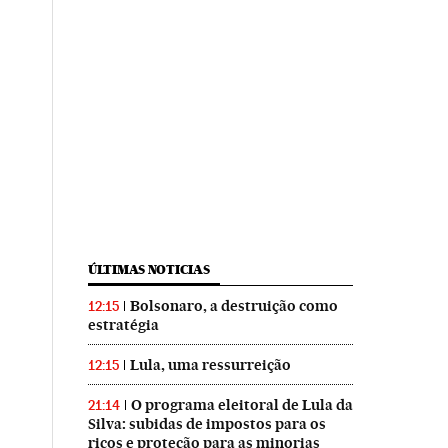
ÚLTIMAS NOTICIAS
Bolsonaro, a destruição como
12:15
estratégia
Lula, uma ressurreição
12:15
O programa eleitoral de Lula da
21:14
Silva: subidas de impostos para os
ricos e proteção para as minorias