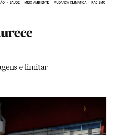
ÇÃO
SAÚDE
MEIO AMBIENTE
MUDANÇA CLIMÁTICA
RACISMO
durece
ens e limitar