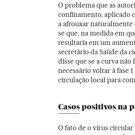
O problema que as autor
confinamento, aplicado c
a afrouxar naturalmente 
se que, na medida em que 
resultaria em um aumento
secretário da Saúde da c
disse que se a curva não 
necessário voltar à fase 
circulação local para co
Casos positivos na p
O fato de o vírus circul