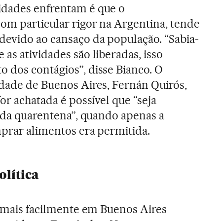
idades enfrentam é que o
om particular rigor na Argentina, tende
devido ao cansaço da população. “Sabia-
as atividades são liberadas, isso
 dos contágios”, disse Bianco. O
idade de Buenos Aires, Fernán Quirós,
for achatada é possível que “seja
1 da quarentena”, quando apenas a
mprar alimentos era permitida.
olítica
ar mais facilmente em Buenos Aires