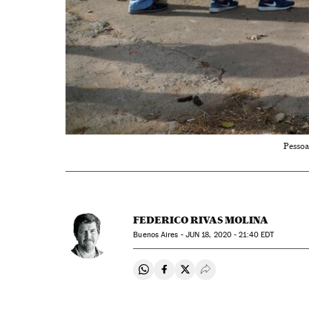
Pessoa
FEDERICO RIVAS MOLINA
Buenos Aires -
JUN
18, 2020 - 21:40
EDT
Compartir en Whatsapp
Compartir en Facebook
Compartir en Twitter
Desplegar Redes Soci