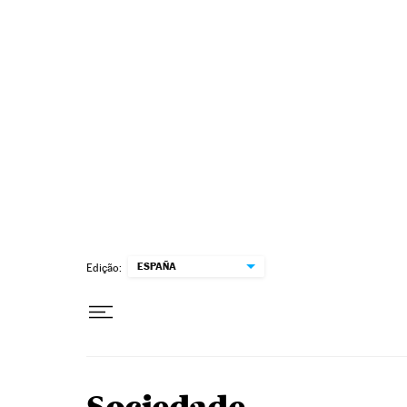
Pular para o conteúdo
ESPAÑA
Edição: