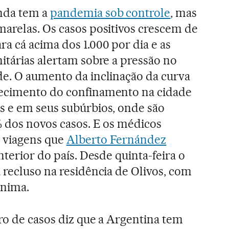
nda tem a
pandemia sob controle
, mas
marelas. Os casos positivos crescem de
a cá acima dos 1.000 por dia e as
itárias alertam sobre a pressão no
de. O aumento da inclinação da curva
ecimento do confinamento na cidade
s e em seus subúrbios, onde são
% dos novos casos. E os médicos
 viagens que
Alberto Fernández
interior do país. Desde quinta-feira o
 recluso na residência de Olivos, com
nima.
ro de casos diz que a Argentina tem