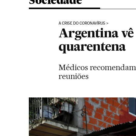
Sociedade
A CRISE DO CORONAVÍRUS
Argentina vê
quarentena
Médicos recomendam a
reuniões