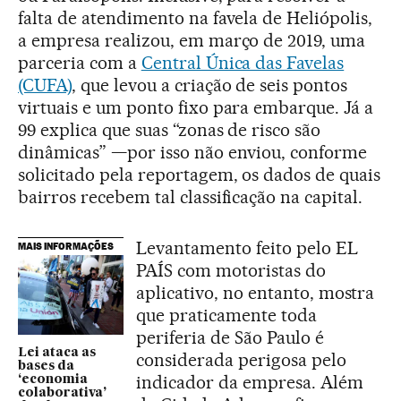
falta de atendimento na favela de Heliópolis,
a empresa realizou, em março de 2019, uma
parceria com a
Central Única das Favelas
(CUFA)
, que levou a criação de seis pontos
virtuais e um ponto fixo para embarque. Já a
99 explica que suas “zonas de risco são
dinâmicas” —por isso não enviou, conforme
solicitado pela reportagem, os dados de quais
bairros recebem tal classificação na capital.
Levantamento feito pelo EL
MAIS INFORMAÇÕES
PAÍS com motoristas do
aplicativo, no entanto, mostra
que praticamente toda
periferia de São Paulo é
Lei ataca as
considerada perigosa pelo
bases da
indicador da empresa. Além
‘economia
colaborativa’