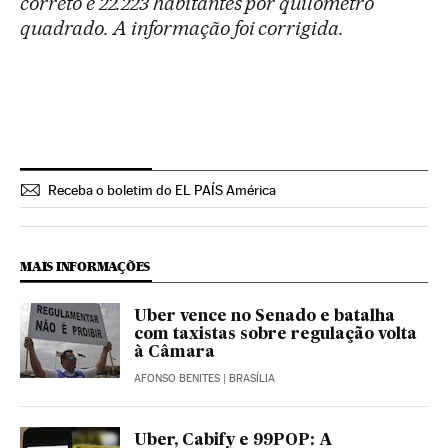
correto é 22.223 habitantes por quilômetro
quadrado. A informação foi corrigida.
Receba o boletim do EL PAÍS América
MAIS INFORMAÇÕES
Uber vence no Senado e batalha
com taxistas sobre regulação volta
à Câmara
AFONSO BENITES
| BRASÍLIA
Uber, Cabify e 99POP: A