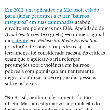
Em 2012, um aplicativo da Microsoft criado
para ajudar pedestres a evitar “bairros
inseguros” em suas caminhadas
acabou
envolto em polêmicas nos EUA. Apelidado de
Avoid Guetto
(evite o gueto) —o nome original
na
patente
era
Pedestrian Route Production
(produção de rotas para pedestres)—, a
ferramenta foi considerada racista. As críticas
eram que o aplicativo iria reforçar
presunções sobre violência em bairros
pobres e com população eminentemente
negra, ao utilizar a percepção das pessoas
sobre os locais.
“No Brasil, nenhuma ferramenta foi tão
direta. Mas, ao estigmatizar a população do
lugar, o impacto pode ser o mesmo”, diz