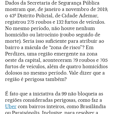
Dados da Secretaria de Segurança Pública
mostram que, de janeiro a novembro de 2019,
o 43º Distrito Policial, de Cidade Ademar,
registrou 275 roubos e 132 furtos de veículos.
No mesmo período, não houve nenhum
homicídio ou latrocínio (roubo seguido de
morte). Seria isso suficiente para atribuir ao
bairro a mácula de “zona de risco”? Em
Perdizes, uma região emergente na zona
oeste da capital, aconteceram 79 roubos e 705
furtos de veículos, além de quatro homicídios
dolosos no mesmo período. Vale dizer que a
região é perigosa também?
É fato que a iniciativa da 99 não bloqueia as
regiões consideradas perigosas, como faz a
Uber
com bairros inteiros, como Brasilândia
ou Paraisópolis. Inclusive, para resolver a