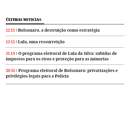
ÚLTIMAS NOTICIAS
Bolsonaro, a destruição como estratégia
12:15
Lula, uma ressurreição
12:15
O programa eleitoral de Lula da Silva: subidas de
21:14
impostos para os ricos e proteção para as minorias
Programa eleitoral de Bolsonaro: privatizações e
20:55
privilégios legais para a Polícia