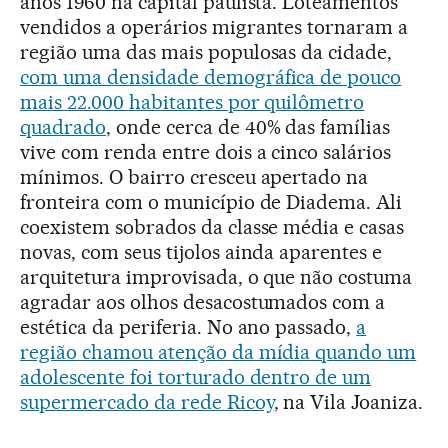
anos 1960 na capital paulista. Loteamentos
vendidos a operários migrantes tornaram a
região uma das mais populosas da cidade,
com uma densidade demográfica de pouco
mais 22.000 habitantes por quilômetro
quadrado
, onde cerca de 40% das famílias
vive com renda entre dois a cinco salários
mínimos. O bairro cresceu apertado na
fronteira com o município de Diadema. Ali
coexistem sobrados da classe média e casas
novas, com seus tijolos ainda aparentes e
arquitetura improvisada, o que não costuma
agradar aos olhos desacostumados com a
estética da periferia. No ano passado,
a
região chamou atenção da mídia quando um
adolescente foi torturado dentro de um
supermercado da rede Ricoy
, na Vila Joaniza.