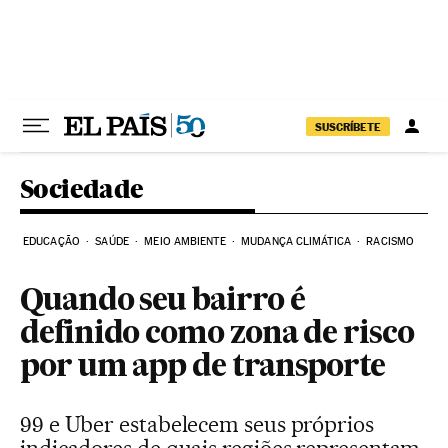
Pular para o conteúdo
SUSCRÍBETE
Sociedade
EDUCAÇÃO
SAÚDE
MEIO AMBIENTE
MUDANÇA CLIMÁTICA
RACISMO
Quando seu bairro é
definido como zona de risco
por um app de transporte
99 e Uber estabelecem seus próprios