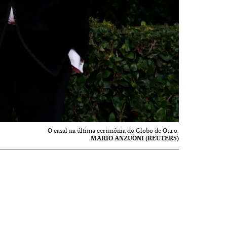
O casal na última cerimônia do Globo de Ouro.
MARIO ANZUONI (REUTERS)