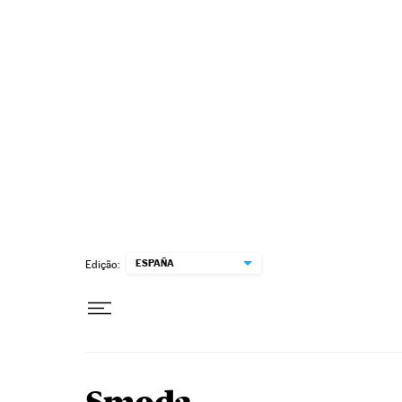
Pular para o conteúdo
ESPAÑA
Edição: