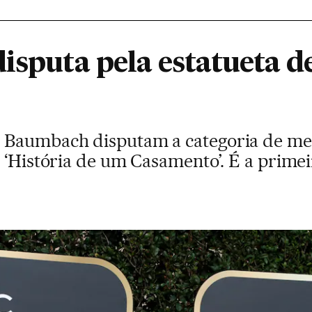
disputa pela estatueta 
 Baumbach disputam a categoria de me
 ‘História de um Casamento’. É a prime