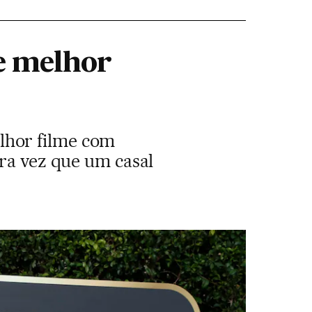
de melhor
lhor filme com
ira vez que um casal