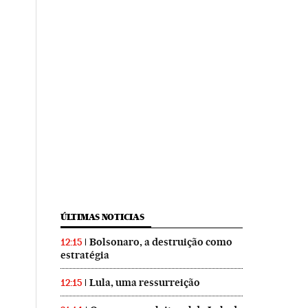
ÚLTIMAS NOTICIAS
Bolsonaro, a destruição como
12:15
estratégia
Lula, uma ressurreição
12:15