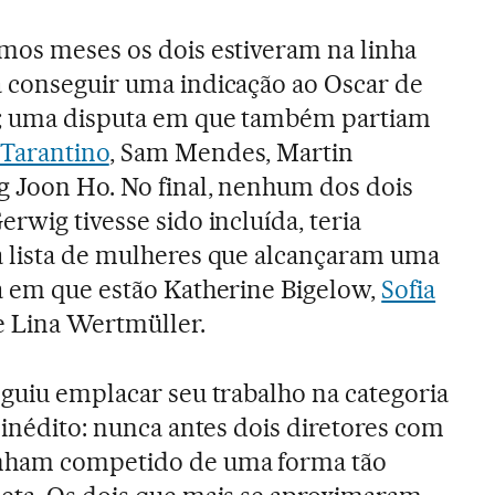
imos meses os dois estiveram na linha
a conseguir uma indicação ao Oscar de
r; uma disputa em que também partiam
Tarantino
, Sam Mendes, Martin
g Joon Ho. No final, nenhum dos dois
erwig tivesse sido incluída, teria
a lista de mulheres que alcançaram uma
a em que estão Katherine Bigelow,
Sofia
e Lina Wertmüller.
eguiu emplacar seu trabalho na categoria
 inédito: nunca antes dois diretores com
inham competido de uma forma tão