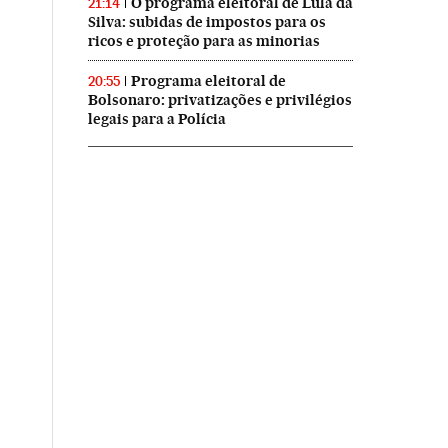
O programa eleitoral de Lula da
21:14
Silva: subidas de impostos para os
ricos e proteção para as minorias
Programa eleitoral de
20:55
Bolsonaro: privatizações e privilégios
legais para a Polícia