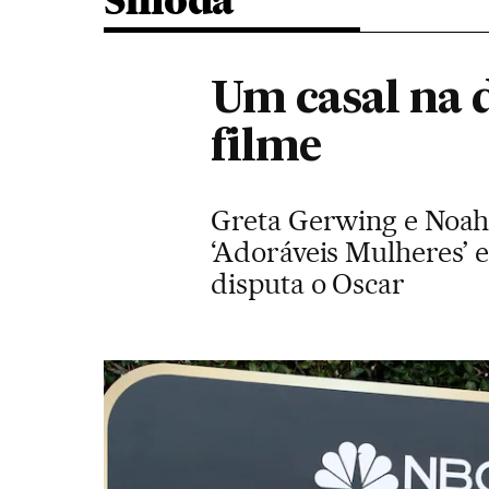
Smoda
Um casal na 
filme
Greta Gerwing e Noah
‘Adoráveis Mulheres’ e
disputa o Oscar