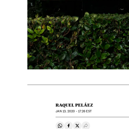
RAQUEL PELÁEZ
JAN
13, 2020 - 17:26
EST
Compartir en Whatsapp
Compartir en Facebook
Compartir en Twitter
Desplegar Redes Soci