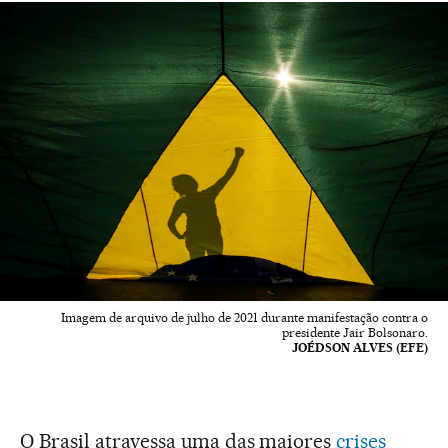
Imagem de arquivo de julho de 2021 durante manifestação contra o
presidente Jair Bolsonaro.
JOÉDSON ALVES (EFE)
O Brasil atravessa uma das maiores
crises