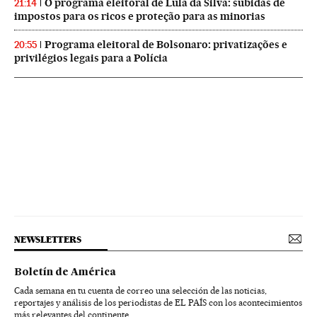
O programa eleitoral de Lula da Silva: subidas de
21:14
impostos para os ricos e proteção para as minorias
Programa eleitoral de Bolsonaro: privatizações e
20:55
privilégios legais para a Polícia
NEWSLETTERS
Boletín de América
Cada semana en tu cuenta de correo una selección de las noticias,
reportajes y análisis de los periodistas de EL PAÍS con los acontecimientos
más relevantes del continente.