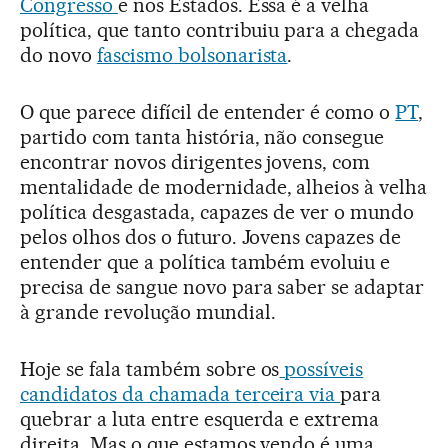
Congresso
e nos Estados. Essa é a velha
política, que tanto contribuiu para a chegada
do novo
fascismo bolsonarista
.
O que parece difícil de entender é como o
PT
,
partido com tanta história, não consegue
encontrar novos dirigentes jovens, com
mentalidade de modernidade, alheios à velha
política desgastada, capazes de ver o mundo
pelos olhos dos o futuro. Jovens capazes de
entender que a política também evoluiu e
precisa de sangue novo para saber se adaptar
à grande revolução mundial.
Hoje se fala também sobre os
possíveis
candidatos da chamada terceira via
para
quebrar a luta entre esquerda e extrema
direita. Mas o que estamos vendo é uma