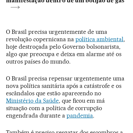
manifestação dentro de um botijão de gás
O Brasil precisa urgentemente de uma
revolução copernicana na
política ambiental
,
hoje destroçada pelo Governo bolsonarista,
algo que preocupa e deixa em alarme até os
outros países do mundo.
O Brasil precisa repensar urgentemente uma
nova política sanitária após a catástrofe e os
escândalos que estão aparecendo no
Ministério da Saúde
, que ficou em má
situação com a política de corrupção
engendrada durante a
pandemia
.
Também é preciso resgatar dos escombros a