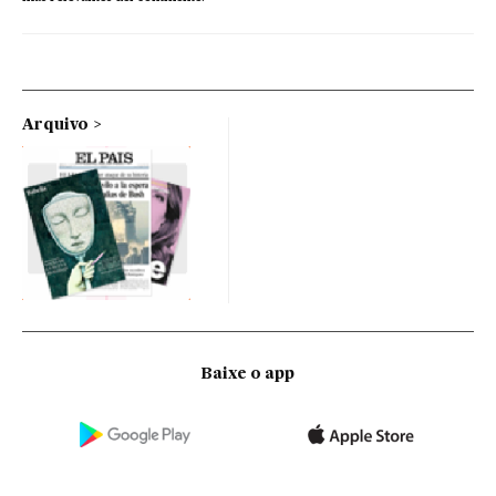
Arquivo
Baixe o app