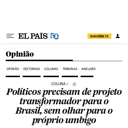
Pular para o conteúdo
SUSCRÍBETE
Opinião
OPINIÃO
EDITORIAIS
COLUNAS
TRIBUNAS
ANÁLISES
COLUNA
i
Políticos precisam de projeto
transformador para o
Brasil, sem olhar para o
próprio umbigo