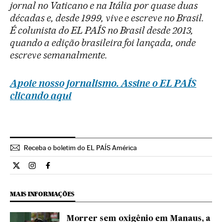
jornal no Vaticano e na Itália por quase duas
décadas e, desde 1999, vive e escreve no Brasil.
É colunista do EL PAÍS no Brasil desde 2013,
quando a edição brasileira foi lançada, onde
escreve semanalmente.
Apoie nosso jornalismo. Assine o EL PAÍS
clicando aqui
Receba o boletim do EL PAÍS América
Opiniao El País Brasil en Twitter
Opiniao El País Brasil en Instagram
Opiniao El País Brasil en Facebook
MAIS INFORMAÇÕES
Morrer sem oxigênio em Manaus, a