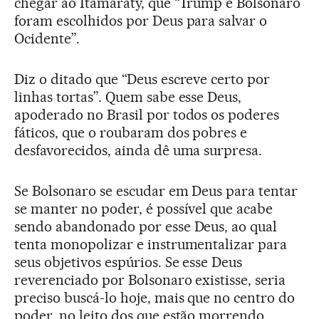
chegar ao Itamaraty, que “Trump e Bolsonaro
foram escolhidos por Deus para salvar o
Ocidente”.
Diz o ditado que “Deus escreve certo por
linhas tortas”. Quem sabe esse Deus,
apoderado no Brasil por todos os poderes
fáticos, que o roubaram dos pobres e
desfavorecidos, ainda dê uma surpresa.
Se Bolsonaro se escudar em Deus para tentar
se manter no poder, é possível que acabe
sendo abandonado por esse Deus, ao qual
tenta monopolizar e instrumentalizar para
seus objetivos espúrios. Se esse Deus
reverenciado por Bolsonaro existisse, seria
preciso buscá-lo hoje, mais que no centro do
poder, no leito dos que estão morrendo