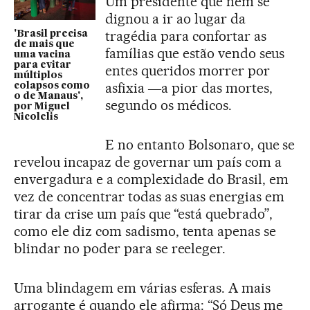
Um presidente que nem se
dignou a ir ao lugar da
tragédia para confortar as
'Brasil precisa
de mais que
famílias que estão vendo seus
uma vacina
para evitar
entes queridos morrer por
múltiplos
asfixia ―a pior das mortes,
colapsos como
o de Manaus',
segundo os médicos.
por Miguel
Nicolelis
E no entanto Bolsonaro, que se
revelou incapaz de governar um país com a
envergadura e a complexidade do Brasil, em
vez de concentrar todas as suas energias em
tirar da crise um país que “está quebrado”,
como ele diz com sadismo, tenta apenas se
blindar no poder para se reeleger.
Uma blindagem em várias esferas. A mais
arrogante é quando ele afirma: “Só Deus me