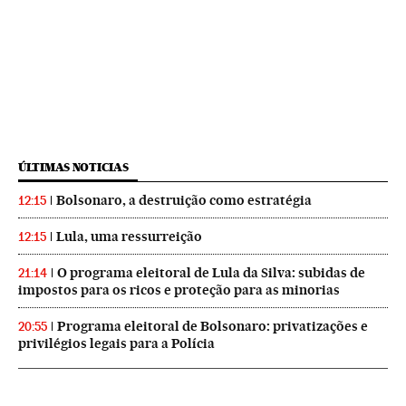
ÚLTIMAS NOTICIAS
Bolsonaro, a destruição como estratégia
12:15
Lula, uma ressurreição
12:15
O programa eleitoral de Lula da Silva: subidas de
21:14
impostos para os ricos e proteção para as minorias
Programa eleitoral de Bolsonaro: privatizações e
20:55
privilégios legais para a Polícia