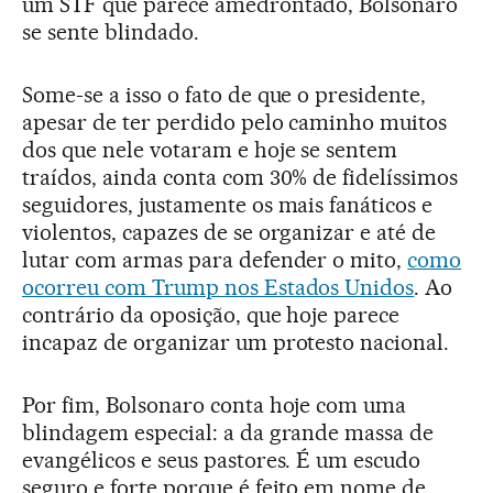
um STF que parece amedrontado, Bolsonaro
se sente blindado.
Some-se a isso o fato de que o presidente,
apesar de ter perdido pelo caminho muitos
dos que nele votaram e hoje se sentem
traídos, ainda conta com 30% de fidelíssimos
seguidores, justamente os mais fanáticos e
violentos, capazes de se organizar e até de
lutar com armas para defender o mito,
como
ocorreu com Trump nos Estados Unidos
. Ao
contrário da oposição, que hoje parece
incapaz de organizar um protesto nacional.
Por fim, Bolsonaro conta hoje com uma
blindagem especial: a da grande massa de
evangélicos e seus pastores. É um escudo
seguro e forte porque é feito em nome de