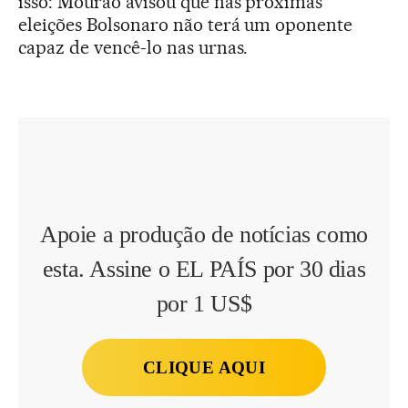
isso: Mourão avisou que nas próximas
eleições Bolsonaro não terá um oponente
capaz de vencê-lo nas urnas.
Apoie a produção de notícias como
esta. Assine o EL PAÍS por 30 dias
por 1 US$
CLIQUE AQUI