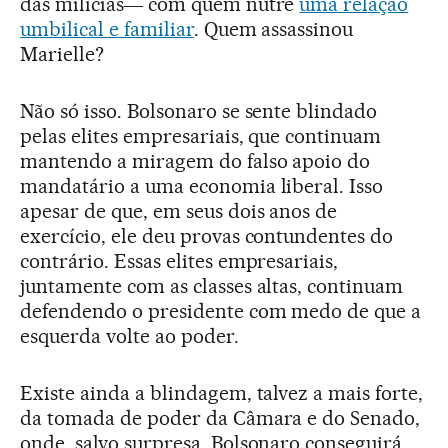
das milícias― com quem nutre
uma relação
umbilical e familiar
. Quem assassinou
Marielle?
Não só isso. Bolsonaro se sente blindado
pelas elites empresariais, que continuam
mantendo a miragem do falso apoio do
mandatário a uma economia liberal. Isso
apesar de que, em seus dois anos de
exercício, ele deu provas contundentes do
contrário. Essas elites empresariais,
juntamente com as classes altas, continuam
defendendo o presidente com medo de que a
esquerda volte ao poder.
Existe ainda a blindagem, talvez a mais forte,
da tomada de poder da Câmara e do Senado,
onde, salvo surpresa, Bolsonaro conseguirá