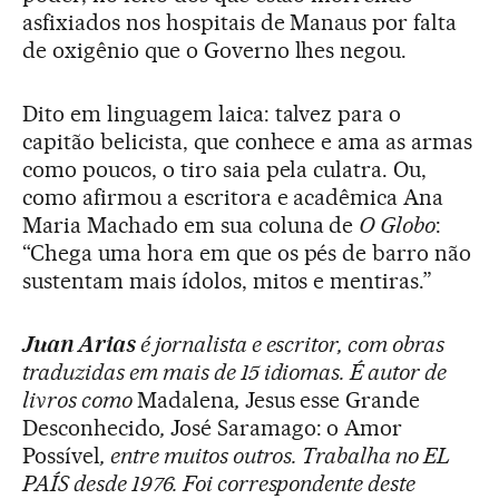
asfixiados nos hospitais de Manaus por falta
de oxigênio que o Governo lhes negou.
Dito em linguagem laica: talvez para o
capitão belicista, que conhece e ama as armas
como poucos, o tiro saia pela culatra. Ou,
como afirmou a escritora e acadêmica Ana
Maria Machado em sua coluna de
O Globo
:
“Chega uma hora em que os pés de barro não
sustentam mais ídolos, mitos e mentiras.”
Juan Arias
é jornalista e escritor, com obras
traduzidas em mais de 15 idiomas. É autor de
livros como
Madalena
,
Jesus esse Grande
Desconhecido
,
José Saramago: o Amor
Possível
, entre muitos outros. Trabalha no EL
PAÍS desde 1976. Foi correspondente deste