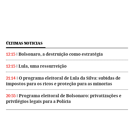
ÚLTIMAS NOTICIAS
Bolsonaro, a destruição como estratégia
12:15
Lula, uma ressurreição
12:15
O programa eleitoral de Lula da Silva: subidas de
21:14
impostos para os ricos e proteção para as minorias
Programa eleitoral de Bolsonaro: privatizações e
20:55
privilégios legais para a Polícia