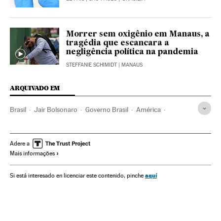
Morrer sem oxigênio em Manaus, a
tragédia que escancara a
negligência política na pandemia
STEFFANIE SCHIMIDT
| MANAUS
ARQUIVADO EM
Brasil
Jair Bolsonaro
Governo Brasil
América
Governo
Presidente Brasil
Presidência Brasil
Adere a
Mais informações
aquí
Si está interesado en licenciar este contenido, pinche