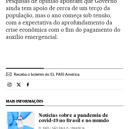
Pesquisas de opinião apontam que Governo
ainda tem apoio de cerca de um terço da
população, mas o ano começa sob tensão,
com a expectativa do aprofundamento da
crise econômica com o fim do pagamento do
auxílio emergencial.
Receba o boletim do EL PAÍS América
Brasil El País Brasil en Instagram
Brasil El País Brasil en Twitter
Brasil El País Brasil en Facebook
MAIS INFORMAÇÕES
Notícias sobre a pandemia de
covid-19 no Brasil e no mundo
EL PAÍS
| SÃO PAULO / BRASÍLIA