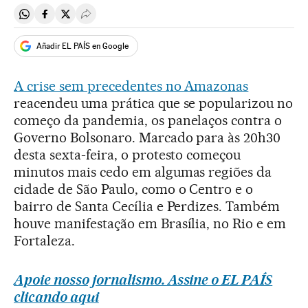
Compartir en Whatsapp
Compartir en Facebook
Compartir en Twitter
Desplegar Redes Sociales
Añadir EL PAÍS en Google
A crise sem precedentes no Amazonas
reacendeu uma prática que se popularizou no
começo da pandemia, os panelaços contra o
Governo Bolsonaro. Marcado para às 20h30
desta sexta-feira, o protesto começou
minutos mais cedo em algumas regiões da
cidade de São Paulo, como o Centro e o
bairro de Santa Cecília e Perdizes. Também
houve manifestação em Brasília, no Rio e em
Fortaleza.
Apoie nosso jornalismo. Assine o EL PAÍS
clicando aqui