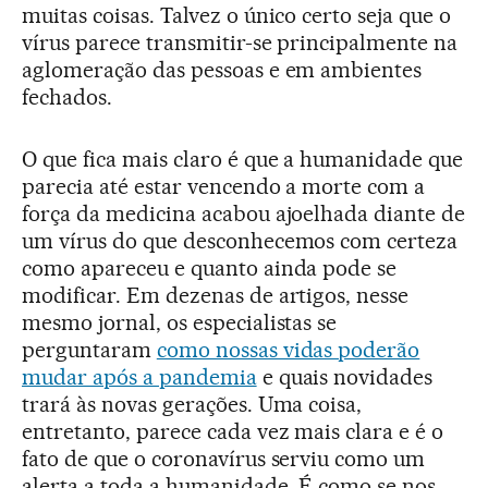
muitas coisas. Talvez o único certo seja que o
vírus parece transmitir-se principalmente na
aglomeração das pessoas e em ambientes
fechados.
O que fica mais claro é que a humanidade que
parecia até estar vencendo a morte com a
força da medicina acabou ajoelhada diante de
um vírus do que desconhecemos com certeza
como apareceu e quanto ainda pode se
modificar. Em dezenas de artigos, nesse
mesmo jornal, os especialistas se
perguntaram
como nossas vidas poderão
mudar após a pandemia
e quais novidades
trará às novas gerações. Uma coisa,
entretanto, parece cada vez mais clara e é o
fato de que o coronavírus serviu como um
alerta a toda a humanidade. É como se nos