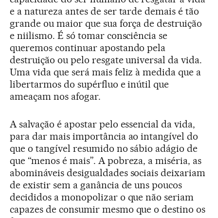
e a natureza antes de ser tarde demais é tão
grande ou maior que sua força de destruição
e niilismo. É só tomar consciência se
queremos continuar apostando pela
destruição ou pelo resgate universal da vida.
Uma vida que será mais feliz à medida que a
libertarmos do supérfluo e inútil que
ameaçam nos afogar.
A salvação é apostar pelo essencial da vida,
para dar mais importância ao intangível do
que o tangível resumido no sábio adágio de
que “menos é mais”. A pobreza, a miséria, as
abomináveis desigualdades sociais deixariam
de existir sem a ganância de uns poucos
decididos a monopolizar o que não seriam
capazes de consumir mesmo que o destino os