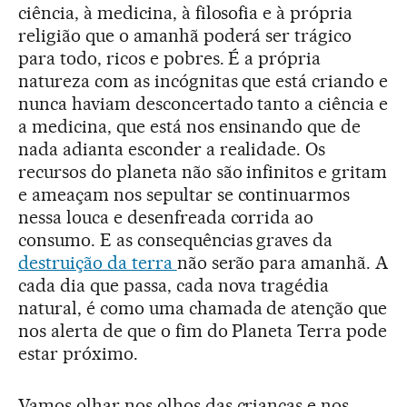
ciência, à medicina, à filosofia e à própria
religião que o amanhã poderá ser trágico
para todo, ricos e pobres. É a própria
natureza com as incógnitas que está criando e
nunca haviam desconcertado tanto a ciência e
a medicina, que está nos ensinando que de
nada adianta esconder a realidade. Os
recursos do planeta não são infinitos e gritam
e ameaçam nos sepultar se continuarmos
nessa louca e desenfreada corrida ao
consumo. E as consequências graves da
destruição da terra
não serão para amanhã. A
cada dia que passa, cada nova tragédia
natural, é como uma chamada de atenção que
nos alerta de que o fim do Planeta Terra pode
estar próximo.
Vamos olhar nos olhos das crianças e nos