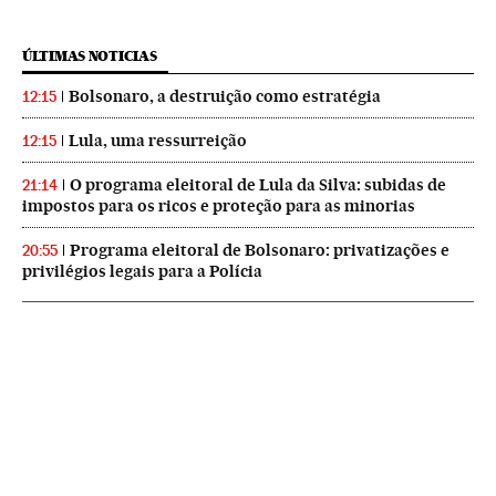
ÚLTIMAS NOTICIAS
Bolsonaro, a destruição como estratégia
12:15
Lula, uma ressurreição
12:15
O programa eleitoral de Lula da Silva: subidas de
21:14
impostos para os ricos e proteção para as minorias
Programa eleitoral de Bolsonaro: privatizações e
20:55
privilégios legais para a Polícia