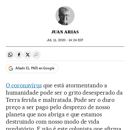
JUAN ARIAS
JUL
11, 2020 - 14:24
EDT
Compartir en Whatsapp
Compartir en Facebook
Compartir en Twitter
Desplegar Redes Sociales
Añadir EL PAÍS en Google
O coronavírus
que está atormentando a
humanidade pode ser o grito desesperado da
Terra ferida e maltratada. Pode ser o duro
preço a ser pago pelo desprezo de nosso
planeta que nos abriga e que estamos
destruindo com nosso modo de vida
predatório. E não é este colunista que afirma