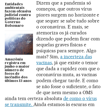
Dizem que a pandemia só
Entidades
começou, que outros vírus
ambientais
fazem ofensiva
piores surgem no horizonte e
judicial contra
políticas do
que sequer se sabe tudo sobre
Governo
o coronavírus. E mais, se
Bolsonaro
atemoriza os já curados
dizendo que podem ficar com
sequelas graves físicas e
psíquicas para sempre. Algo
mais? Sim,
a incerteza das
Amazônia
vacinas
, já que existe o temor
registra em
junho o maior
que dada a rapidez com que o
número de
coronavírus muta, as vacinas
focos de
incêndio dos
podem chegar tarde. E como
últimos 13 anos
se não fosse o suficiente, o fato
de que nem mesmo a OMS
ainda tem certeza absoluta
de como o vírus
se transmite.
Ainda estamos às escuras em