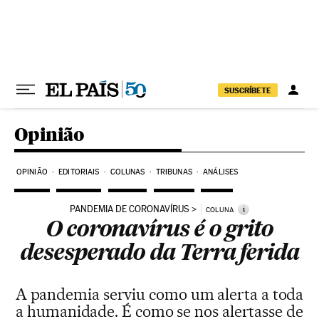
Pular para o conteúdo
SUSCRÍBETE
Opinião
OPINIÃO
EDITORIAIS
COLUNAS
TRIBUNAS
ANÁLISES
PANDEMIA DE CORONAVÍRUS
i
COLUNA
O coronavírus é o grito
desesperado da Terra ferida
A pandemia serviu como um alerta a toda
a humanidade. É como se nos alertasse de