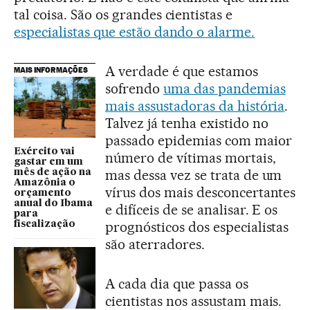
tal coisa. São os grandes cientistas e
especialistas que estão dando o alarme.
A verdade é que estamos
MAIS INFORMAÇÕES
sofrendo
uma das pandemias
mais assustadoras da história
.
Talvez já tenha existido no
passado epidemias com maior
Exército vai
número de vítimas mortais,
gastar em um
mas dessa vez se trata de um
mês de ação na
Amazônia o
vírus dos mais desconcertantes
orçamento
anual do Ibama
e difíceis de se analisar. E os
para
prognósticos dos especialistas
fiscalização
são aterradores.
A cada dia que passa os
cientistas nos assustam mais.