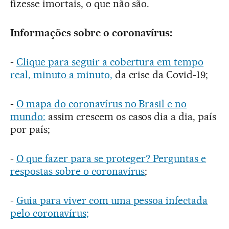
fizesse imortais, o que não são.
Informações sobre o coronavírus:
-
Clique para seguir a cobertura em tempo
real, minuto a minuto,
da crise da Covid-19;
-
O mapa do coronavírus no Brasil e no
mundo:
assim crescem os casos dia a dia, país
por país;
-
O que fazer para se proteger? Perguntas e
respostas sobre o coronavírus
;
-
Guia para viver com uma pessoa infectada
pelo coronavírus;