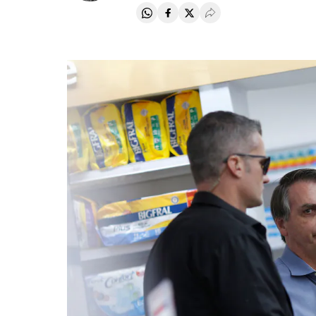
Compartir en Whatsapp
Compartir en Facebook
Compartir en Twitter
Desplegar Redes Soci