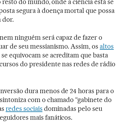
do resto do mundo, onde a ciência está se
posta segura à doença mortal que possa
 dor.
 nem ninguém será capaz de fazer o
cuar de seu messianismo. Assim, os
altos
se equivocam se acreditam que basta
cursos do presidente nas redes de rádio
onversão dura menos de 24 horas para o
 sintoniza com o chamado “gabinete do
as
redes sociais
dominadas pelo seu
guidores mais fanáticos.