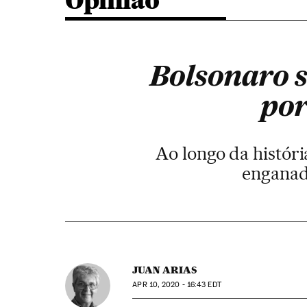
Opinião
Bolsonaro s
por
Ao longo da históri
enganad
JUAN ARIAS
APR
10, 2020 - 16:43
EDT