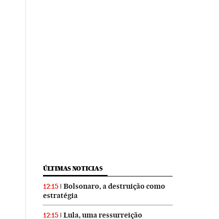
ÚLTIMAS NOTICIAS
Bolsonaro, a destruição como
12:15
estratégia
Lula, uma ressurreição
12:15