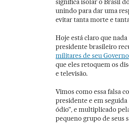
significa isolar o Brasil 
unindo para dar uma res
evitar tanta morte e tanta
Hoje está claro que nada
presidente brasileiro re
militares de seu Governo
que eles retoquem os dis
e televisão.
Vimos como essa falsa c
presidente e em seguida
ódio”, e multiplicado pel
pequeno grupo de seus se