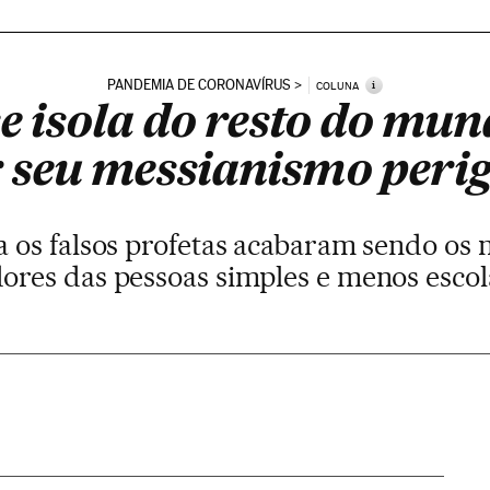
PANDEMIA DE CORONAVÍRUS
i
COLUNA
e isola do resto do mu
 seu messianismo peri
a os falsos profetas acabaram sendo os 
ores das pessoas simples e menos escol