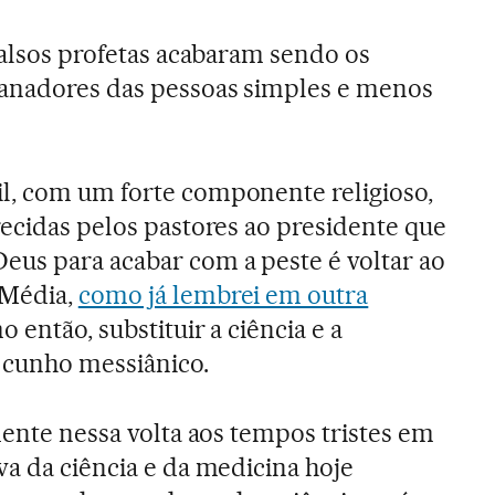
falsos profetas acabaram sendo os
ganadores das pessoas simples e menos
l, com um forte componente religioso,
recidas pelos pastores ao presidente que
us para acabar com a peste é voltar ao
 Média,
como já lembrei em outra
 então, substituir a ciência e a
 cunho messiânico.
dente nessa volta aos tempos tristes em
a da ciência e da medicina hoje