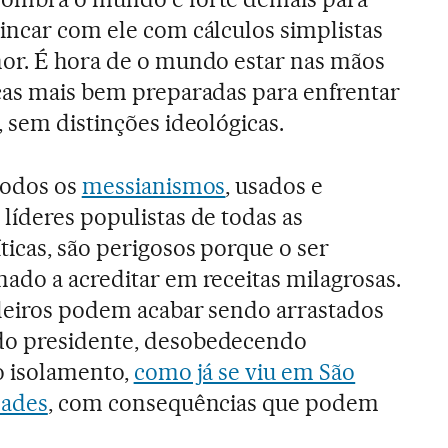
incar com ele com cálculos simplistas
nor. É hora de o mundo estar nas mãos
rças mais bem preparadas para enfrentar
, sem distinções ideológicas.
todos os
messianismos
, usados e
líderes populistas de todas as
ticas, são perigosos porque o ser
ado a acreditar em receitas milagrosas.
ileiros podem acabar sendo arrastados
do presidente, desobedecendo
o isolamento,
como já se viu em São
dades
, com consequências que podem