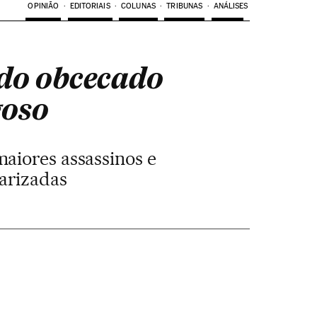
OPINIÃO
EDITORIAIS
COLUNAS
TRIBUNAS
ANÁLISES
ndo obcecado
goso
maiores assassinos e
arizadas