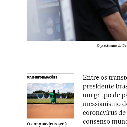
O presidente do Bra
Entre os transt
MAIS INFORMAÇÕES
presidente bras
um grupo de ps
messianismo de
coronavírus de 
consenso mundi
O coronavírus será