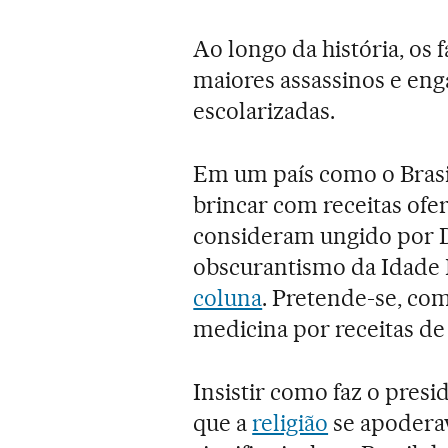
Ao longo da história, os 
maiores assassinos e en
escolarizadas.
Em um país como o Brasi
brincar com receitas ofe
consideram ungido por De
obscurantismo da Idade
coluna
. Pretende-se, como
medicina por receitas de
Insistir como faz o presi
que a
religião
se apoderav