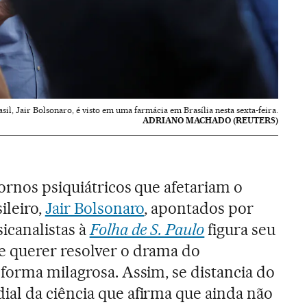
sil, Jair Bolsonaro, é visto em uma farmácia em Brasília nesta sexta-feira.
ADRIANO MACHADO (REUTERS)
ornos psiquiátricos que afetariam o
ileiro,
Jair Bolsonaro
, apontados por
icanalistas à
Folha de S. Paulo
figura seu
 querer resolver o drama do
forma milagrosa. Assim, se distancia do
al da ciência que afirma que ainda não