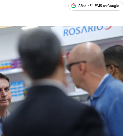
Añadir EL PAÍS en Google
ales