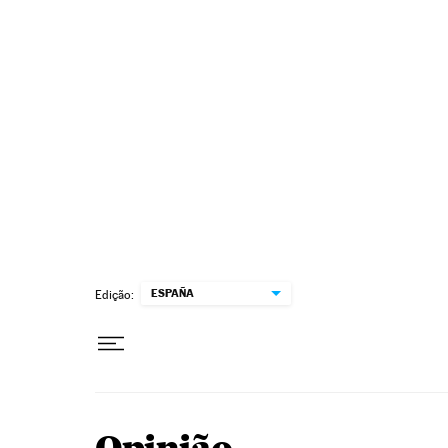
Pular para o conteúdo
ESPAÑA
Edição: