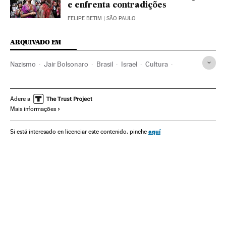
e enfrenta contradições
FELIPE BETIM
| SÃO PAULO
ARQUIVADO EM
Nazismo
Jair Bolsonaro
Brasil
Israel
Cultura
Governo Brasil
Racismo
Joseph Goebbels
Adere a
Mais informações
aquí
Si está interesado en licenciar este contenido, pinche