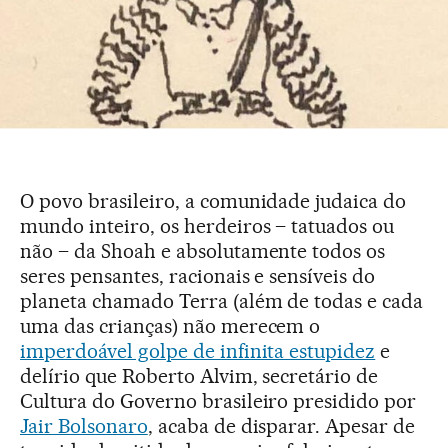
O povo brasileiro, a comunidade judaica do
mundo inteiro, os herdeiros – tatuados ou
não – da Shoah e absolutamente todos os
seres pensantes, racionais e sensíveis do
planeta chamado Terra (além de todas e cada
uma das crianças) não merecem o
imperdoável golpe de infinita estupidez
e
delírio que Roberto Alvim, secretário de
Cultura do Governo brasileiro presidido por
Jair Bolsonaro
, acaba de disparar. Apesar de