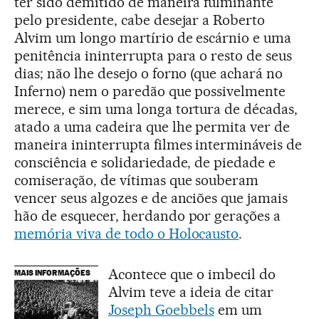
ter sido demitido de maneira fulminante
pelo presidente, cabe desejar a Roberto
Alvim um longo martírio de escárnio e uma
penitência ininterrupta para o resto de seus
dias; não lhe desejo o forno (que achará no
Inferno) nem o paredão que possivelmente
merece, e sim uma longa tortura de décadas,
atado a uma cadeira que lhe permita ver de
maneira ininterrupta filmes intermináveis de
consciência e solidariedade, de piedade e
comiseração, de vítimas que souberam
vencer seus algozes e de anciões que jamais
hão de esquecer, herdando por gerações a
memória viva de todo o Holocausto
.
Acontece que o imbecil do
MAIS INFORMAÇÕES
Alvim teve a ideia de citar
Joseph Goebbels
em um