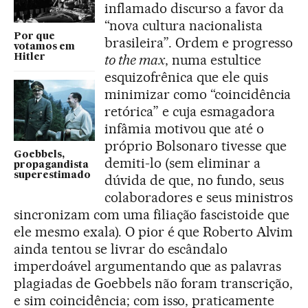
inflamado discurso a favor da
“nova cultura nacionalista
Por que
brasileira”. Ordem e progresso
votamos em
to the max
, numa estultice
Hitler
esquizofrênica que ele quis
minimizar como “coincidência
retórica” e cuja esmagadora
infâmia motivou que até o
próprio Bolsonaro tivesse que
Goebbels,
demiti-lo (sem eliminar a
propagandista
superestimado
dúvida de que, no fundo, seus
colaboradores e seus ministros
sincronizam com uma filiação fascistoide que
ele mesmo exala). O pior é que Roberto Alvim
ainda tentou se livrar do escândalo
imperdoável argumentando que as palavras
plagiadas de Goebbels não foram transcrição,
e sim coincidência; com isso, praticamente