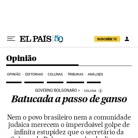
Pular para o conteúdo
SUSCRÍBETE
Opinião
OPINIÃO
EDITORIAIS
COLUNAS
TRIBUNAS
ANÁLISES
GOVERNO BOLSONARO
i
COLUNA
Batucada a passo de ganso
Nem o povo brasileiro nem a comunidade
judaica merecem o imperdoável golpe de
infinita estupidez que o secretário da