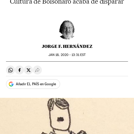
Cultura de Bolsonaro acaba de disparar
JORGE F. HERNÁNDEZ
JAN
18, 2020 - 13:31
EST
Compartir en Whatsapp
Compartir en Facebook
Compartir en Twitter
Desplegar Redes Sociales
Añadir EL PAÍS en Google