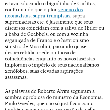
estava colocando o bigodinho de Carlitos,
confirmando que o pior
veneno dos
neonazistas, supra-trumpistas
, supra-
supremacistas etc. é justamente que seus
discursos coincidam com a saliva de Hitler ou
a baba de Goebbels, ou com a vozinha
esganiçada de Franco e o histrionismo
sinistro de Mussolini, passando quase
despercebida a rede ominosa de
coincidências enquanto os novos fascistas
imploram o império de seus nacionalismos
xenófobos, suas elevadas aspirações
assassinas.
As palavras de Roberto Alvim seguiram a
sombra oprobiosa do ministro da Economia,
Paulo Guedes, que não só justificou como
também comemorou a repressão da velha