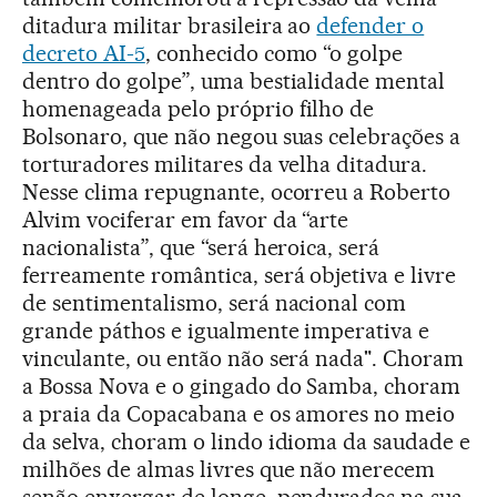
ditadura militar brasileira ao
defender o
decreto AI-5
, conhecido como “o golpe
dentro do golpe”, uma bestialidade mental
homenageada pelo próprio filho de
Bolsonaro, que não negou suas celebrações a
torturadores militares da velha ditadura.
Nesse clima repugnante, ocorreu a Roberto
Alvim vociferar em favor da “arte
nacionalista”, que “será heroica, será
ferreamente romântica, será objetiva e livre
de sentimentalismo, será nacional com
grande páthos e igualmente imperativa e
vinculante, ou então não será nada". Choram
a Bossa Nova e o gingado do Samba, choram
a praia da Copacabana e os amores no meio
da selva, choram o lindo idioma da saudade e
milhões de almas livres que não merecem
senão enxergar de longe, pendurados na sua