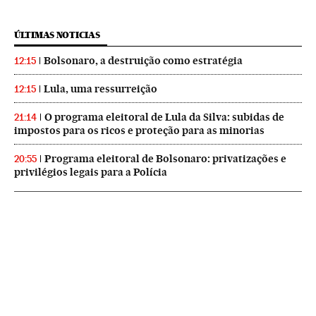
ÚLTIMAS NOTICIAS
Bolsonaro, a destruição como estratégia
12:15
Lula, uma ressurreição
12:15
O programa eleitoral de Lula da Silva: subidas de
21:14
impostos para os ricos e proteção para as minorias
Programa eleitoral de Bolsonaro: privatizações e
20:55
privilégios legais para a Polícia