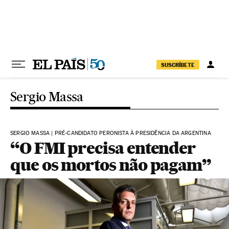
Pular para o conteúdo
SUSCRÍBETE
Sergio Massa
SERGIO MASSA | PRÉ-CANDIDATO PERONISTA À PRESIDÊNCIA DA ARGENTINA
“O FMI precisa entender
que os mortos não pagam”