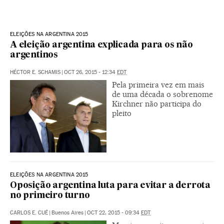
ELEIÇÕES NA ARGENTINA 2015
A eleição argentina explicada para os não
argentinos
HÉCTOR E. SCHAMIS
|
OCT 26, 2015 - 12:34
EDT
Pela primeira vez em mais
de uma década o sobrenome
Kirchner não participa do
pleito
ELEIÇÕES NA ARGENTINA 2015
Oposição argentina luta para evitar a derrota
no primeiro turno
CARLOS E. CUÉ
|
Buenos Aires
|
OCT 22, 2015 - 09:34
EDT