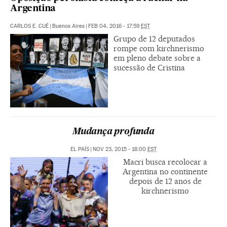
Argentina
CARLOS E. CUÉ
|
Buenos Aires
|
FEB 04, 2016 - 17:59
EST
Grupo de 12 deputados
rompe com kirchnerismo
em pleno debate sobre a
sucessão de Cristina
Mudança profunda
EL PAÍS
|
NOV 23, 2015 - 18:00
EST
Macri busca recolocar a
Argentina no continente
depois de 12 anos de
kirchnerismo