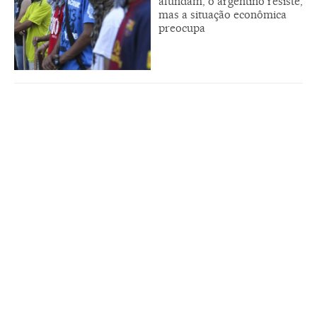
afundam, o argentino resiste,
mas a situação econômica
preocupa