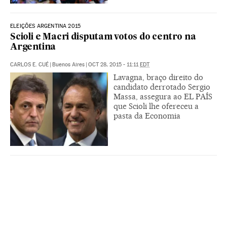
ELEIÇÕES ARGENTINA 2015
Scioli e Macri disputam votos do centro na
Argentina
CARLOS E. CUÉ
|
Buenos Aires
|
OCT 28, 2015 - 11:11
EDT
Lavagna, braço direito do
candidato derrotado Sergio
Massa, assegura ao EL PAÍS
que Scioli lhe ofereceu a
pasta da Economia