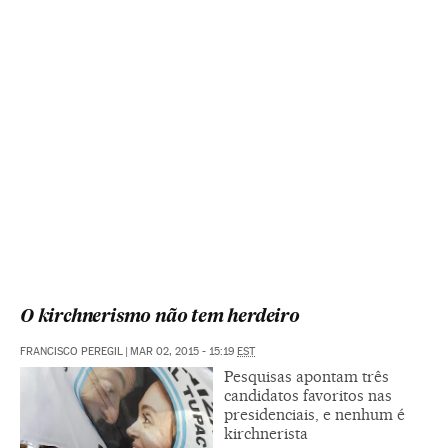
O kirchnerismo não tem herdeiro
FRANCISCO PEREGIL
|
MAR 02, 2015 - 15:19
EST
Pesquisas apontam três
candidatos favoritos nas
presidenciais, e nenhum é
kirchnerista