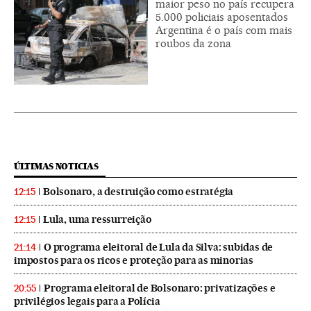
maior peso no país recupera
5.000 policiais aposentados
Argentina é o país com mais
roubos da zona
ÚLTIMAS NOTICIAS
Bolsonaro, a destruição como estratégia
12:15
Lula, uma ressurreição
12:15
O programa eleitoral de Lula da Silva: subidas de
21:14
impostos para os ricos e proteção para as minorias
Programa eleitoral de Bolsonaro: privatizações e
20:55
privilégios legais para a Polícia