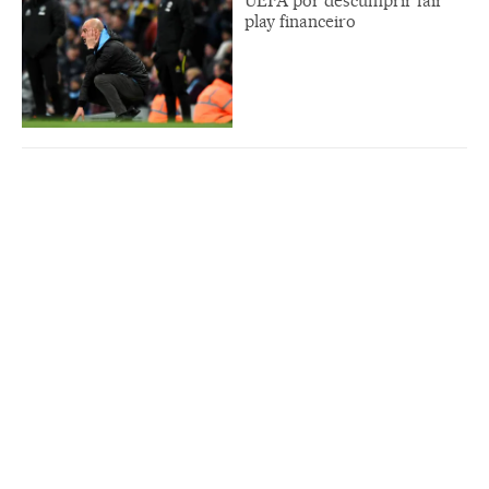
UEFA por descumprir fair
play financeiro