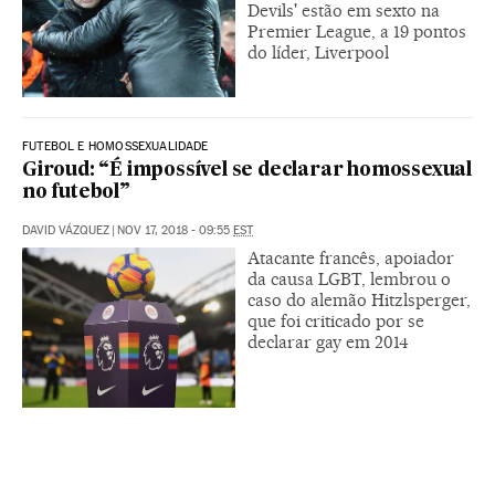
Devils' estão em sexto na
Premier League, a 19 pontos
do líder, Liverpool
FUTEBOL E HOMOSSEXUALIDADE
Giroud: “É impossível se declarar homossexual
no futebol”
DAVID VÁZQUEZ
|
NOV 17, 2018 - 09:55
EST
Atacante francês, apoiador
da causa LGBT, lembrou o
caso do alemão Hitzlsperger,
que foi criticado por se
declarar gay em 2014