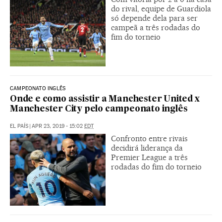
do rival, equipe de Guardiola
só depende dela para ser
campeã a três rodadas do
fim do torneio
CAMPEONATO INGLÊS
Onde e como assistir a Manchester United x
Manchester City pelo campeonato inglês
EL PAÍS
|
APR 23, 2019 - 15:02
EDT
Confronto entre rivais
decidirá liderança da
Premier League a três
rodadas do fim do torneio