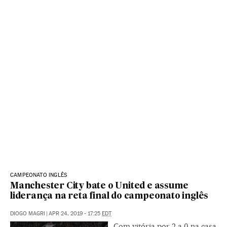
CAMPEONATO INGLÊS
Manchester City bate o United e assume
liderança na reta final do campeonato inglês
DIOGO MAGRI
|
APR 24, 2019 - 17:25
EDT
Com vitória por 2 a 0 na casa