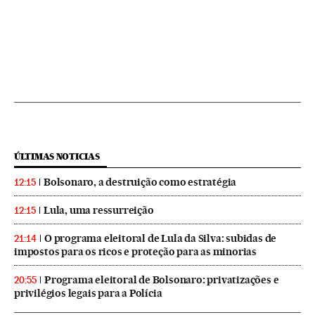
ÚLTIMAS NOTICIAS
Bolsonaro, a destruição como estratégia
12:15
Lula, uma ressurreição
12:15
O programa eleitoral de Lula da Silva: subidas de
21:14
impostos para os ricos e proteção para as minorias
Programa eleitoral de Bolsonaro: privatizações e
20:55
privilégios legais para a Polícia