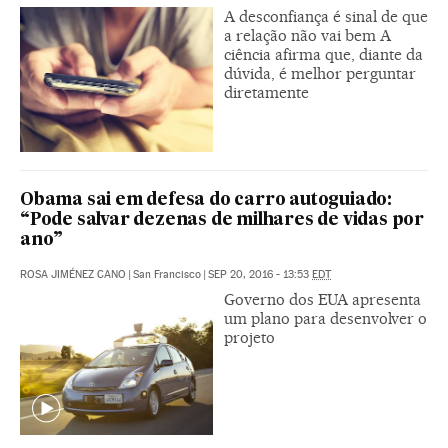
A desconfiança é sinal de que
a relação não vai bem A
ciência afirma que, diante da
dúvida, é melhor perguntar
diretamente
Obama sai em defesa do carro autoguiado:
“Pode salvar dezenas de milhares de vidas por
ano”
ROSA JIMÉNEZ CANO
|
San Francisco
|
SEP 20, 2016 - 13:53
EDT
Governo dos EUA apresenta
um plano para desenvolver o
projeto