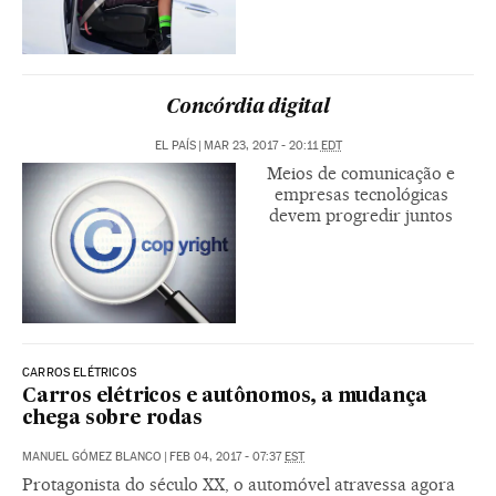
Concórdia digital
EL PAÍS
|
MAR 23, 2017 - 20:11
EDT
Meios de comunicação e
empresas tecnológicas
devem progredir juntos
CARROS ELÉTRICOS
Carros elétricos e autônomos, a mudança
chega sobre rodas
MANUEL GÓMEZ BLANCO
|
FEB 04, 2017 - 07:37
EST
Protagonista do século XX, o automóvel atravessa agora