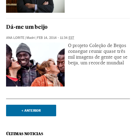
Dá-me um beijo
ANA LORITE
|
Madri
|
FEB 14, 2014 - 11:34
EST
O projeto Coleção de Beijos
consegue reunir quase três
mil imagens de gente que se
beija, um recorde mundial
<
ANTERIOR
ÚLTIMAS NOTICIAS