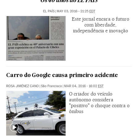
Os 40 anos do EL PAÍS
EL PAÍS
|
MAY 03, 2016 - 21:25
EDT
Este jornal encara o futuro
com liberdade,
independência e inovação
Carro do Google causa primeiro acidente
ROSA JIMÉNEZ CANO
|
São Francisco
|
MAR 04, 2016 - 16:02
EST
O criador do veículo
autônomo considera
"positivo" o choque contra o
ônibus