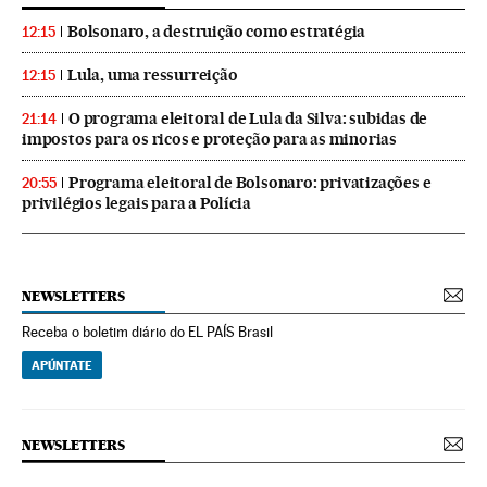
Bolsonaro, a destruição como estratégia
12:15
Lula, uma ressurreição
12:15
O programa eleitoral de Lula da Silva: subidas de
21:14
impostos para os ricos e proteção para as minorias
Programa eleitoral de Bolsonaro: privatizações e
20:55
privilégios legais para a Polícia
NEWSLETTERS
Receba o boletim diário do EL PAÍS Brasil
APÚNTATE
NEWSLETTERS