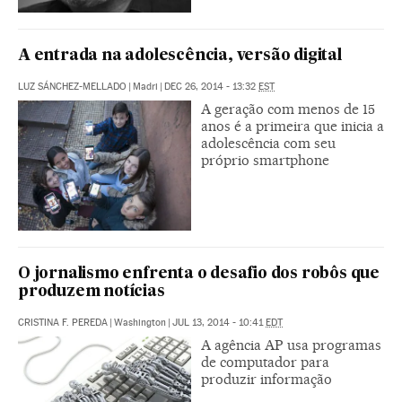
A entrada na adolescência, versão digital
LUZ SÁNCHEZ-MELLADO
|
Madri
|
DEC 26, 2014 - 13:32
EST
A geração com menos de 15
anos é a primeira que inicia a
adolescência com seu
próprio smartphone
O jornalismo enfrenta o desafio dos robôs que
produzem notícias
CRISTINA F. PEREDA
|
Washington
|
JUL 13, 2014 - 10:41
EDT
A agência AP usa programas
de computador para
produzir informação