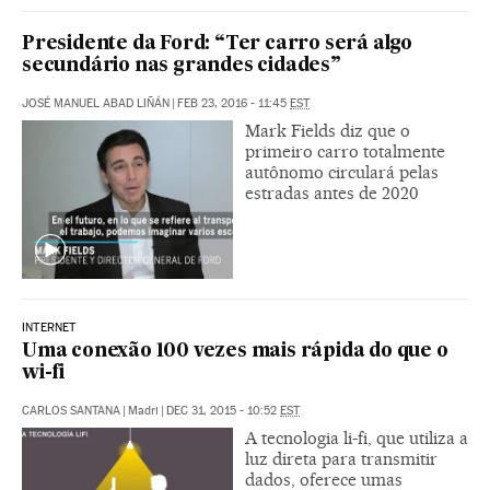
Presidente da Ford: “Ter carro será algo
secundário nas grandes cidades”
JOSÉ MANUEL ABAD LIÑÁN
|
FEB 23, 2016 - 11:45
EST
Mark Fields diz que o
primeiro carro totalmente
autônomo circulará pelas
estradas antes de 2020
INTERNET
Uma conexão 100 vezes mais rápida do que o
wi-fi
CARLOS SANTANA
|
Madri
|
DEC 31, 2015 - 10:52
EST
A tecnologia li-fi, que utiliza a
luz direta para transmitir
dados, oferece umas