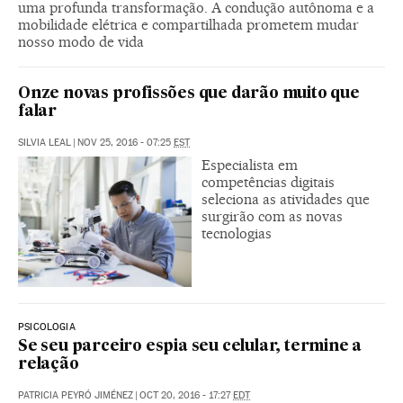
uma profunda transformação. A condução autônoma e a
mobilidade elétrica e compartilhada prometem mudar
nosso modo de vida
Onze novas profissões que darão muito que
falar
SILVIA LEAL
|
NOV 25, 2016 - 07:25
EST
Especialista em
competências digitais
seleciona as atividades que
surgirão com as novas
tecnologias
PSICOLOGIA
Se seu parceiro espia seu celular, termine a
relação
PATRICIA PEYRÓ JIMÉNEZ
|
OCT 20, 2016 - 17:27
EDT