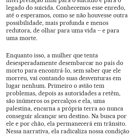
interpretação final para o suicídio e para o
legado do suicida. Conhecemos esse enredo,
até o esperamos, como se não houvesse outra
possibilidade, mais profunda e menos
redutora, de olhar para uma vida – e para
uma morte.
Enquanto isso, a mulher que tenta
desesperadamente desembarcar no país do
morto para encontrá-lo, sem saber que ele
morreu, vai contando suas desventuras em
lugar nenhum. Primeiro o avião tem
problemas, depois as autoridades a retêm,
são inúmeros os percalços e ela, uma
palestina, encarna a própria terra ao nunca
conseguir alcançar seu destino. Na busca por
ele e por chão, ela permanecerá em trânsito.
Nessa narrativa, ela radicaliza nossa condição