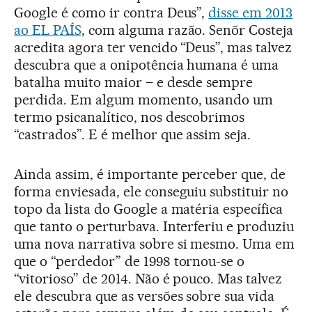
Google é como ir contra Deus”,
disse em 2013
ao EL PAÍS
, com alguma razão. Senõr Costeja
acredita agora ter vencido “Deus”, mas talvez
descubra que a onipotência humana é uma
batalha muito maior – e desde sempre
perdida. Em algum momento, usando um
termo psicanalítico, nos descobrimos
“castrados”. E é melhor que assim seja.
Ainda assim, é importante perceber que, de
forma enviesada, ele conseguiu substituir no
topo da lista do Google a matéria específica
que tanto o perturbava. Interferiu e produziu
uma nova narrativa sobre si mesmo. Uma em
que o “perdedor” de 1998 tornou-se o
“vitorioso” de 2014. Não é pouco. Mas talvez
ele descubra que as versões sobre sua vida