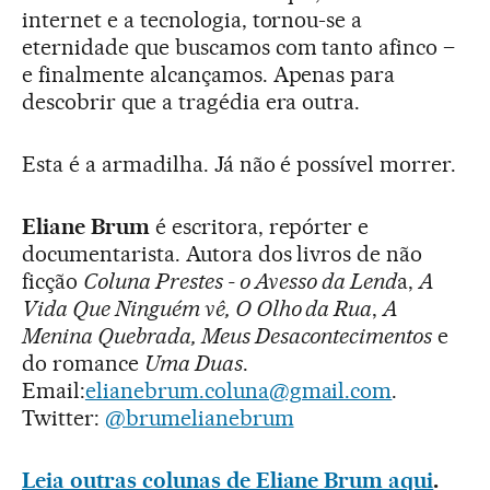
internet e a tecnologia, tornou-se a
eternidade que buscamos com tanto afinco –
e finalmente alcançamos. Apenas para
descobrir que a tragédia era outra.
Esta é a armadilha. Já não é possível morrer.
Eliane Brum
é escritora, repórter e
documentarista. Autora dos livros de não
ficção
Coluna Prestes - o Avesso da Lend
a,
A
Vida Que Ninguém vê, O Olho da Rua
,
A
Menina Quebrada, Meus Desacontecimentos
e
do romance
Uma Duas
.
Email:
elianebrum.coluna@gmail.com
.
Twitter:
@brumelianebrum
Leia outras colunas de Eliane Brum aqui
.