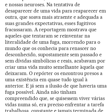
e nossas neuroses. Na tentativa de
desaparecer de uma vida para reaparecer em
outra, que soava mais atraente e adequada a
suas grandes expectativas, esses fugitivos
fracassaram. A reportagem mostrava que
aqueles que tentaram se reinventar na
literalidade de uma fuga, morrendo para o
mundo que os conhecia para renascer no
desconhecido, supostamente sem passado e
sem dívidas simbólicas e reais, acabavam por
criar uma vida muito semelhante àquela que
deixaram. O repórter os encontrou presos a
uma existência em quase tudo igual à
anterior. E já sem a ilusão de que haveria uma
fuga possível. Ainda não tinham
compreendido que, se quisessem viver várias
vidas numa só, era preciso enfrentar a tarefa
trabalhosa, constante e jamais terminada de