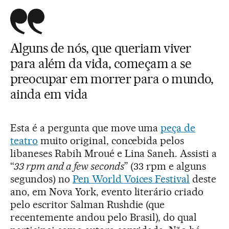
Alguns de nós, que queriam viver
para além da vida, começam a se
preocupar em morrer para o mundo,
ainda em vida
Esta é a pergunta que move uma
peça de
teatro
muito original, concebida pelos
libaneses Rabih Mroué e Lina Saneh. Assisti a
“
33 rpm and a few seconds
” (33 rpm e alguns
segundos) no
Pen World Voices Festival
deste
ano, em Nova York, evento literário criado
pelo escritor Salman Rushdie (que
recentemente andou pelo Brasil), do qual