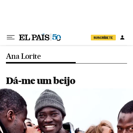
Pular para o conteúdo
SUSCRÍBETE
Ana Lorite
Dá-me um beijo