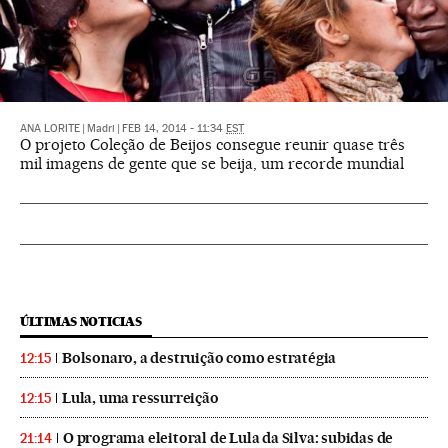
ANA LORITE
|
Madri
|
FEB 14, 2014 - 11:34
EST
O projeto Coleção de Beijos consegue reunir quase três
mil imagens de gente que se beija, um recorde mundial
ÚLTIMAS NOTICIAS
Bolsonaro, a destruição como estratégia
12:15
Lula, uma ressurreição
12:15
O programa eleitoral de Lula da Silva: subidas de
21:14