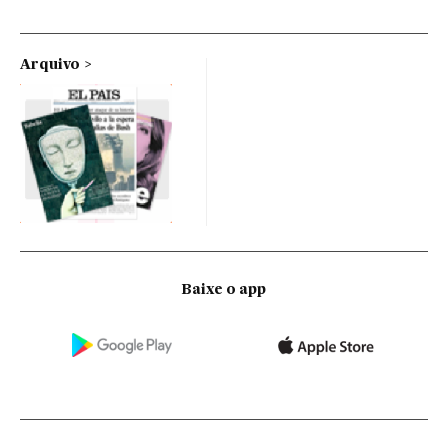
Arquivo
Baixe o app