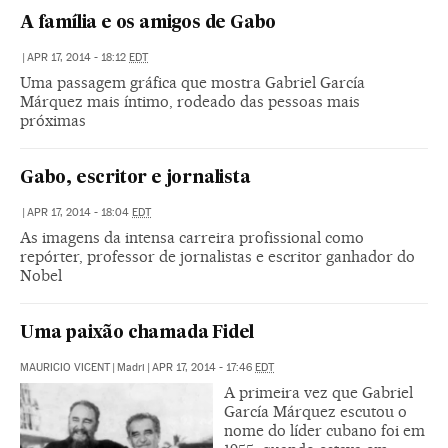
A família e os amigos de Gabo
|
APR 17, 2014 - 18:12
EDT
Uma passagem gráfica que mostra Gabriel García
Márquez mais íntimo, rodeado das pessoas mais
próximas
Gabo, escritor e jornalista
|
APR 17, 2014 - 18:04
EDT
As imagens da intensa carreira profissional como
repórter, professor de jornalistas e escritor ganhador do
Nobel
Uma paixão chamada Fidel
MAURICIO VICENT
|
Madri
|
APR 17, 2014 - 17:46
EDT
A primeira vez que Gabriel
García Márquez escutou o
nome do líder cubano foi em