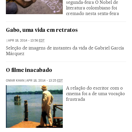
segunda-feira O Nobel de
literatura colombiano foi
cremado nesta sexta-feira
Gabo, uma vida em retratos
|
APR 18, 2014 - 13:56
EDT
Seleção de imagens de instantes da vida de Gabriel García
Márquez
O filme inacabado
OMAR KHAN
|
APR 18, 2014 - 13:25
EDT
A relação do escritor com o
cinema foi a de uma vocação
frustrada