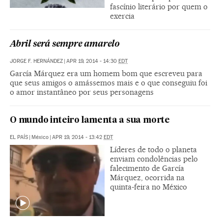
fascínio literário por quem o
exercia
Abril será sempre amarelo
JORGE F. HERNÁNDEZ
|
APR 19, 2014 - 14:30
EDT
García Márquez era um homem bom que escreveu para
que seus amigos o amássemos mais e o que conseguiu foi
o amor instantâneo por seus personagens
O mundo inteiro lamenta a sua morte
EL PAÍS
|
México
|
APR 19, 2014 - 13:42
EDT
Líderes de todo o planeta
enviam condolências pelo
falecimento de García
Márquez, ocorrida na
quinta-feira no México