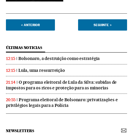
<
ANTERIOR
SEGUINTE
>
ÚLTIMAS NOTICIAS
Bolsonaro, a destruição como estratégia
12:15
Lula, uma ressurreição
12:15
O programa eleitoral de Lula da Silva: subidas de
21:14
impostos para os ricos e proteção para as minorias
Programa eleitoral de Bolsonaro: privatizações e
20:55
privilégios legais para a Polícia
NEWSLETTERS