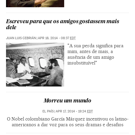
Escreveu para que os amigos gostassem mais
dele
JUAN LUIS CEBRIÁN
|
APR 18, 2014 - 08:37
EDT
"A sua perda significa para
mim, antes de mais, a
ausência de um amigo
insubstituível"
Morreu um mundo
EL PAÍS
|
APR 17, 2014 - 19:24
EDT
O Nobel colombiano García Márquez incentivou os latino-
americanos a dar voz para os seus dramas e desafios