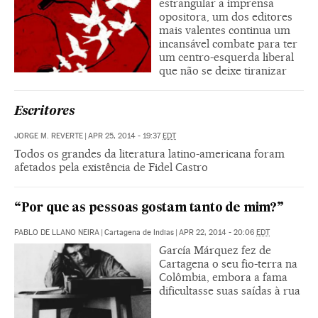
estrangular a imprensa
opositora, um dos editores
mais valentes continua um
incansável combate para ter
um centro-esquerda liberal
que não se deixe tiranizar
Escritores
JORGE M. REVERTE
|
APR 25, 2014 - 19:37
EDT
Todos os grandes da literatura latino-americana foram
afetados pela existência de Fidel Castro
“Por que as pessoas gostam tanto de mim?”
PABLO DE LLANO NEIRA
|
Cartagena de Indias
|
APR 22, 2014 - 20:06
EDT
García Márquez fez de
Cartagena o seu fio-terra na
Colômbia, embora a fama
dificultasse suas saídas à rua