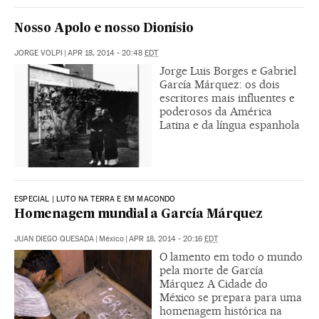
Nosso Apolo e nosso Dionísio
JORGE VOLPI
|
APR 18, 2014 - 20:48
EDT
Jorge Luis Borges e Gabriel
García Márquez: os dois
escritores mais influentes e
poderosos da América
Latina e da língua espanhola
ESPECIAL | LUTO NA TERRA E EM MACONDO
Homenagem mundial a García Márquez
JUAN DIEGO QUESADA
|
México
|
APR 18, 2014 - 20:16
EDT
O lamento em todo o mundo
pela morte de García
Márquez A Cidade do
México se prepara para uma
homenagem histórica na