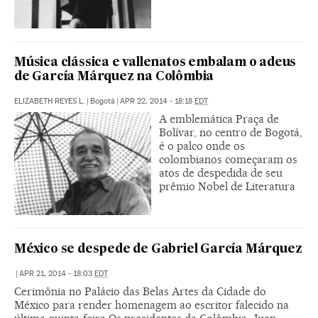
Música clássica e vallenatos embalam o adeus
de García Márquez na Colômbia
ELIZABETH REYES L.
|
Bogotá
|
APR 22, 2014 - 18:18
EDT
A emblemática Praça de
Bolívar, no centro de Bogotá,
é o palco onde os
colombianos começaram os
atos de despedida de seu
prêmio Nobel de Literatura
México se despede de Gabriel García Márquez
|
APR 21, 2014 - 18:03
EDT
Cerimônia no Palácio das Belas Artes da Cidade do
México para render homenagem ao escritor falecido na