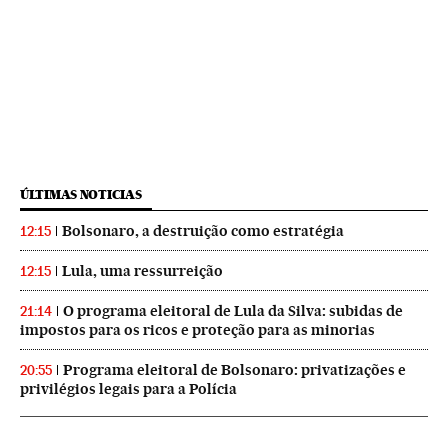
ÚLTIMAS NOTICIAS
Bolsonaro, a destruição como estratégia
12:15
Lula, uma ressurreição
12:15
O programa eleitoral de Lula da Silva: subidas de
21:14
impostos para os ricos e proteção para as minorias
Programa eleitoral de Bolsonaro: privatizações e
20:55
privilégios legais para a Polícia