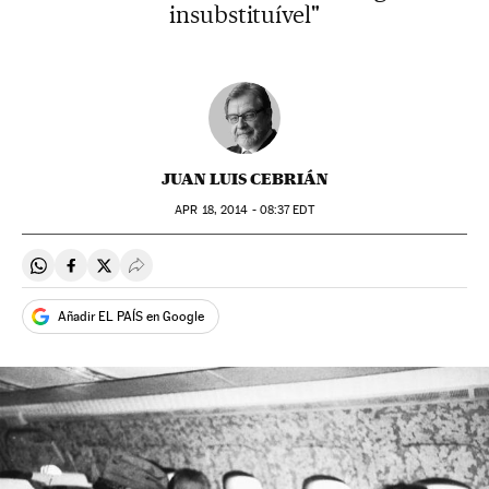
insubstituível"
JUAN LUIS CEBRIÁN
APR
18, 2014 - 08:37
EDT
Compartir en Whatsapp
Compartir en Facebook
Compartir en Twitter
Desplegar Redes Sociales
Añadir EL PAÍS en Google