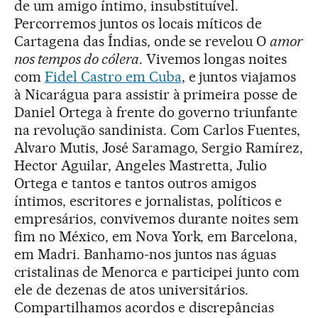
de um amigo íntimo, insubstituível.
Percorremos juntos os locais míticos de
Cartagena das Índias, onde se revelou O
amor
nos tempos do cólera
. Vivemos longas noites
com
Fidel Castro em Cuba
, e juntos viajamos
à Nicarágua para assistir à primeira posse de
Daniel Ortega à frente do governo triunfante
na revolução sandinista. Com Carlos Fuentes,
Alvaro Mutis, José Saramago, Sergio Ramírez,
Hector Aguilar, Angeles Mastretta, Julio
Ortega e tantos e tantos outros amigos
íntimos, escritores e jornalistas, políticos e
empresários, convivemos durante noites sem
fim no México, em Nova York, em Barcelona,
em Madri. Banhamo-nos juntos nas águas
cristalinas de Menorca e participei junto com
ele de dezenas de atos universitários.
Compartilhamos acordos e discrepâncias