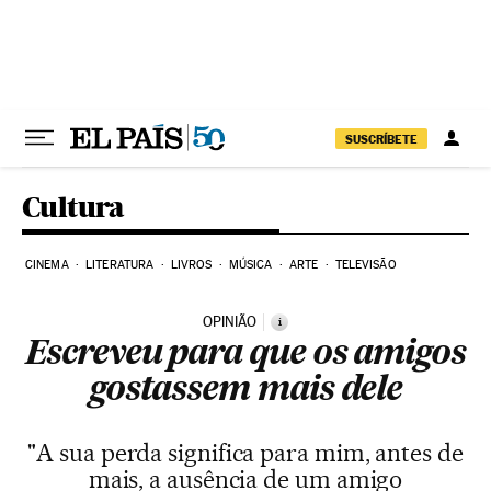
Pular para o conteúdo
SUSCRÍBETE
Cultura
CINEMA
LITERATURA
LIVROS
MÚSICA
ARTE
TELEVISÃO
OPINIÃO
i
Escreveu para que os amigos
gostassem mais dele
"A sua perda significa para mim, antes de
mais, a ausência de um amigo