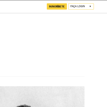
SUSCRÍBETE
FAÇA LOGIN