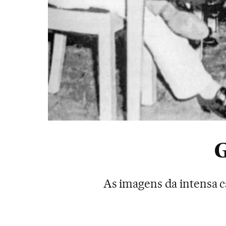
G
As imagens da intensa ca