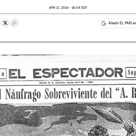
APR
17, 2014 - 18:04
EDT
Añadir EL PAÍS e
rtir en Whatsapp
ompartir en Facebook
Compartir en Twitter
Desplegar Redes Sociales