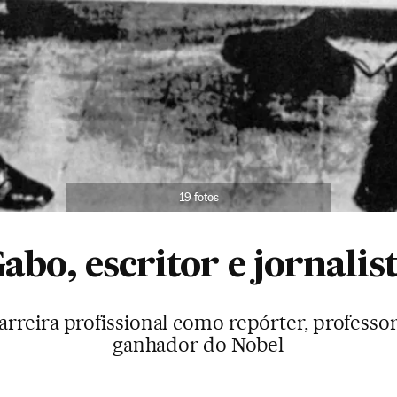
19 fotos
abo, escritor e jornalis
rreira profissional como repórter, professor 
ganhador do Nobel