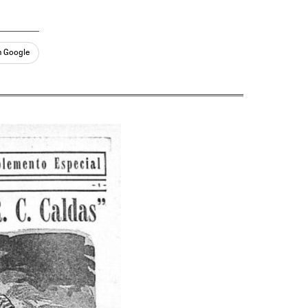
n Google