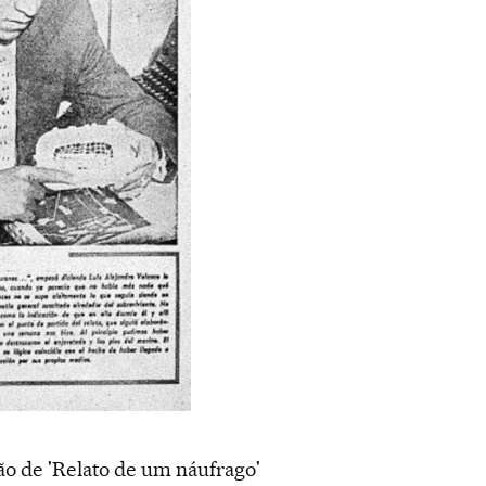
ão de 'Relato de um náufrago'