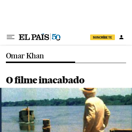
Pular para o conteúdo
SUSCRÍBETE
Omar Khan
O filme inacabado