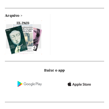
Arquivo
Baixe o app