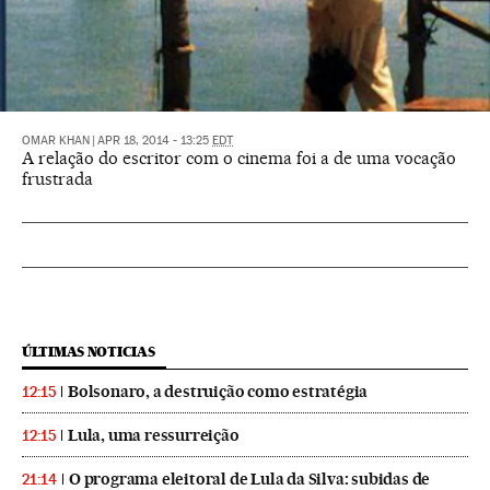
OMAR KHAN
|
APR 18, 2014 - 13:25
EDT
A relação do escritor com o cinema foi a de uma vocação
frustrada
ÚLTIMAS NOTICIAS
Bolsonaro, a destruição como estratégia
12:15
Lula, uma ressurreição
12:15
O programa eleitoral de Lula da Silva: subidas de
21:14