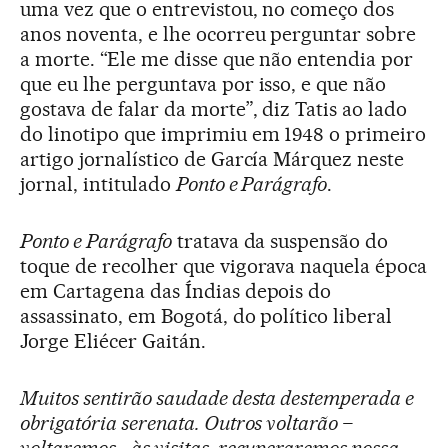
uma vez que o entrevistou, no começo dos
anos noventa, e lhe ocorreu perguntar sobre
a morte. “Ele me disse que não entendia por
que eu lhe perguntava por isso, e que não
gostava de falar da morte”, diz Tatis ao lado
do linotipo que imprimiu em 1948 o primeiro
artigo jornalístico de García Márquez neste
jornal, intitulado
Ponto e Parágrafo
.
Ponto e Parágrafo
tratava da suspensão do
toque de recolher que vigorava naquela época
em Cartagena das Índias depois do
assassinato, em Bogotá, do político liberal
Jorge Eliécer Gaitán.
Muitos sentirão saudade desta destemperada e
obrigatória serenata. Outros voltarão –
voltaremos –às visitas, recuperaremos nossa