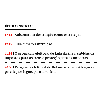
ÚLTIMAS NOTICIAS
Bolsonaro, a destruição como estratégia
12:15
Lula, uma ressurreição
12:15
O programa eleitoral de Lula da Silva: subidas de
21:14
impostos para os ricos e proteção para as minorias
Programa eleitoral de Bolsonaro: privatizações e
20:55
privilégios legais para a Polícia