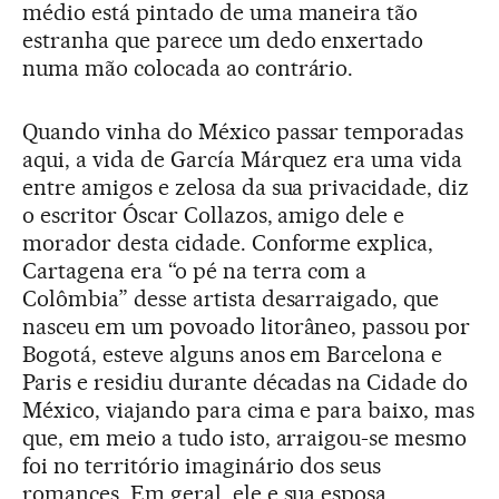
médio está pintado de uma maneira tão
estranha que parece um dedo enxertado
numa mão colocada ao contrário.
Quando vinha do México passar temporadas
aqui, a vida de García Márquez era uma vida
entre amigos e zelosa da sua privacidade, diz
o escritor Óscar Collazos, amigo dele e
morador desta cidade. Conforme explica,
Cartagena era “o pé na terra com a
Colômbia” desse artista desarraigado, que
nasceu em um povoado litorâneo, passou por
Bogotá, esteve alguns anos em Barcelona e
Paris e residiu durante décadas na Cidade do
México, viajando para cima e para baixo, mas
que, em meio a tudo isto, arraigou-se mesmo
foi no território imaginário dos seus
romances. Em geral, ele e sua esposa