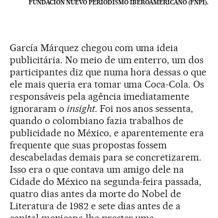
FUNDACIÓN NUEVO PERIODISMO IBEROAMERICANO (FNPI).
García Márquez chegou com uma ideia
publicitária. No meio de um enterro, um dos
participantes diz que numa hora dessas o que
ele mais queria era tomar uma Coca-Cola. Os
responsáveis pela agência imediatamente
ignoraram o
insight
. Foi nos anos sessenta,
quando o colombiano fazia trabalhos de
publicidade no México, e aparentemente era
frequente que suas propostas fossem
descabeladas demais para se concretizarem.
Isso era o que contava um amigo dele na
Cidade do México na segunda-feira passada,
quatro dias antes da morte do Nobel de
Literatura de 1982 e sete dias antes de a
capital mexicana lhe prestar uma