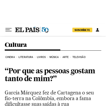
Pular para o conteúdo
SUSCRÍBETE
Cultura
CINEMA
LITERATURA
LIVROS
MÚSICA
ARTE
TELEVISÃO
“Por que as pessoas gostam
tanto de mim?”
García Márquez fez de Cartagena o seu
fio-terra na Colômbia, embora a fama
dificultasse suas saídas à rua