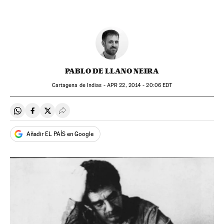
PABLO DE LLANO NEIRA
Cartagena de Indias -
APR
22, 2014 - 20:06
EDT
Compartir en Whatsapp
Compartir en Facebook
Compartir en Twitter
Desplegar Redes Sociales
Añadir EL PAÍS en Google