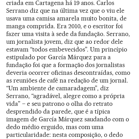
criada em Cartagena há 19 anos. Carlos
Serrano diz que na última vez que o viu ele
usava uma camisa amarela muito bonita, de
manga comprida. Era 2010, e o escritor foi
fazer uma visita à sede da fundação. Serrano,
um jornalista jovem, diz que ao redor dele
estavam “todos embevecidos”. Um princípio
estipulado por García Márquez para a
fundação foi que a formação dos jornalistas
deveria ocorrer oficinas descontraídas, como
as reuniões de café na redação de um jornal.
“Um ambiente de camaradagem”, diz
Serrano, “agradável, alegre como a própria
vida” – e seu patrono o olha do retrato
desprendido da parede, que é a típica
imagem de García Márquez saudando com o
dedo médio erguido, mas com uma
particularidade: nesta composição, o dedo